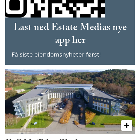
Last ned Estate Medias nye
app her
Få siste eiendomsnyheter først!