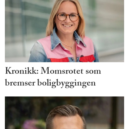
Kronikk: Momsrotet som
bremser boligbyggingen