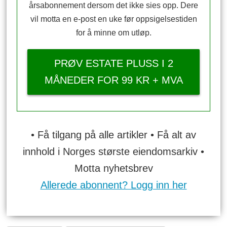
årsabonnement dersom det ikke sies opp. Dere
vil motta en e-post en uke før oppsigelsestiden
for å minne om utløp.
PRØV ESTATE PLUSS I 2
MÅNEDER FOR 99 KR + MVA
• Få tilgang på alle artikler • Få alt av
innhold i Norges største eiendomsarkiv •
Motta nyhetsbrev
Allerede abonnent? Logg inn her