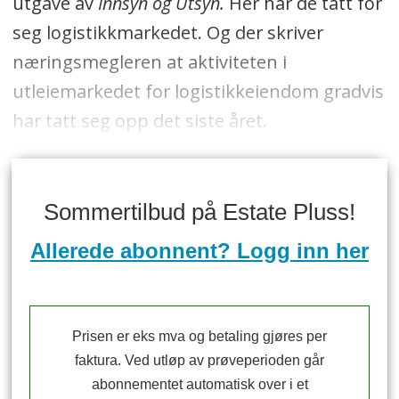
utgave av
Innsyn og Utsyn.
Her har de tatt for
seg logistikkmarkedet. Og der skriver
næringsmegleren at aktiviteten i
utleiemarkedet for logistikkeiendom gradvis
har tatt seg opp det siste året.
Sommertilbud på Estate Pluss!
Allerede abonnent? Logg inn her
Prisen er eks mva og betaling gjøres per
faktura. Ved utløp av prøveperioden går
abonnementet automatisk over i et