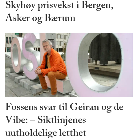
Skyhøy prisvekst i Bergen,
Asker og Bærum
Fossens svar til Geiran og de
Vibe: – Siktlinjenes
uutholdelige letthet