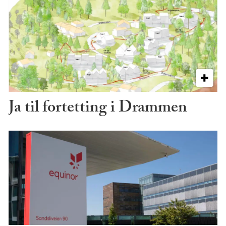
Ja til fortetting i Drammen