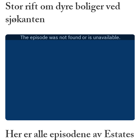
Stor rift om dyre boliger ved
sjøkanten
Her er alle episodene av Estates