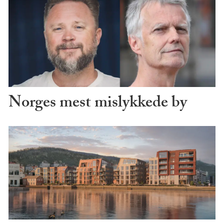
Norges mest mislykkede by