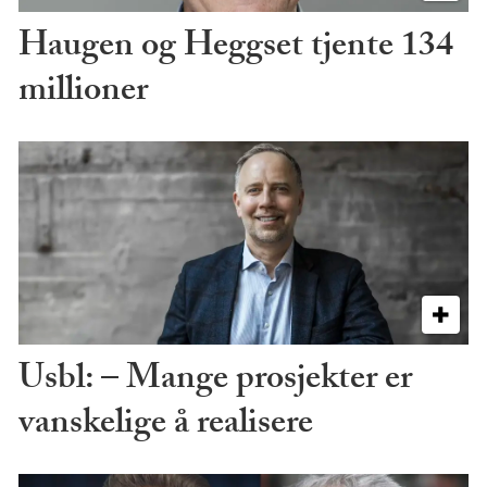
Haugen og Heggset tjente 134
millioner
Usbl: – Mange prosjekter er
vanskelige å realisere