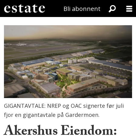
Bli abonnent
GIGANTAVTALE: NREP og OAC signerte før juli
fjor en gigantavtale på Gardermoen.
Akershus Eiendom: