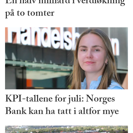
En halv milliard i verdiøkning
på to tomter
KPI-tallene for juli: Norges
Bank kan ha tatt i altfor mye