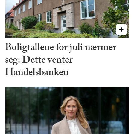
Boligtallene for juli nærmer
seg: Dette venter
Handelsbanken