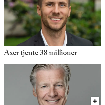
Axer tjente 38 millioner