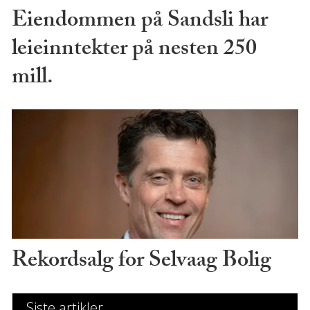
Eiendommen på Sandsli har
leieinntekter på nesten 250
mill.
Rekordsalg for Selvaag Bolig
Siste artikler