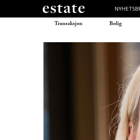
NYHETSB
Transaksjon
Bolig