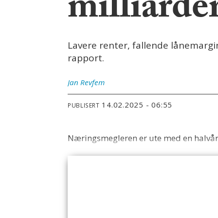
milliarde
Lavere renter, fallende lånemargi
rapport.
Jan
Revfem
14.02.2025 - 06:55
PUBLISERT
Næringsmegleren er ute med en halvå