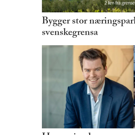
Bygger stor næringspark
svenskegrensa