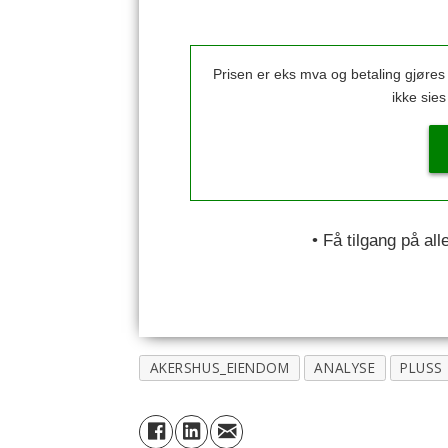
Prisen er eks mva og betaling gjøre
ikke sie
• Få tilgang på al
AKERSHUS_EIENDOM
ANALYSE
PLUSS