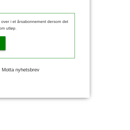
k over i et årsabonnement dersom det
om utløp.
 • Motta nyhetsbrev