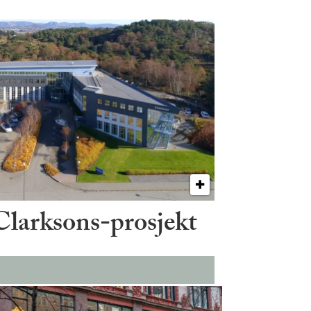
 Clarksons-prosjekt