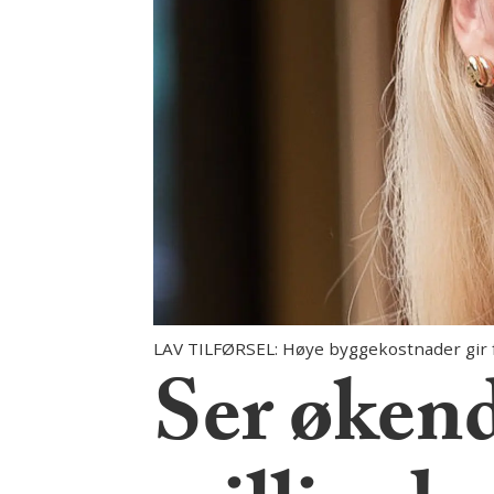
LAV TILFØRSEL: Høye byggekostnader gir
Ser øken