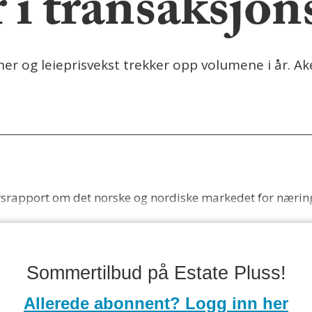
r i transaksjo
ner og leieprisvekst trekker opp volumene i år. 
rsrapport om det norske og nordiske markedet for nær
Sommertilbud på Estate Pluss!
Allerede abonnent? Logg inn her