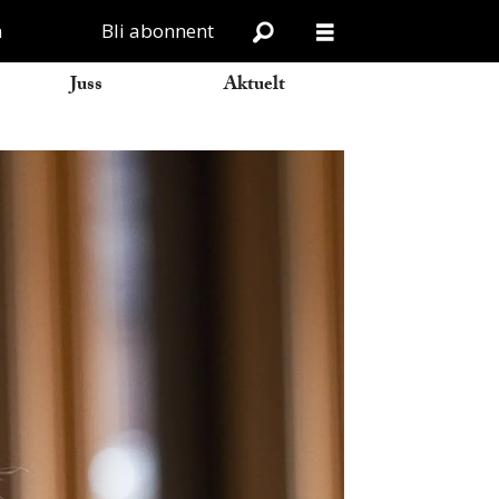
n
Bli abonnent
Juss
Aktuelt