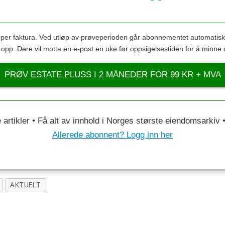
s per faktura. Ved utløp av prøveperioden går abonnementet automatis
s opp. Dere vil motta en e-post en uke før oppsigelsestiden for å minne 
PRØV ESTATE PLUSS I 2 MÅNEDER FOR 99 KR + MVA
le artikler • Få alt av innhold i Norges største eiendomsarkiv
Allerede abonnent? Logg inn her
AKTUELT