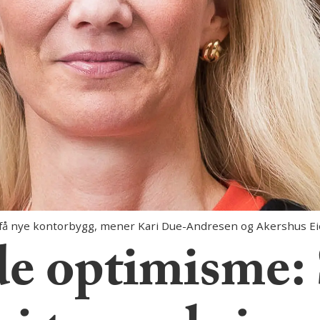
 få nye kontorbygg, mener Kari Due-Andresen og Akershus E
de optimisme: