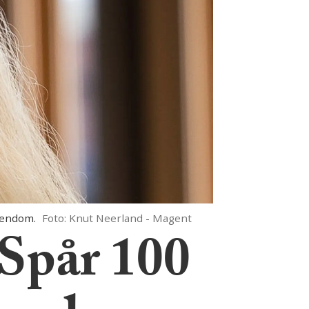
iendom.
Foto: Knut Neerland - Magent
 Spår 100