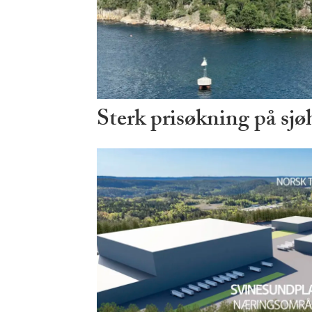
Sterk prisøkning på sjø