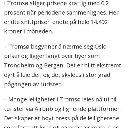
I Tromsø stiger prisene kraftig med 6,2
prosent når periodene sammenlignes. Her
endte snittprisen endte på hele 14.492
kroner i måneden.
– Tromsø begynner å nærme seg Oslo-
priser og ligger langt over byer som
Trondheim og Bergen. Det er blitt ekstremt
dyrt å leie der, og det skyldes i stor grad
pågangen av turister.
– Mange leiligheter i Tromsø leies nå ut til
turister via Airbnb og lignende plattformer.
Det skaper et høyt press på de leilighetene
som fortsatt leies ut på ordinær måte, sier