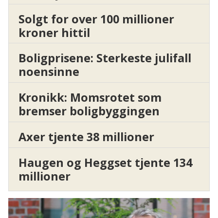
Solgt for over 100 millioner
kroner hittil
Boligprisene: Sterkeste julifall
noensinne
Kronikk: Momsrotet som
bremser boligbyggingen
Axer tjente 38 millioner
Haugen og Heggset tjente 134
millioner