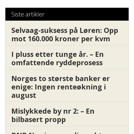
Siste artikler
Selvaag-suksess på Løren: Opp
mot 160.000 kroner per kvm
I pluss etter tunge år. – En
omfattende ryddeprosess
Norges to største banker er
enige: Ingen renteøkning i
august
Mislykkede by nr 2: – En
bilbasert propp