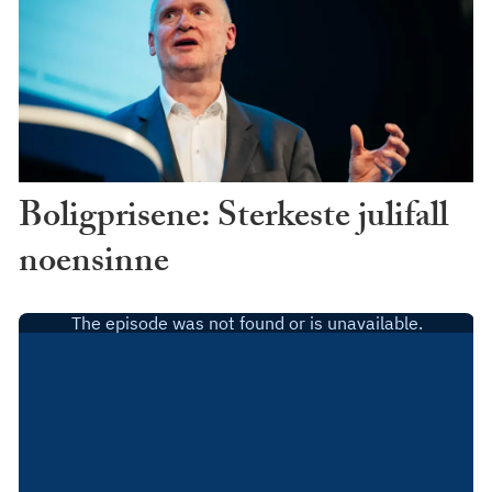
Boligprisene: Sterkeste julifall
noensinne