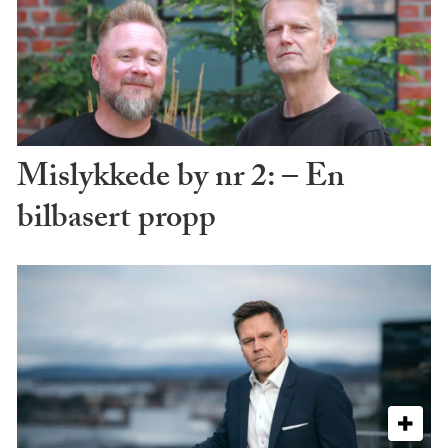
Mislykkede by nr 2: – En
bilbasert propp