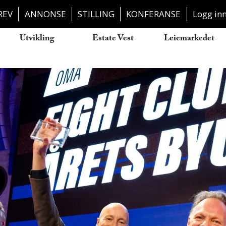
REV
ANNONSE
STILLING
KONFERANSE
Logg in
Utvikling
Estate Vest
Leiemarkedet