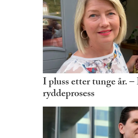
I pluss etter tunge år.
ryddeprosess