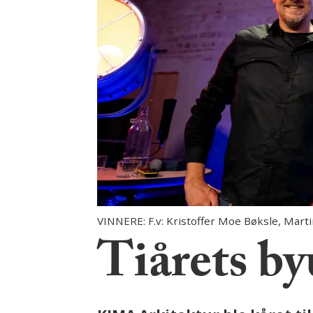
VINNERE: F.v: Kristoffer Moe Bøksle, Marti
Tiårets by