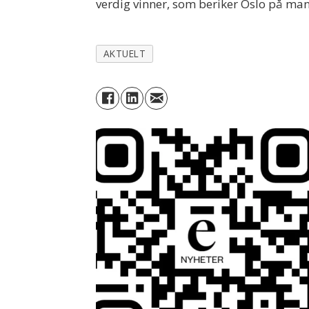
verdig vinner, som beriker Oslo på ma
AKTUELT