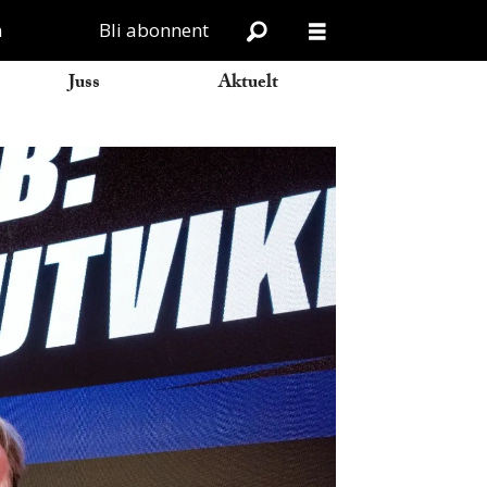
n
Bli abonnent
Juss
Aktuelt