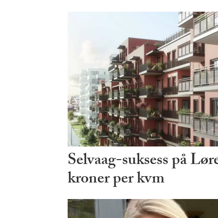
Selvaag-suksess på Lø
kroner per kvm