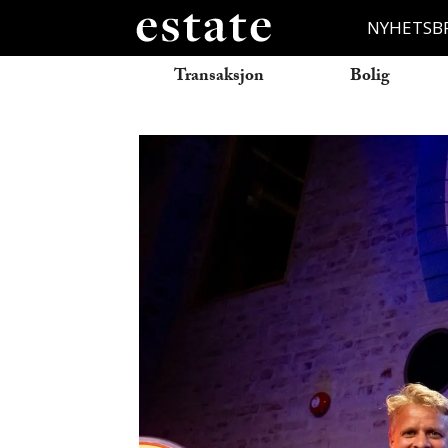
NYHETSB
Transaksjon
Bolig