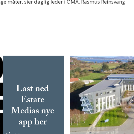
nge måter, sier daglig leder i OMA, Rasmus Reinsvang
Last ned
Estate
Medias nye
app her