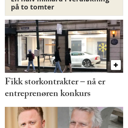
på to tomter
Fikk storkontrakter – nå er
entreprenøren konkurs