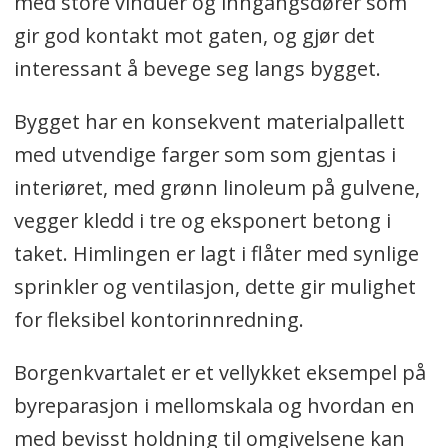
med store vinduer og inngangsdører som
gir god kontakt mot gaten, og gjør det
interessant å bevege seg langs bygget.
Bygget har en konsekvent materialpallett
med utvendige farger som som gjentas i
interiøret, med grønn linoleum på gulvene,
vegger kledd i tre og eksponert betong i
taket. Himlingen er lagt i flåter med synlige
sprinkler og ventilasjon, dette gir mulighet
for fleksibel kontorinnredning.
Borgenkvartalet er et vellykket eksempel på
byreparasjon i mellomskala og hvordan en
med bevisst holdning til omgivelsene kan