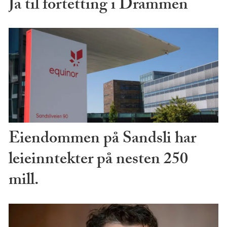
Ja til fortetting i Drammen
Eiendommen på Sandsli har
leieinntekter på nesten 250
mill.