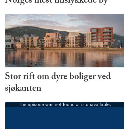
Norges mest mislykkede by
Stor rift om dyre boliger ved
sjøkanten