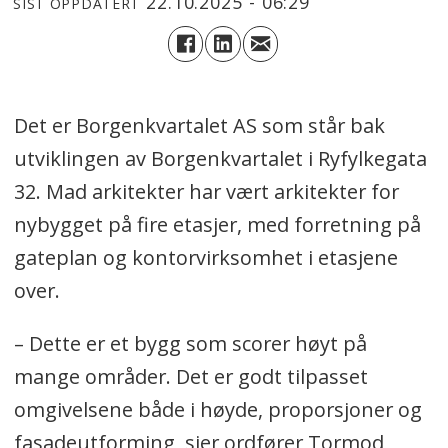
22.10.2025 - 06:29
SIST OPPDATERT
Det er Borgenkvartalet AS som står bak
utviklingen av Borgenkvartalet i Ryfylkegata
32. Mad arkitekter har vært arkitekter for
nybygget på fire etasjer, med forretning på
gateplan og kontorvirksomhet i etasjene
over.
– Dette er et bygg som scorer høyt på
mange områder. Det er godt tilpasset
omgivelsene både i høyde, proporsjoner og
fasadeutforming, sier ordfører Tormod