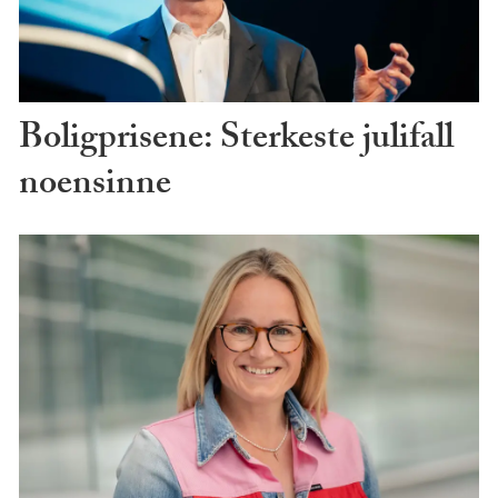
Boligprisene: Sterkeste julifall
noensinne