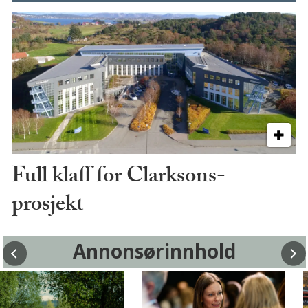
Full klaff for Clarksons-
prosjekt
Annonsørinnhold