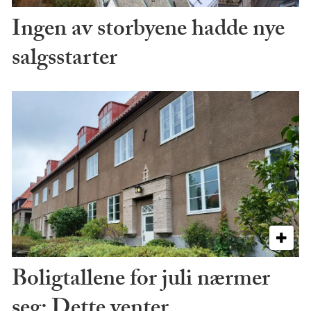
Ingen av storbyene hadde nye
salgsstarter
Boligtallene for juli nærmer
seg: Dette venter