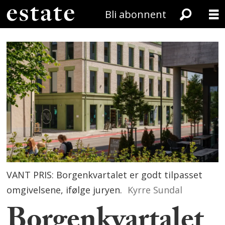
Bli abonnent
VANT PRIS: Borgenkvartalet er godt tilpasset
omgivelsene, ifølge juryen.
Kyrre Sundal
Borgenkvartalet