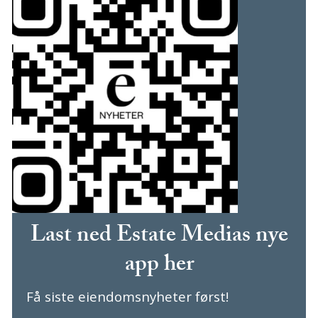
Last ned Estate Medias nye
app her
Få siste eiendomsnyheter først!