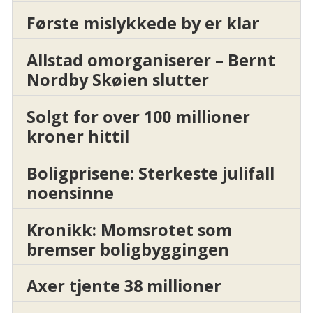
Første mislykkede by er klar
Allstad omorganiserer – Bernt
Nordby Skøien slutter
Solgt for over 100 millioner
kroner hittil
Boligprisene: Sterkeste julifall
noensinne
Kronikk: Momsrotet som
bremser boligbyggingen
Axer tjente 38 millioner