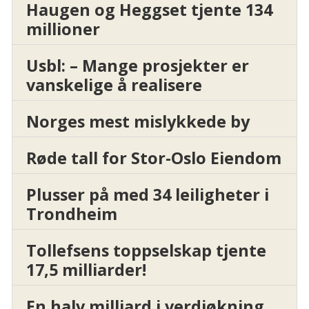
Haugen og Heggset tjente 134
millioner
Usbl: – Mange prosjekter er
vanskelige å realisere
Norges mest mislykkede by
Røde tall for Stor-Oslo Eiendom
Plusser på med 34 leiligheter i
Trondheim
Tollefsens toppselskap tjente
17,5 milliarder!
En halv milliard i verdiøkning