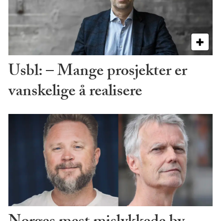
Usbl: – Mange prosjekter er
vanskelige å realisere