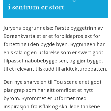
i sentrum er stort
Juryens begrunnelse: Første byggetrinn av
Borgenkvartalet er et forbildeprosjekt for
fortetting i den bygde byen. Bygningen har
en skala og en utførelse som er svært godt
tilpasset nabobebyggelsen, og gjør bygget
til et relevant tilskudd til arkitekturdebatten.
Den nye snarveien til Tou scene er et godt
plangrep som har gitt området et nytt
byrom. Byrommet er utformet med
inspirasjon fra isflak og skal lede tankene