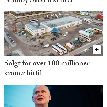
Nordby Skøien slutter
Solgt for over 100 millioner
kroner hittil