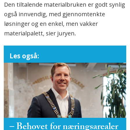
Den tiltalende materialbruken er godt synlig
også innvendig, med gjennomtenkte
løsninger og en enkel, men vakker
materialpalett, sier juryen.
Les også:
– Behovet for næringsarealer