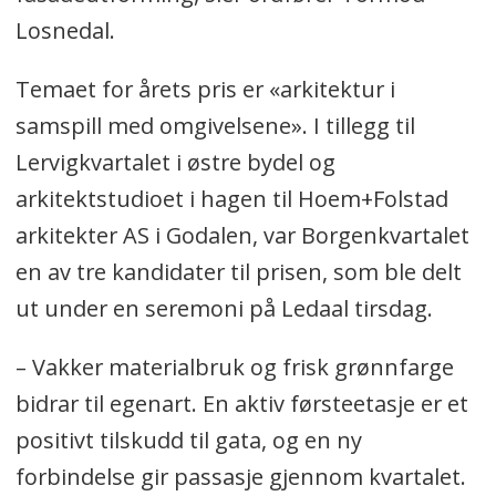
Losnedal.
Temaet for årets pris er «arkitektur i
samspill med omgivelsene». I tillegg til
Lervigkvartalet i østre bydel og
arkitektstudioet i hagen til Hoem+Folstad
arkitekter AS i Godalen, var Borgenkvartalet
en av tre kandidater til prisen, som ble delt
ut under en seremoni på Ledaal tirsdag.
– Vakker materialbruk og frisk grønnfarge
bidrar til egenart. En aktiv førsteetasje er et
positivt tilskudd til gata, og en ny
forbindelse gir passasje gjennom kvartalet.