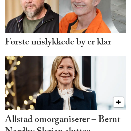
Første mislykkede by er klar
Allstad omorganiserer – Bernt