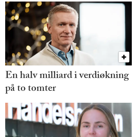
En halv milliard i verdiøkning
på to tomter