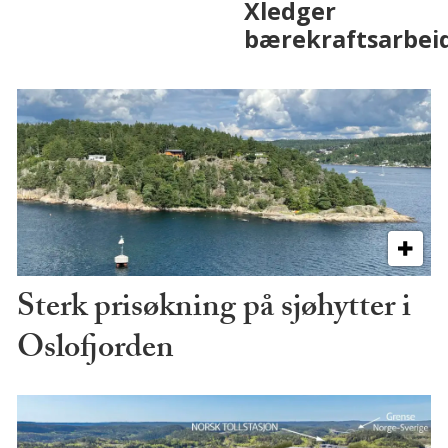
på fremtiden
Sterk prisøkning på sjøhytter i
Oslofjorden