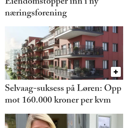
Eiendomstopper inn i ny
næringsforening
Selvaag-suksess på Løren: Opp
mot 160.000 kroner per kvm