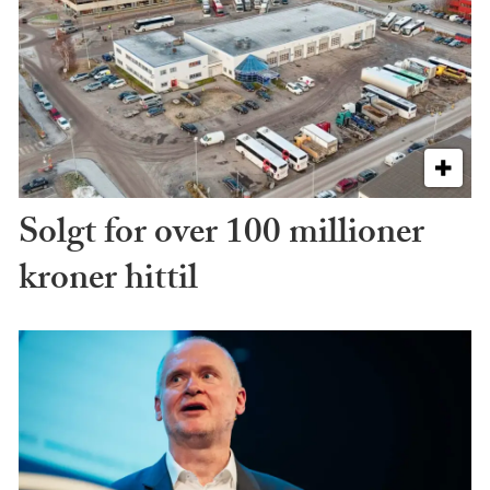
Solgt for over 100 millioner
kroner hittil