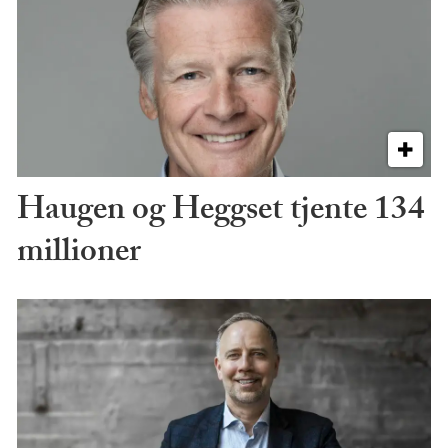
Haugen og Heggset tjente 134
millioner