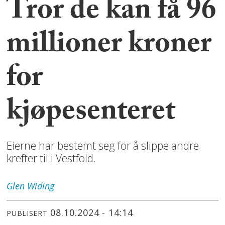
Tror de kan få 96
millioner kroner
for
kjøpesenteret
Eierne har bestemt seg for å slippe andre
krefter til i Vestfold.
Glen
Widing
08.10.2024 - 14:14
PUBLISERT