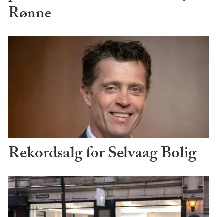
Rønne
Rekordsalg for Selvaag Bolig