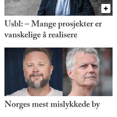
Usbl: – Mange prosjekter er
vanskelige å realisere
Norges mest mislykkede by