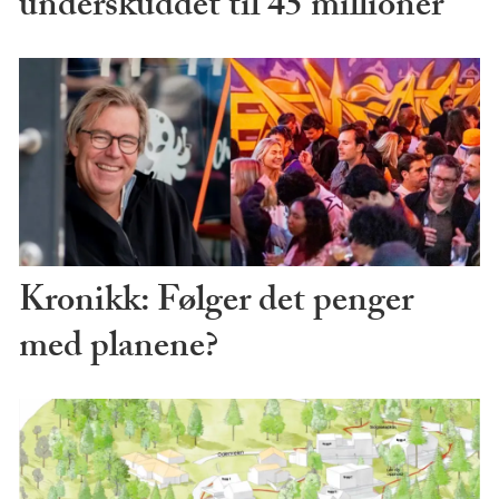
underskuddet til 45 millioner
Kronikk: Følger det penger
med planene?