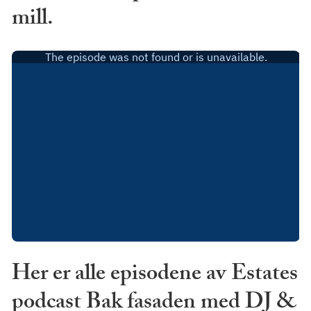
mill.
Her er alle episodene av Estates
podcast Bak fasaden med DJ &