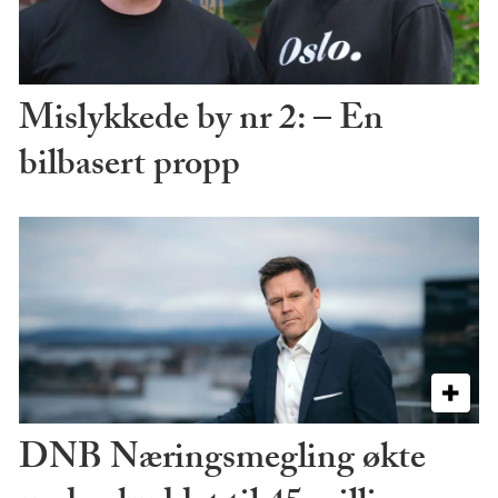
Mislykkede by nr 2: – En
bilbasert propp
DNB Næringsmegling økte