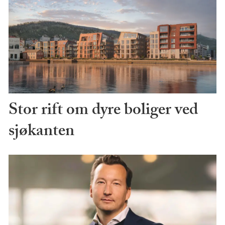
Stor rift om dyre boliger ved
sjøkanten