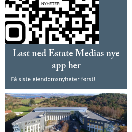
Last ned Estate Medias nye
app her
Få siste eiendomsnyheter først!