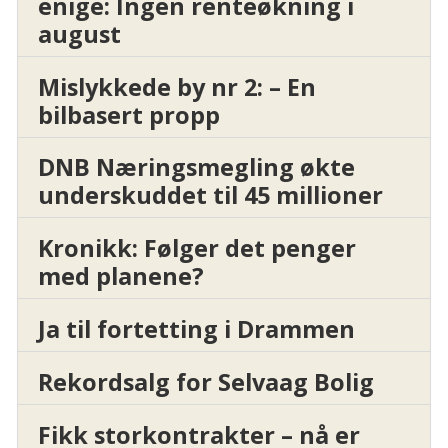
enige: Ingen renteøkning i
august
Mislykkede by nr 2: – En
bilbasert propp
DNB Næringsmegling økte
underskuddet til 45 millioner
Kronikk: Følger det penger
med planene?
Ja til fortetting i Drammen
Rekordsalg for Selvaag Bolig
Fikk storkontrakter – nå er