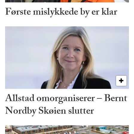
Første mislykkede by er klar
Allstad omorganiserer – Bernt
Nordby Skøien slutter