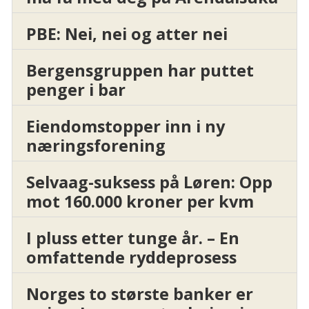
PBE: Nei, nei og atter nei
Bergensgruppen har puttet
penger i bar
Eiendomstopper inn i ny
næringsforening
Selvaag-suksess på Løren: Opp
mot 160.000 kroner per kvm
I pluss etter tunge år. – En
omfattende ryddeprosess
Norges to største banker er