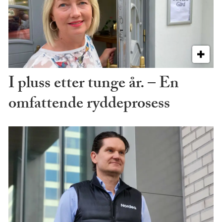
I pluss etter tunge år. – En
omfattende ryddeprosess