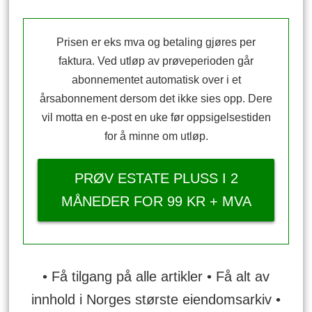
Prisen er eks mva og betaling gjøres per
faktura. Ved utløp av prøveperioden går
abonnementet automatisk over i et
årsabonnement dersom det ikke sies opp. Dere
vil motta en e-post en uke før oppsigelsestiden
for å minne om utløp.
PRØV ESTATE PLUSS I 2
MÅNEDER FOR 99 KR + MVA
• Få tilgang på alle artikler • Få alt av
innhold i Norges største eiendomsarkiv •