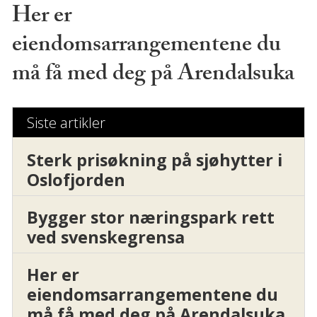
Her er
eiendomsarrangementene du
må få med deg på Arendalsuka
Siste artikler
Sterk prisøkning på sjøhytter i
Oslofjorden
Bygger stor næringspark rett
ved svenskegrensa
Her er
eiendomsarrangementene du
må få med deg på Arendalsuka