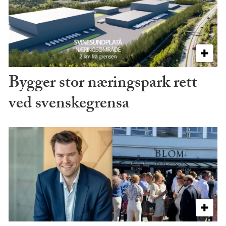
Bygger stor næringspark rett
ved svenskegrensa