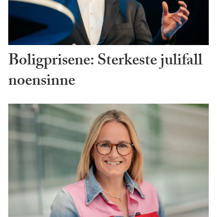
Boligprisene: Sterkeste julifall
noensinne