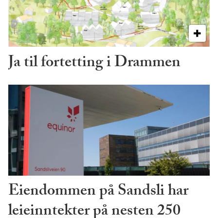
Ja til fortetting i Drammen
Eiendommen på Sandsli har
leieinntekter på nesten 250