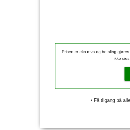
Prisen er eks mva og betaling gjøre
ikke sie
• Få tilgang på al