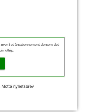
k over i et årsabonnement dersom det
om utløp.
 • Motta nyhetsbrev