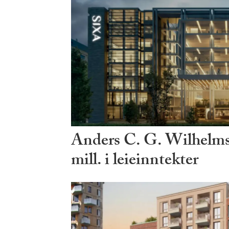
Anders C. G. Wilhelms
mill. i leieinntekter