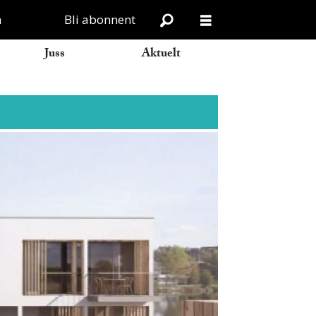
n
Bli abonnent
Juss
Aktuelt