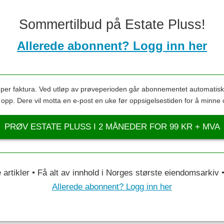
Sommertilbud på Estate Pluss!
Allerede abonnent? Logg inn her
s per faktura. Ved utløp av prøveperioden går abonnementet automatis
s opp. Dere vil motta en e-post en uke før oppsigelsestiden for å minne 
PRØV ESTATE PLUSS I 2 MÅNEDER FOR 99 KR + MVA
le artikler • Få alt av innhold i Norges største eiendomsarkiv
Allerede abonnent? Logg inn her