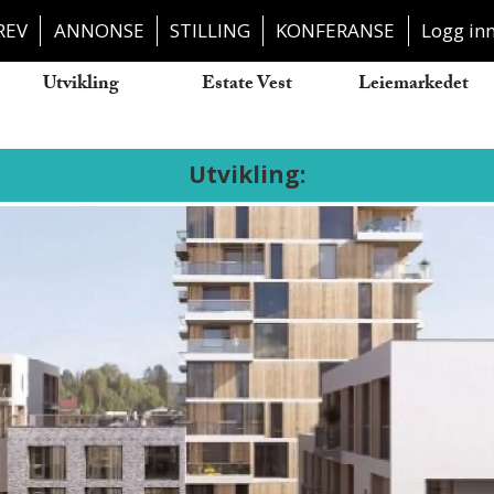
REV
ANNONSE
STILLING
KONFERANSE
Logg in
Utvikling
Estate Vest
Leiemarkedet
Utvikling: