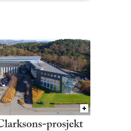
 Clarksons-prosjekt