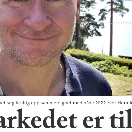
et seg kraftig opp sammenlignet med både 2022, sier Henni
kedet er til