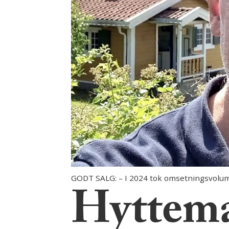
GODT SALG: – I 2024 tok omsetningsvolum
Hyttemar