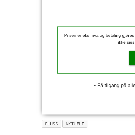
Prisen er eks mva og betaling gjøre
ikke sie
• Få tilgang på al
PLUSS
AKTUELT