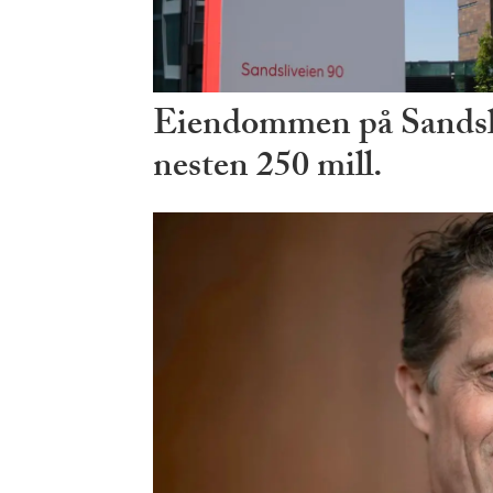
Eiendommen på Sandsli 
nesten 250 mill.