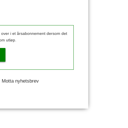
k over i et årsabonnement dersom det
om utløp.
 • Motta nyhetsbrev