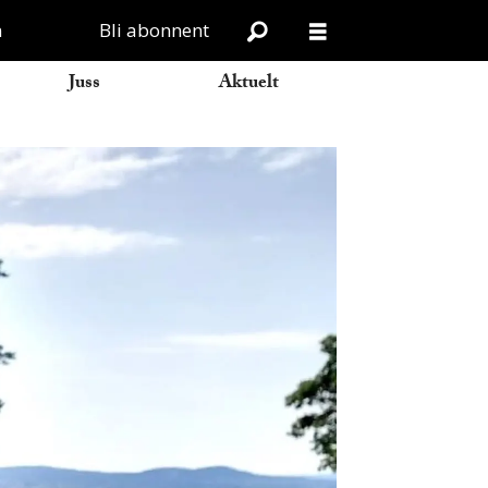
n
Bli abonnent
Juss
Aktuelt