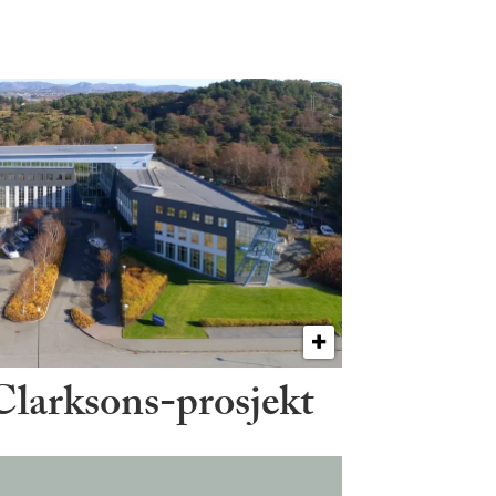
 Clarksons-prosjekt