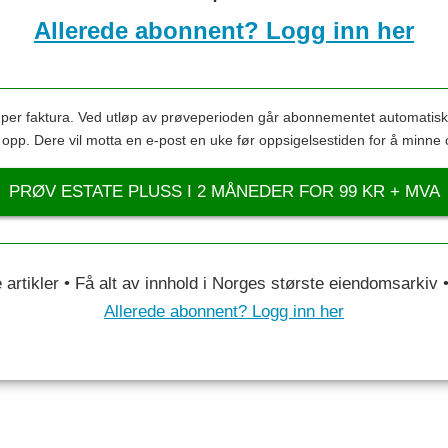
Allerede abonnent? Logg inn her
s per faktura. Ved utløp av prøveperioden går abonnementet automatis
s opp. Dere vil motta en e-post en uke før oppsigelsestiden for å minne 
PRØV ESTATE PLUSS I 2 MÅNEDER FOR 99 KR + MVA
le artikler • Få alt av innhold i Norges største eiendomsarkiv
Allerede abonnent? Logg inn her