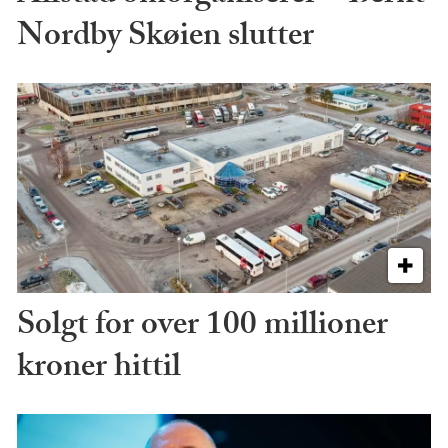
Nordby Skøien slutter
Solgt for over 100 millioner
kroner hittil