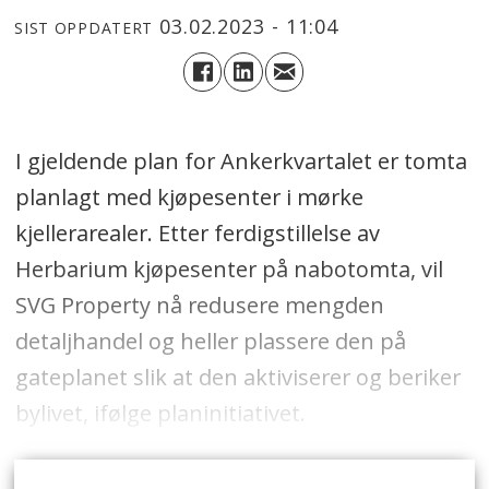
03.02.2023 - 11:04
SIST OPPDATERT
I gjeldende plan for Ankerkvartalet er tomta
planlagt med kjøpesenter i mørke
kjellerarealer. Etter ferdigstillelse av
Herbarium kjøpesenter på nabotomta, vil
SVG Property nå redusere mengden
detaljhandel og heller plassere den på
gateplanet slik at den aktiviserer og beriker
bylivet, ifølge planinitiativet.