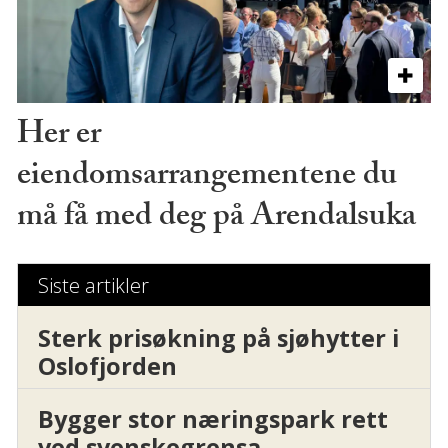
Her er
eiendomsarrangementene du
må få med deg på Arendalsuka
Siste artikler
Sterk prisøkning på sjøhytter i
Oslofjorden
Bygger stor næringspark rett
ved svenskegrensa