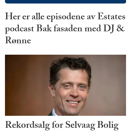
Her er alle episodene av Estates
podcast Bak fasaden med DJ &
Rønne
Rekordsalg for Selvaag Bolig