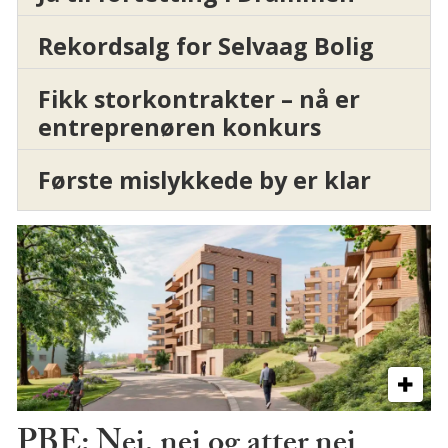
Rekordsalg for Selvaag Bolig
Fikk storkontrakter – nå er
entreprenøren konkurs
Første mislykkede by er klar
PBE: Nei, nei og atter nei