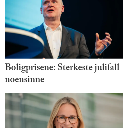
Boligprisene: Sterkeste julifall
noensinne