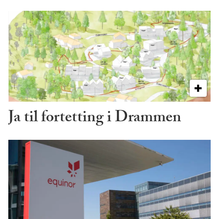
Ja til fortetting i Drammen