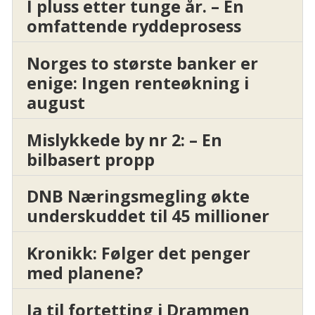
I pluss etter tunge år. – En
omfattende ryddeprosess
Norges to største banker er
enige: Ingen renteøkning i
august
Mislykkede by nr 2: – En
bilbasert propp
DNB Næringsmegling økte
underskuddet til 45 millioner
Kronikk: Følger det penger
med planene?
Ja til fortetting i Drammen