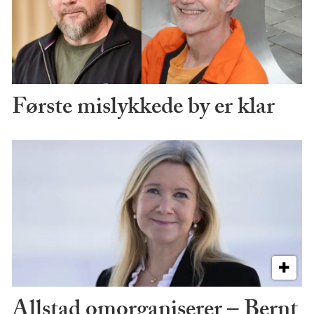
Første mislykkede by er klar
Allstad omorganiserer – Bernt