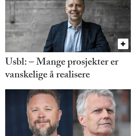
Usbl: – Mange prosjekter er
vanskelige å realisere