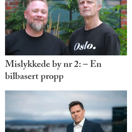
Mislykkede by nr 2: – En
bilbasert propp