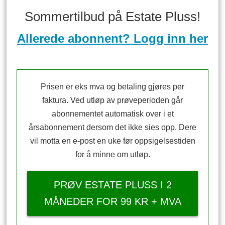
Sommertilbud på Estate Pluss!
Allerede abonnent? Logg inn her
Prisen er eks mva og betaling gjøres per
faktura. Ved utløp av prøveperioden går
abonnementet automatisk over i et
årsabonnement dersom det ikke sies opp. Dere
vil motta en e-post en uke før oppsigelsestiden
for å minne om utløp.
PRØV ESTATE PLUSS I 2
MÅNEDER FOR 99 KR + MVA