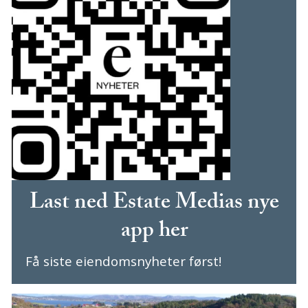
Last ned Estate Medias nye
app her
Få siste eiendomsnyheter først!