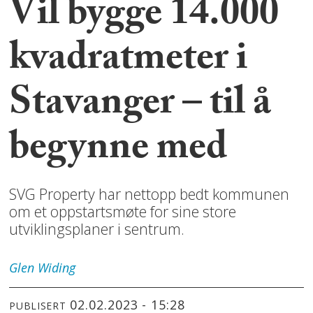
Vil bygge 14.000
kvadratmeter i
Stavanger – til å
begynne med
SVG Property har nettopp bedt kommunen
om et oppstartsmøte for sine store
utviklingsplaner i sentrum.
Glen
Widing
02.02.2023 - 15:28
PUBLISERT