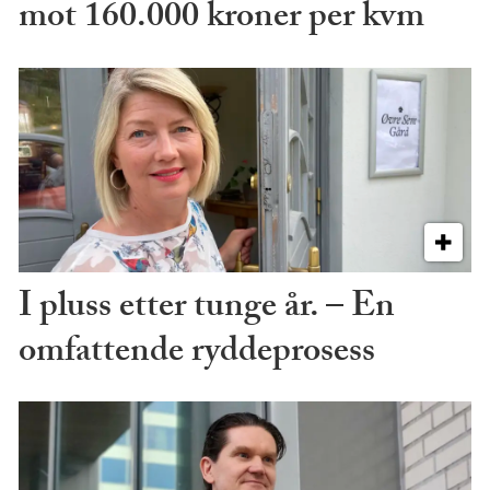
mot 160.000 kroner per kvm
I pluss etter tunge år. – En
omfattende ryddeprosess