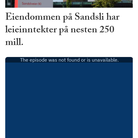
Eiendommen på Sandsli har
leieinntekter på nesten 250
mill.