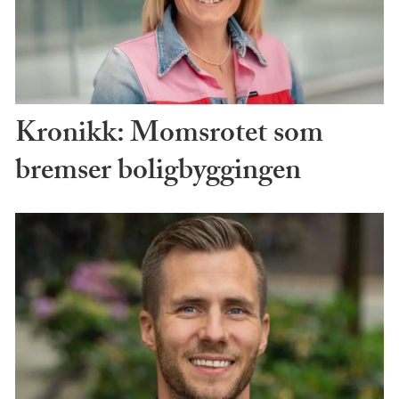
Kronikk: Momsrotet som
bremser boligbyggingen