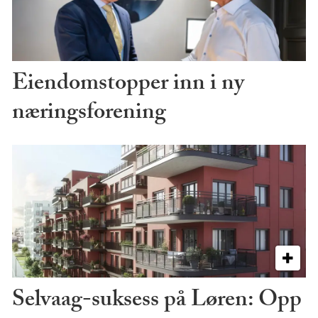
Eiendomstopper inn i ny
næringsforening
Selvaag-suksess på Løren: Opp