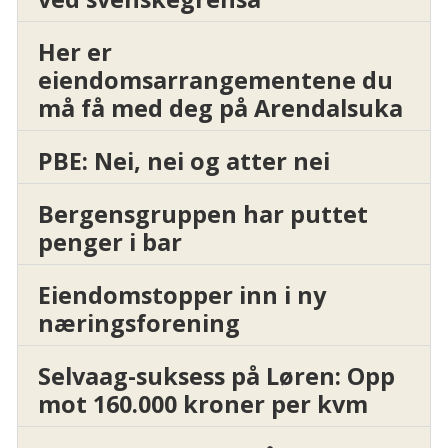
Her er
eiendomsarrangementene du
må få med deg på Arendalsuka
PBE: Nei, nei og atter nei
Bergensgruppen har puttet
penger i bar
Eiendomstopper inn i ny
næringsforening
Selvaag-suksess på Løren: Opp
mot 160.000 kroner per kvm