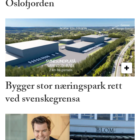
Oslofjorden
Bygger stor næringspark rett
ved svenskegrensa