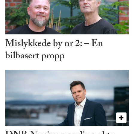
Mislykkede by nr 2: – En
bilbasert propp