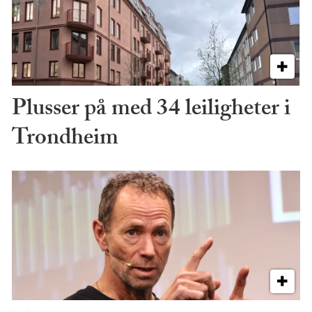
Plusser på med 34 leiligheter i
Trondheim