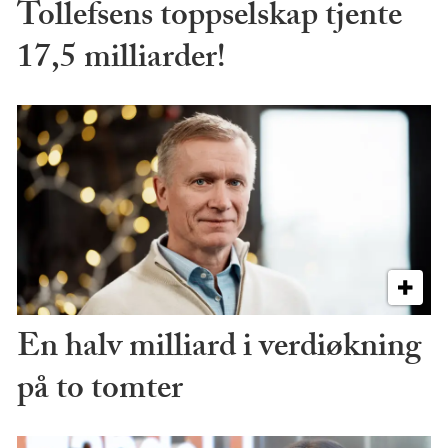
Tollefsens toppselskap tjente
17,5 milliarder!
En halv milliard i verdiøkning
på to tomter