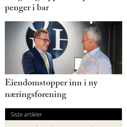
penger i bar
Eiendomstopper inn i ny
næringsforening
Siste artikler