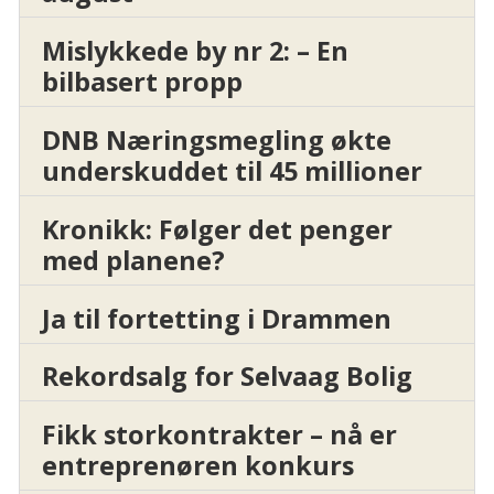
Mislykkede by nr 2: – En
bilbasert propp
DNB Næringsmegling økte
underskuddet til 45 millioner
Kronikk: Følger det penger
med planene?
Ja til fortetting i Drammen
Rekordsalg for Selvaag Bolig
Fikk storkontrakter – nå er
entreprenøren konkurs