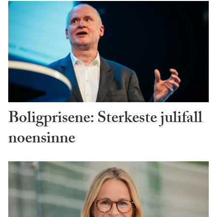
Boligprisene: Sterkeste julifall
noensinne