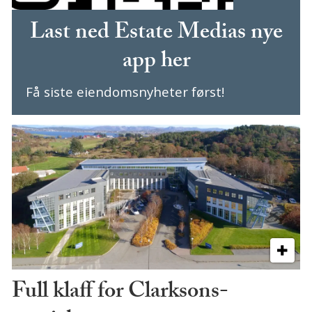
Last ned Estate Medias nye
app her
Få siste eiendomsnyheter først!
Full klaff for Clarksons-