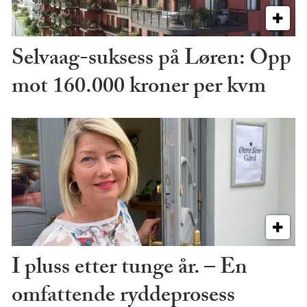
Selvaag-suksess på Løren: Opp
mot 160.000 kroner per kvm
I pluss etter tunge år. – En
omfattende ryddeprosess