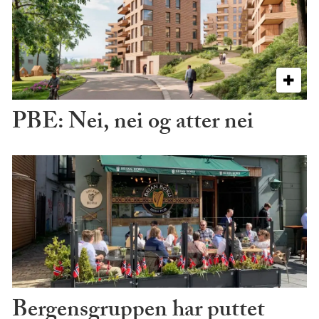
PBE: Nei, nei og atter nei
Bergensgruppen har puttet