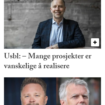
Usbl: – Mange prosjekter er
vanskelige å realisere