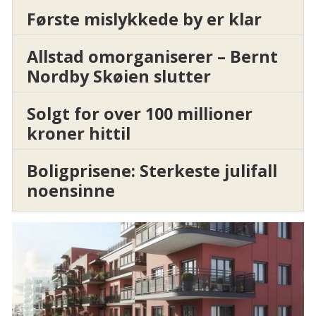
Første mislykkede by er klar
Allstad omorganiserer – Bernt
Nordby Skøien slutter
Solgt for over 100 millioner
kroner hittil
Boligprisene: Sterkeste julifall
noensinne