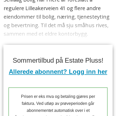
regulere Lilleakerveien 41 og flere andre
eiendommer til bolig, næring, tjenesteyting
og bevertning. Til det må sju småhus rives,
sammen med et eldre kontorbygg.
Sommertilbud på Estate Pluss!
Allerede abonnent? Logg inn her
Prisen er eks mva og betaling gjøres per
faktura. Ved utløp av prøveperioden går
abonnementet automatisk over i et