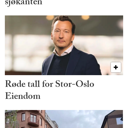
sjøkanten
Røde tall for Stor-Oslo
Eiendom