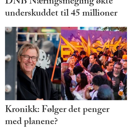
DNB Næringsmegling økte
underskuddet til 45 millioner
Kronikk: Følger det penger
med planene?