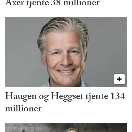
Axer tjente 38 millioner
Haugen og Heggset tjente 134
millioner