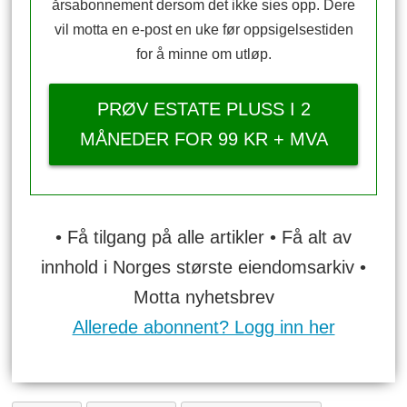
årsabonnement dersom det ikke sies opp. Dere
vil motta en e-post en uke før oppsigelsestiden
for å minne om utløp.
PRØV ESTATE PLUSS I 2
MÅNEDER FOR 99 KR + MVA
• Få tilgang på alle artikler • Få alt av
innhold i Norges største eiendomsarkiv •
Motta nyhetsbrev
Allerede abonnent? Logg inn her