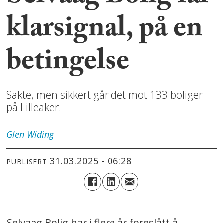
klarsignal, på en
betingelse
Sakte, men sikkert går det mot 133 boliger
på Lilleaker.
Glen
Widing
31.03.2025 - 06:28
PUBLISERT
Selvaag Bolig har i flere år foreslått å