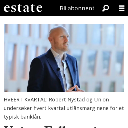
Bli abonnent
HVEERT KVARTAL: Robert Nystad og Union
undersøker hvert kvartal utlånsmarginene for et
typisk banklån.