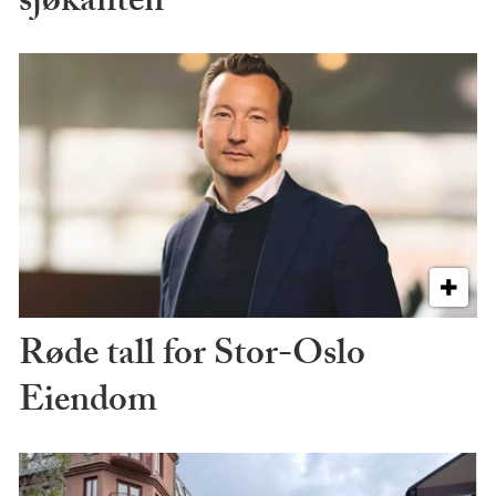
sjøkanten
Røde tall for Stor-Oslo
Eiendom