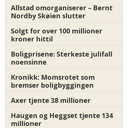
Allstad omorganiserer – Bernt
Nordby Skøien slutter
Solgt for over 100 millioner
kroner hittil
Boligprisene: Sterkeste julifall
noensinne
Kronikk: Momsrotet som
bremser boligbyggingen
Axer tjente 38 millioner
Haugen og Heggset tjente 134
millioner