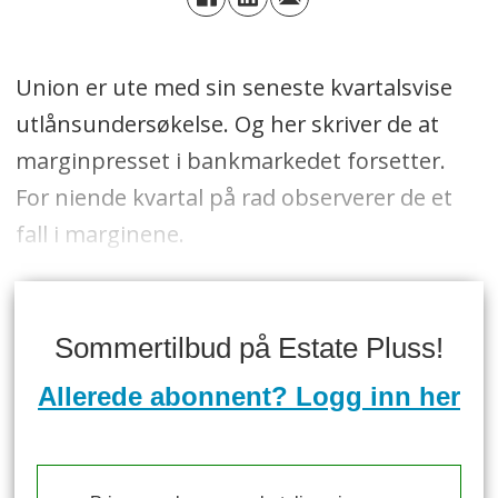
Union er ute med sin seneste kvartalsvise
utlånsundersøkelse. Og her skriver de at
marginpresset i bankmarkedet forsetter.
For niende kvartal på rad observerer de et
fall i marginene.
Sommertilbud på Estate Pluss!
Allerede abonnent? Logg inn her