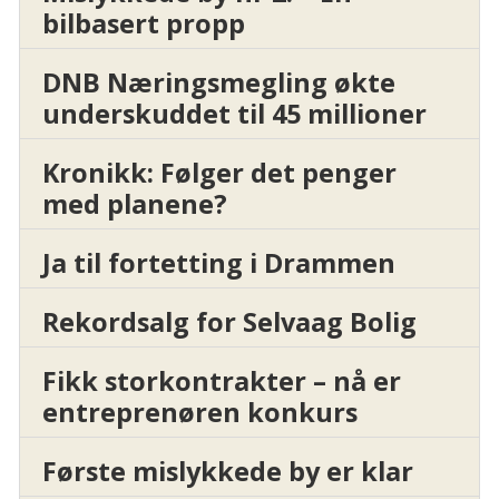
bilbasert propp
DNB Næringsmegling økte
underskuddet til 45 millioner
Kronikk: Følger det penger
med planene?
Ja til fortetting i Drammen
Rekordsalg for Selvaag Bolig
Fikk storkontrakter – nå er
entreprenøren konkurs
Første mislykkede by er klar