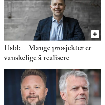
Usbl: – Mange prosjekter er
vanskelige å realisere