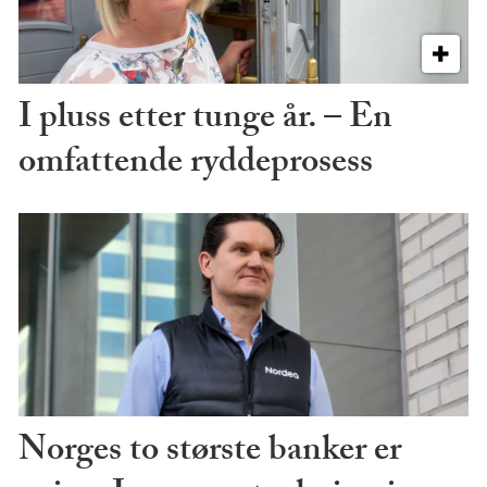
I pluss etter tunge år. – En
omfattende ryddeprosess
Norges to største banker er