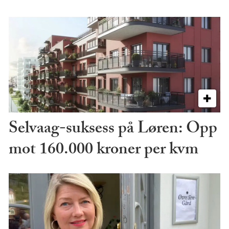
Selvaag-suksess på Løren: Opp
mot 160.000 kroner per kvm