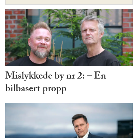
Mislykkede by nr 2: – En
bilbasert propp