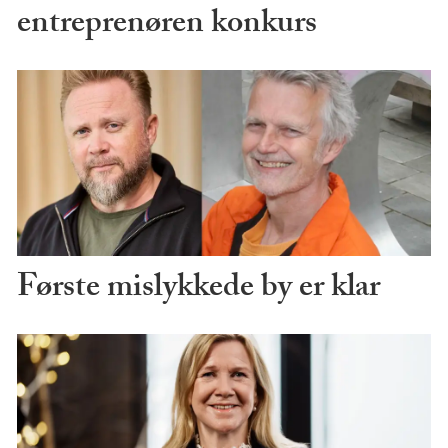
entreprenøren konkurs
Første mislykkede by er klar