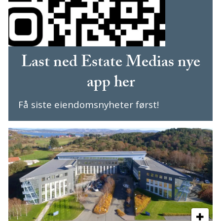
Last ned Estate Medias nye
app her
Få siste eiendomsnyheter først!