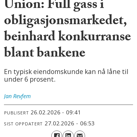
Union: Full gass i
obligasjonsmarkedet,
beinhard konkurranse
blant bankene
En typisk eiendomskunde kan nå låne til
under 6 prosent.
Jan
Revfem
26.02.2026 - 09:41
PUBLISERT
27.02.2026 - 06:53
SIST OPPDATERT