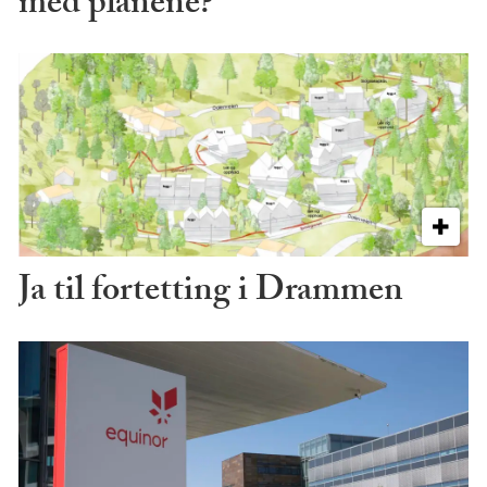
med planene?
Ja til fortetting i Drammen