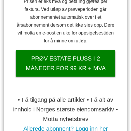
Prisen er eks mva og betaling gjøres per
faktura. Ved utløp av prøveperioden går
abonnementet automatisk over i et
årsabonnement dersom det ikke sies opp. Dere
vil motta en e-post en uke før oppsigelsestiden
for å minne om utløp.
PRØV ESTATE PLUSS I 2
MÅNEDER FOR 99 KR + MVA
• Få tilgang på alle artikler • Få alt av
innhold i Norges største eiendomsarkiv •
Motta nyhetsbrev
Allerede abonnent? Logg inn her