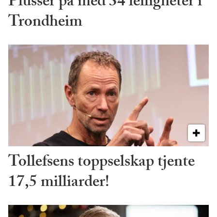
Plusser på med 34 leiligheter i
Trondheim
Tollefsens toppselskap tjente
17,5 milliarder!