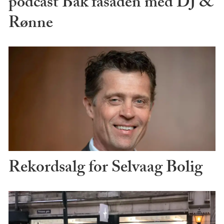
podcast Bak fasaden med DJ &
Rønne
Rekordsalg for Selvaag Bolig