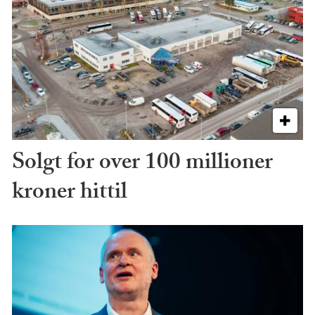
Solgt for over 100 millioner
kroner hittil