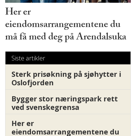
Her er
eiendomsarrangementene du
må få med deg på Arendalsuka
Siste artikler
Sterk prisøkning på sjøhytter i
Oslofjorden
Bygger stor næringspark rett
ved svenskegrensa
Her er
eiendomsarrangementene du