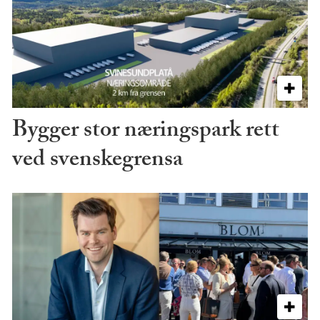
Bygger stor næringspark rett
ved svenskegrensa