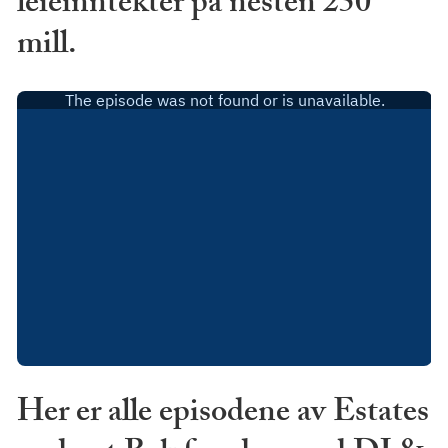
leieinntekter på nesten 250
mill.
Her er alle episodene av Estates