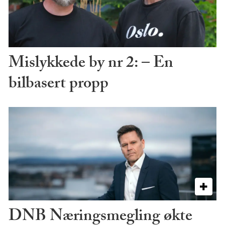
Mislykkede by nr 2: – En
bilbasert propp
DNB Næringsmegling økte