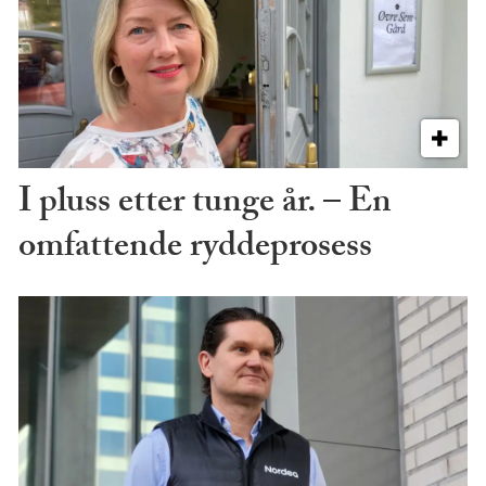
I pluss etter tunge år. – En
omfattende ryddeprosess