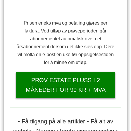
Prisen er eks mva og betaling gjøres per
faktura. Ved utløp av prøveperioden går
abonnementet automatisk over i et
årsabonnement dersom det ikke sies opp. Dere
vil motta en e-post en uke før oppsigelsestiden
for å minne om utløp.
PRØV ESTATE PLUSS I 2
MÅNEDER FOR 99 KR + MVA
• Få tilgang på alle artikler • Få alt av
innhold i Norges største eiendomsarkiv •