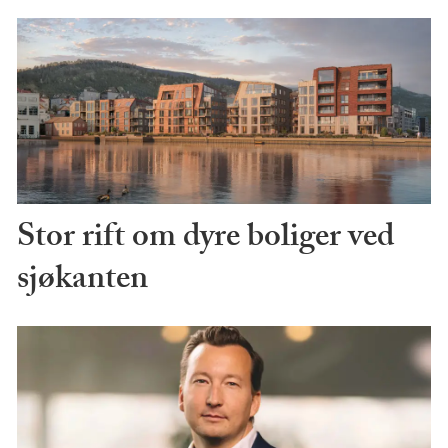
Stor rift om dyre boliger ved
sjøkanten