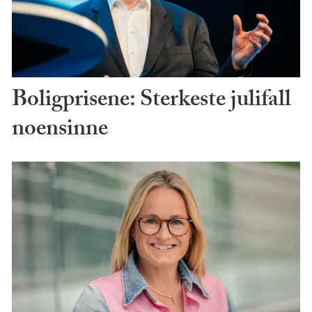
Boligprisene: Sterkeste julifall
noensinne