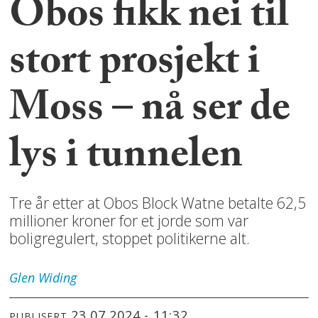
Obos fikk nei til
stort prosjekt i
Moss – nå ser de
lys i tunnelen
Tre år etter at Obos Block Watne betalte 62,5
millioner kroner for et jorde som var
boligregulert, stoppet politikerne alt.
Glen
Widing
23.07.2024 - 11:32
PUBLISERT