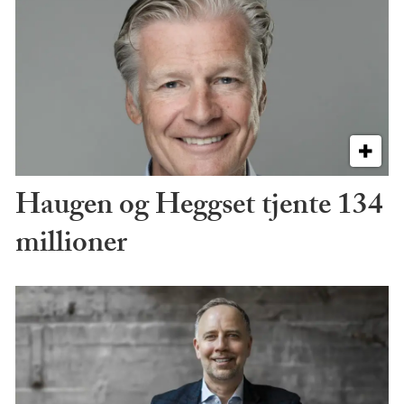
Haugen og Heggset tjente 134
millioner