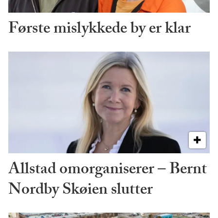
Første mislykkede by er klar
Allstad omorganiserer – Bernt
Nordby Skøien slutter