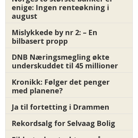
enige: Ingen renteøkning i
august
Mislykkede by nr 2: – En
bilbasert propp
DNB Næringsmegling økte
underskuddet til 45 millioner
Kronikk: Følger det penger
med planene?
Ja til fortetting i Drammen
Rekordsalg for Selvaag Bolig