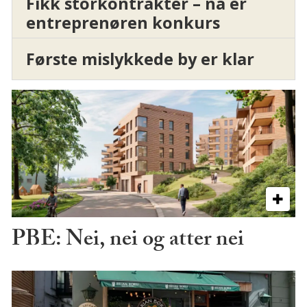
Fikk storkontrakter – nå er
entreprenøren konkurs
Første mislykkede by er klar
PBE: Nei, nei og atter nei