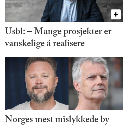
Usbl: – Mange prosjekter er
vanskelige å realisere
Norges mest mislykkede by