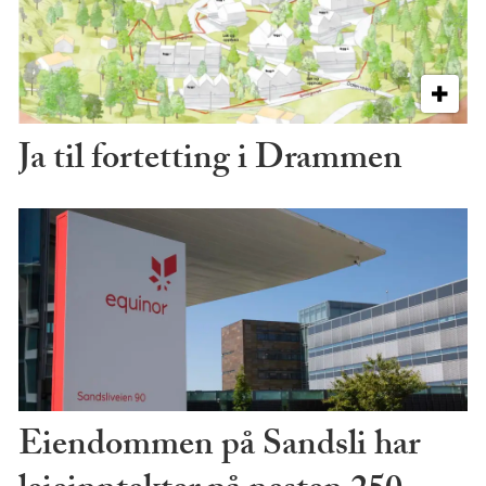
Ja til fortetting i Drammen
Eiendommen på Sandsli har