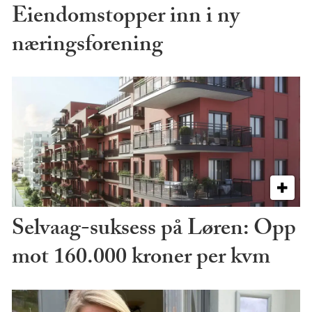
Eiendomstopper inn i ny
næringsforening
Selvaag-suksess på Løren: Opp
mot 160.000 kroner per kvm