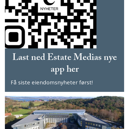
Last ned Estate Medias nye
app her
Få siste eiendomsnyheter først!