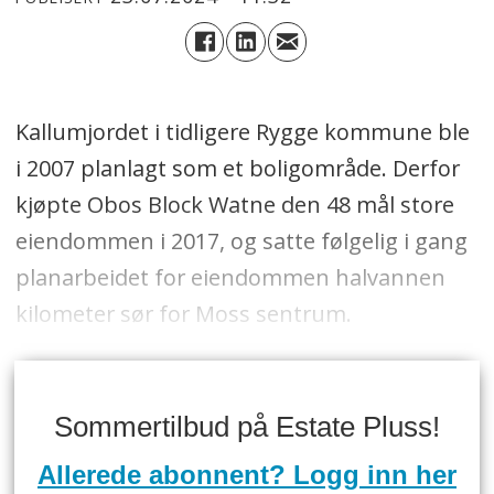
Kallumjordet i tidligere Rygge kommune ble
i 2007 planlagt som et boligområde. Derfor
kjøpte Obos Block Watne den 48 mål store
eiendommen i 2017, og satte følgelig i gang
planarbeidet for eiendommen halvannen
kilometer sør for Moss sentrum.
Sommertilbud på Estate Pluss!
Allerede abonnent? Logg inn her