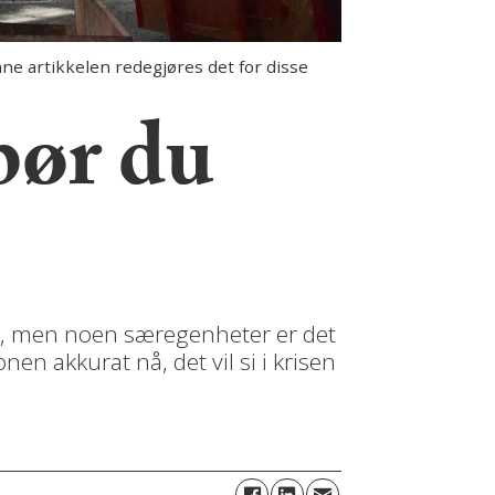
e artikkelen redegjøres det for disse
bør du
s, men noen særegenheter er det
n akkurat nå, det vil si i krisen