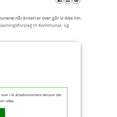
unene når krisen er over går vi ikke inn
ilpasningsforslag til Kommunal- og
k over i et årsabonnement dersom det
om utløp.