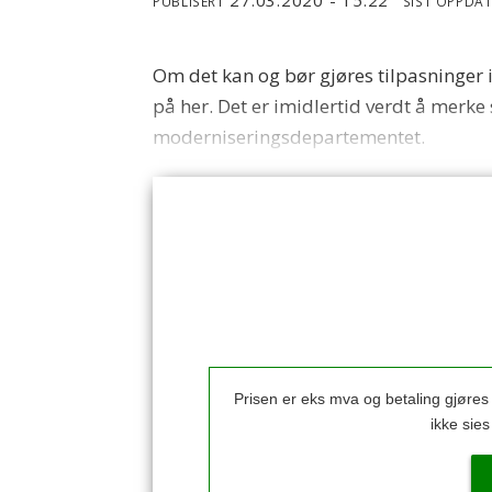
PUBLISERT
SIST OPPDA
Om det kan og bør gjøres tilpasninger i
på her. Det er imidlertid verdt å merk
moderniseringsdepartementet.
Prisen er eks mva og betaling gjøre
ikke sie