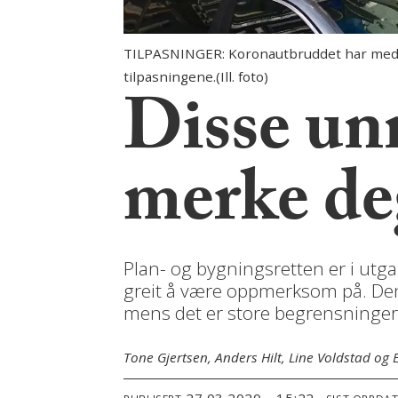
TILPASNINGER: Koronautbruddet har medfør
tilpasningene.(Ill. foto)
Disse un
merke de
Plan- og bygningsretten er i ut
greit å være oppmerksom på. Denne
mens det er store begrensninger
Tone Gjertsen, Anders Hilt, Line Voldstad og 
27.03.2020 - 15:22