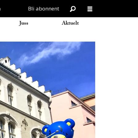
n
Bli abonnent
Juss
Aktuelt