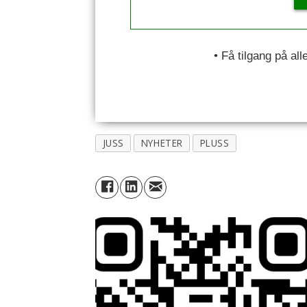
• Få tilgang på al
JUSS
NYHETER
PLUSS