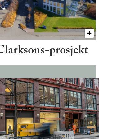
 Clarksons-prosjekt