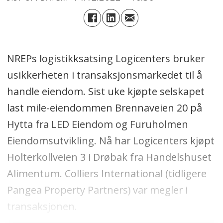
NREPs logistikksatsing Logicenters bruker
usikkerheten i transaksjonsmarkedet til å
handle eiendom. Sist uke kjøpte selskapet
last mile-eiendommen Brennaveien 20 på
Hytta fra LED Eiendom og Furuholmen
Eiendomsutvikling. Nå har Logicenters kjøpt
Holterkollveien 3 i Drøbak fra Handelshuset
Alimentum. Colliers International (tidligere
Pangea Property Partners) var megler i
transaksjonen.