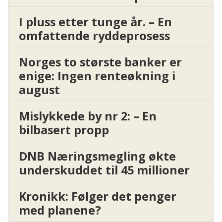
I pluss etter tunge år. – En
omfattende ryddeprosess
Norges to største banker er
enige: Ingen renteøkning i
august
Mislykkede by nr 2: – En
bilbasert propp
DNB Næringsmegling økte
underskuddet til 45 millioner
Kronikk: Følger det penger
med planene?