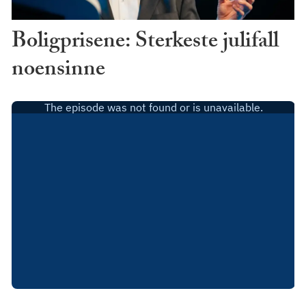
Boligprisene: Sterkeste julifall
noensinne