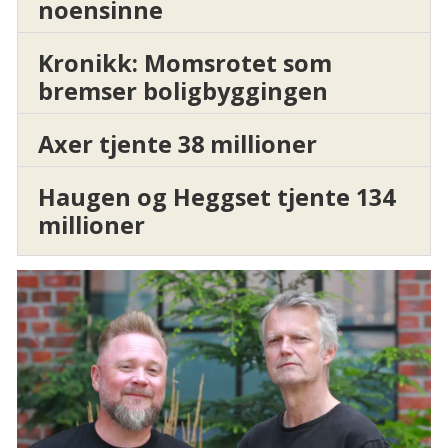
noensinne
Kronikk: Momsrotet som
bremser boligbyggingen
Axer tjente 38 millioner
Haugen og Heggset tjente 134
millioner