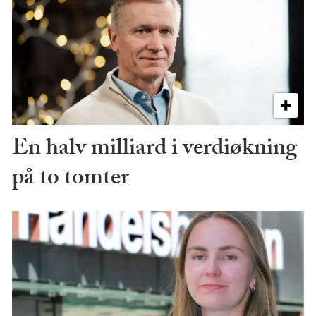
En halv milliard i verdiøkning
på to tomter