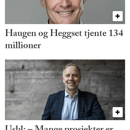
Haugen og Heggset tjente 134
millioner