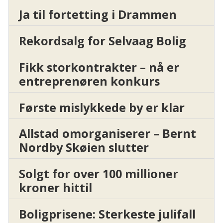
Ja til fortetting i Drammen
Rekordsalg for Selvaag Bolig
Fikk storkontrakter – nå er
entreprenøren konkurs
Første mislykkede by er klar
Allstad omorganiserer – Bernt
Nordby Skøien slutter
Solgt for over 100 millioner
kroner hittil
Boligprisene: Sterkeste julifall