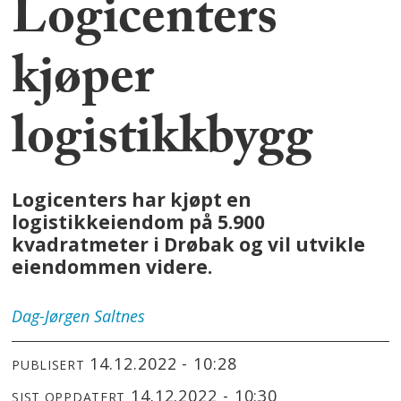
Logicenters
kjøper
logistikkbygg
Logicenters har kjøpt en
logistikkeiendom på 5.900
kvadratmeter i Drøbak og vil utvikle
eiendommen videre.
Dag-Jørgen
Saltnes
14.12.2022 - 10:28
PUBLISERT
14.12.2022 - 10:30
SIST OPPDATERT