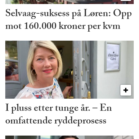
Selvaag-suksess på Løren: Opp
mot 160.000 kroner per kvm
I pluss etter tunge år. – En
omfattende ryddeprosess