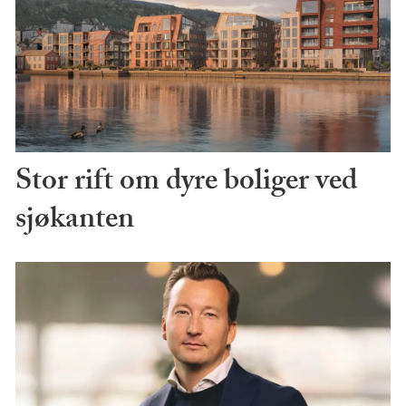
Stor rift om dyre boliger ved
sjøkanten