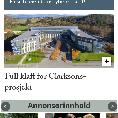
Få siste eiendomsnyheter først!
Full klaff for Clarksons-
prosjekt
Annonsørinnhold