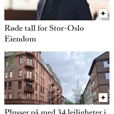
Røde tall for Stor-Oslo
Eiendom
Plusser på med 34 leiligheter i