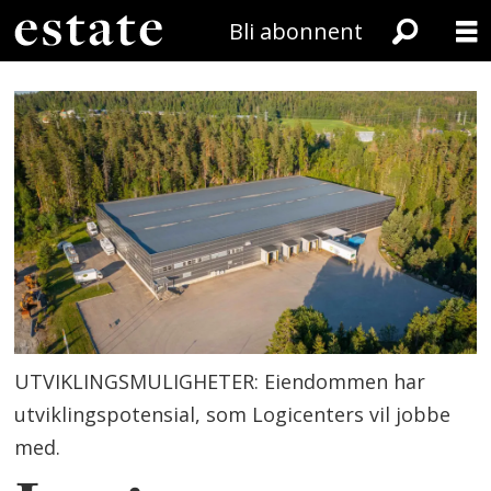
Bli abonnent
UTVIKLINGSMULIGHETER: Eiendommen har
utviklingspotensial, som Logicenters vil jobbe
med.