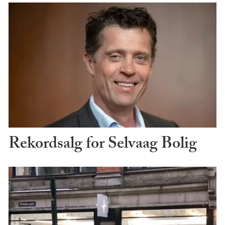
Rekordsalg for Selvaag Bolig