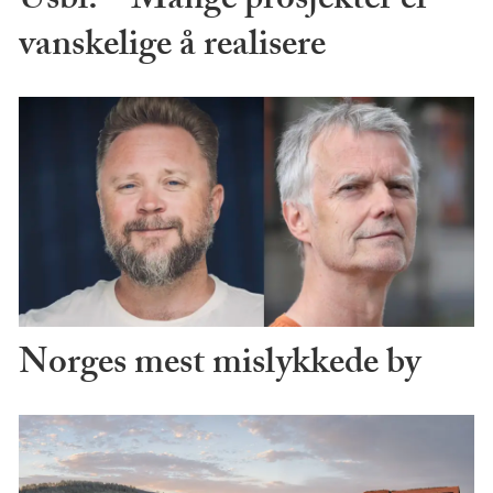
Usbl: – Mange prosjekter er
vanskelige å realisere
Norges mest mislykkede by