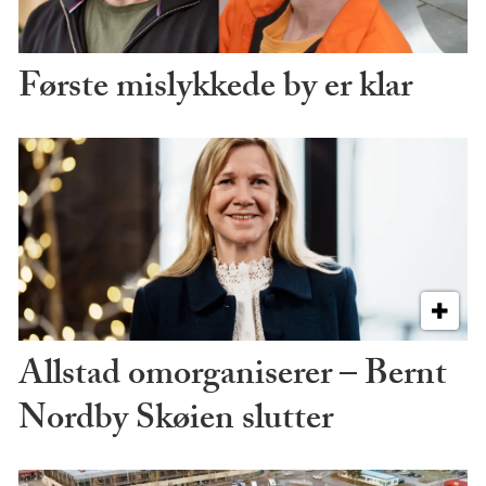
Første mislykkede by er klar
Allstad omorganiserer – Bernt
Nordby Skøien slutter