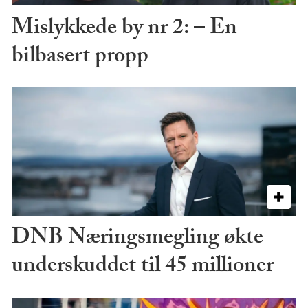
Mislykkede by nr 2: – En
bilbasert propp
DNB Næringsmegling økte
underskuddet til 45 millioner