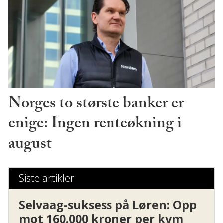
Norges to største banker er
enige: Ingen renteøkning i
august
Siste artikler
Selvaag-suksess på Løren: Opp
mot 160.000 kroner per kvm