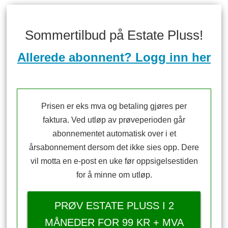
Sommertilbud på Estate Pluss!
Allerede abonnent? Logg inn her
Prisen er eks mva og betaling gjøres per
faktura. Ved utløp av prøveperioden går
abonnementet automatisk over i et
årsabonnement dersom det ikke sies opp. Dere
vil motta en e-post en uke før oppsigelsestiden
for å minne om utløp.
PRØV ESTATE PLUSS I 2
MÅNEDER FOR 99 KR + MVA