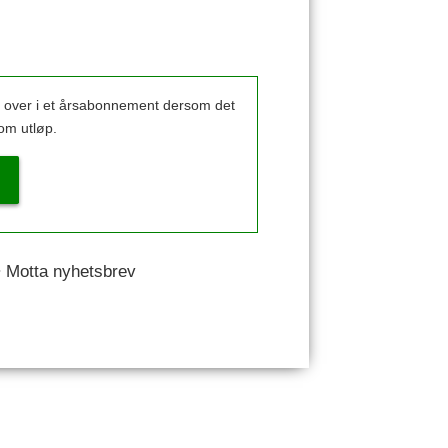
k over i et årsabonnement dersom det
om utløp.
 • Motta nyhetsbrev