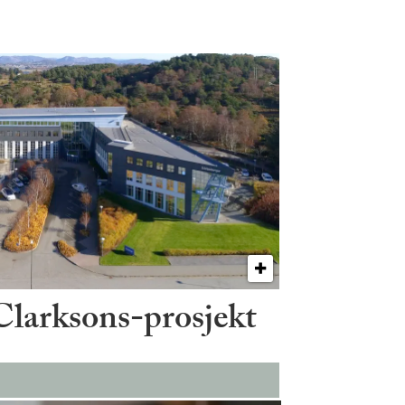
 Clarksons-prosjekt