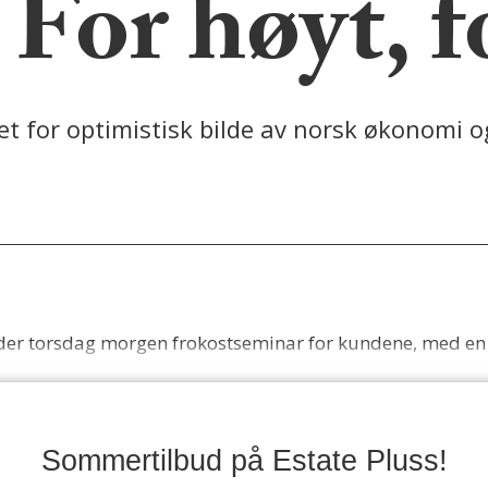
 For høyt, f
 for optimistisk bilde av norsk økonomi og 
der torsdag morgen frokostseminar for kundene, med e
Sommertilbud på Estate Pluss!