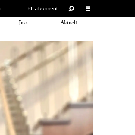
n
Bli abonnent
Juss
Aktuelt