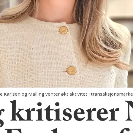
arlsen og Malling venter økt aktivitet i transaksjonsmarked
 kritiserer