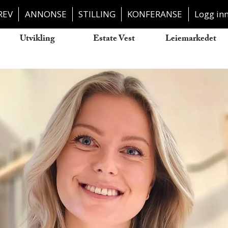
REV
ANNONSE
STILLING
KONFERANSE
Logg in
Utvikling
Estate Vest
Leiemarkedet