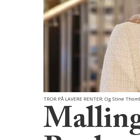
TROR PÅ LAVERE RENTER: Og Stine Thomle K
Malling