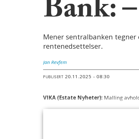
Bank: –
Mener sentralbanken tegner et
rentenedsettelser.
Jan
Revfem
20.11.2025 - 08:30
PUBLISERT
VIKA (Estate Nyheter):
Malling avhol