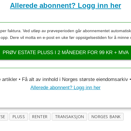
Allerede abonnent? Logg inn her
s per faktura. Ved utløp av prøveperioden går abonnementet automatis
s opp. Dere vil motta en e-post en uke før oppsigelsestiden for å minne 
PRØV ESTATE PLUSS I 2 MÅNEDER FOR 99 KR + MVA
le artikler • Få alt av innhold i Norges største eiendomsarkiv
Allerede abonnent? Logg inn her
YSE
PLUSS
RENTER
TRANSAKSJON
NORGES BANK