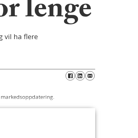
or lenge
vil ha flere
n markedsoppdatering.