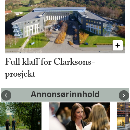
Full klaff for Clarksons-
prosjekt
Annonsørinnhold