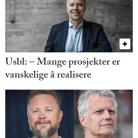
Usbl: – Mange prosjekter er
vanskelige å realisere