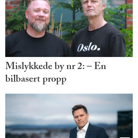
Mislykkede by nr 2: – En
bilbasert propp