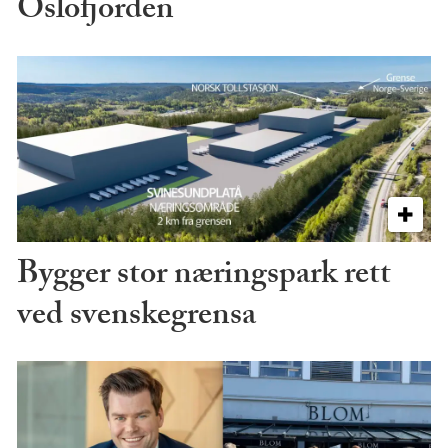
Oslofjorden
Bygger stor næringspark rett
ved svenskegrensa