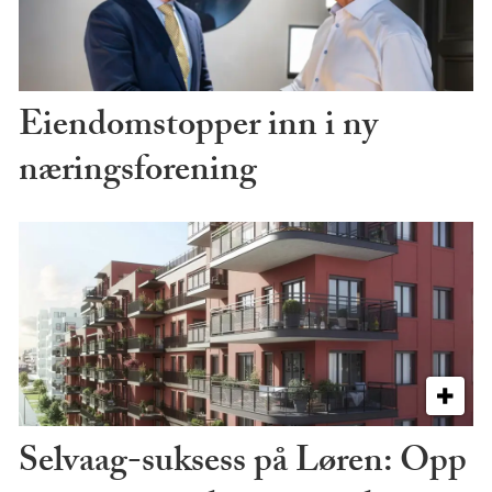
Eiendomstopper inn i ny
næringsforening
Selvaag-suksess på Løren: Opp