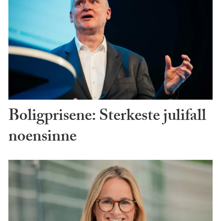
Boligprisene: Sterkeste julifall
noensinne