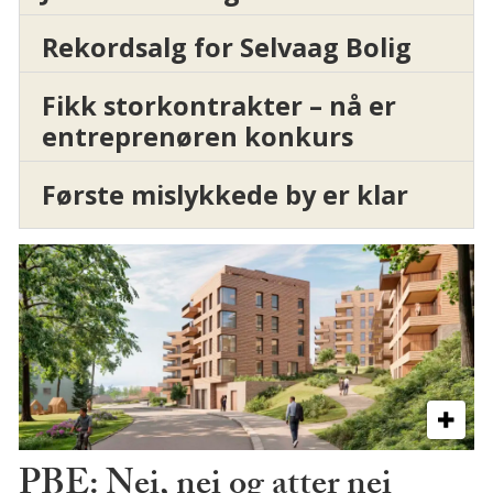
Rekordsalg for Selvaag Bolig
Fikk storkontrakter – nå er
entreprenøren konkurs
Første mislykkede by er klar
PBE: Nei, nei og atter nei