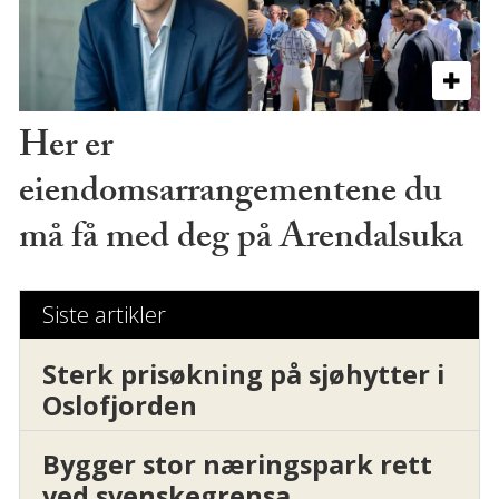
Her er
eiendomsarrangementene du
må få med deg på Arendalsuka
Siste artikler
Sterk prisøkning på sjøhytter i
Oslofjorden
Bygger stor næringspark rett
ved svenskegrensa