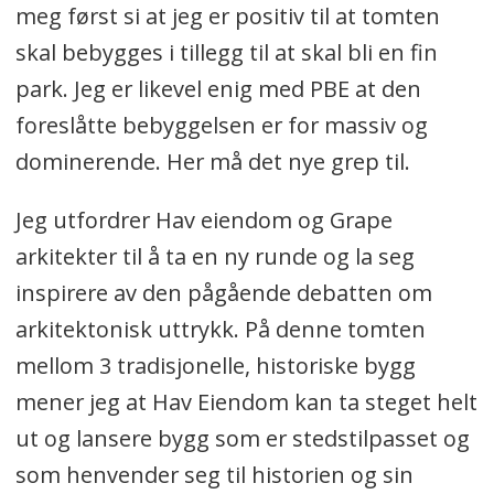
meg først si at jeg er positiv til at tomten
skal bebygges i tillegg til at skal bli en fin
park. Jeg er likevel enig med PBE at den
foreslåtte bebyggelsen er for massiv og
dominerende. Her må det nye grep til.
Jeg utfordrer Hav eiendom og Grape
arkitekter til å ta en ny runde og la seg
inspirere av den pågående debatten om
arkitektonisk uttrykk. På denne tomten
mellom 3 tradisjonelle, historiske bygg
mener jeg at Hav Eiendom kan ta steget helt
ut og lansere bygg som er stedstilpasset og
som henvender seg til historien og sin