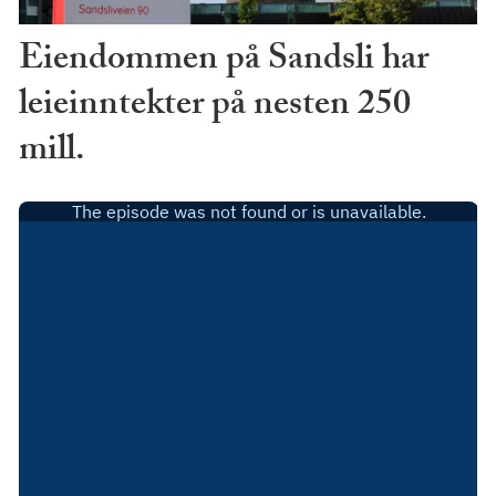
Eiendommen på Sandsli har
leieinntekter på nesten 250
mill.