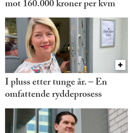
mot 160.000 kroner per kvm
I pluss etter tunge år. – En
omfattende ryddeprosess