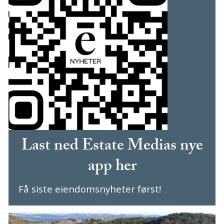
Last ned Estate Medias nye
app her
Få siste eiendomsnyheter først!