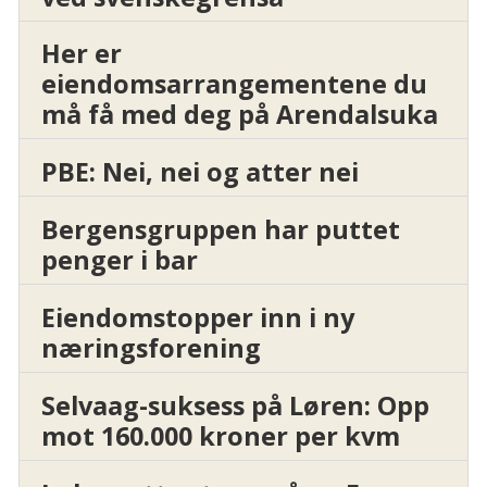
Her er
eiendomsarrangementene du
må få med deg på Arendalsuka
PBE: Nei, nei og atter nei
Bergensgruppen har puttet
penger i bar
Eiendomstopper inn i ny
næringsforening
Selvaag-suksess på Løren: Opp
mot 160.000 kroner per kvm