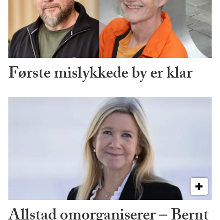
Første mislykkede by er klar
Allstad omorganiserer – Bernt