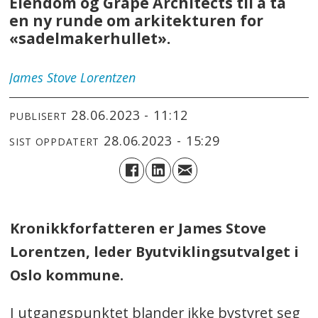
Eiendom og Grape Architects til å ta
en ny runde om arkitekturen for
«sadelmakerhullet».
James Stove
Lorentzen
28.06.2023 - 11:12
PUBLISERT
28.06.2023 - 15:29
SIST OPPDATERT
Kronikkforfatteren er James Stove
Lorentzen, leder Byutviklingsutvalget i
Oslo kommune.
I utgangspunktet blander ikke bystyret seg