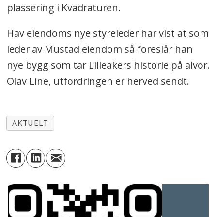
plassering i Kvadraturen.
Hav eiendoms nye styreleder har vist at som
leder av Mustad eiendom så foreslår han
nye bygg som tar Lilleakers historie på alvor.
Olav Line, utfordringen er herved sendt.
AKTUELT