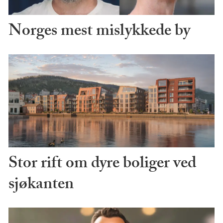
Norges mest mislykkede by
Stor rift om dyre boliger ved
sjøkanten