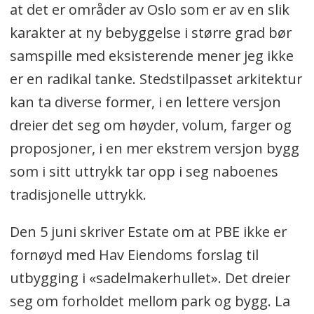
at det er områder av Oslo som er av en slik
karakter at ny bebyggelse i større grad bør
samspille med eksisterende mener jeg ikke
er en radikal tanke. Stedstilpasset arkitektur
kan ta diverse former, i en lettere versjon
dreier det seg om høyder, volum, farger og
proposjoner, i en mer ekstrem versjon bygg
som i sitt uttrykk tar opp i seg naboenes
tradisjonelle uttrykk.
Den 5 juni skriver Estate om at PBE ikke er
fornøyd med Hav Eiendoms forslag til
utbygging i «sadelmakerhullet». Det dreier
seg om forholdet mellom park og bygg. La