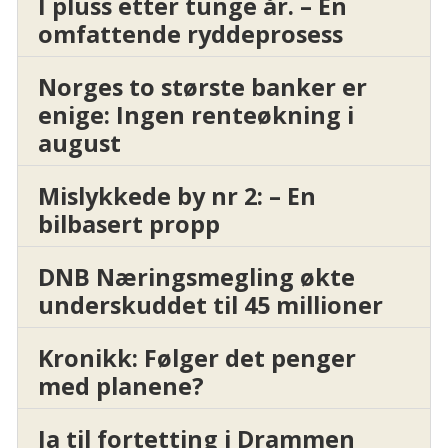
I pluss etter tunge år. – En
omfattende ryddeprosess
Norges to største banker er
enige: Ingen renteøkning i
august
Mislykkede by nr 2: – En
bilbasert propp
DNB Næringsmegling økte
underskuddet til 45 millioner
Kronikk: Følger det penger
med planene?
Ja til fortetting i Drammen