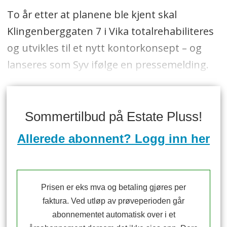
To år etter at planene ble kjent skal
Klingenberggaten 7 i Vika totalrehabiliteres
og utvikles til et nytt kontorkonsept – og
lanseres som Syv ifølge en pressemelding.
Sommertilbud på Estate Pluss!
Allerede abonnent? Logg inn her
Prisen er eks mva og betaling gjøres per
faktura. Ved utløp av prøveperioden går
abonnementet automatisk over i et