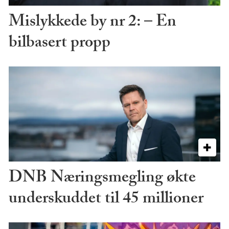
Mislykkede by nr 2: – En
bilbasert propp
DNB Næringsmegling økte
underskuddet til 45 millioner