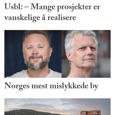
Usbl: – Mange prosjekter er
vanskelige å realisere
Norges mest mislykkede by