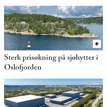
Sterk prisøkning på sjøhytter i
Oslofjorden