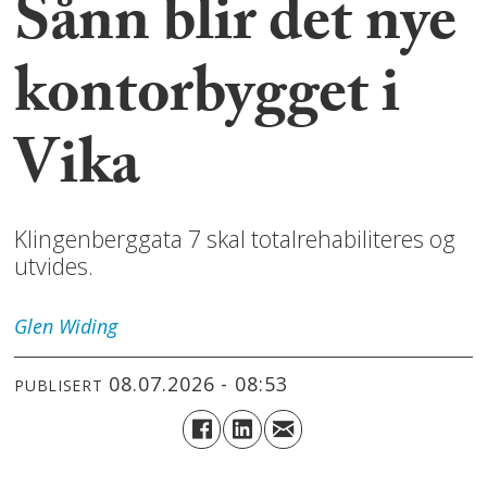
Sånn blir det nye
kontorbygget i
Vika
Klingenberggata 7 skal totalrehabiliteres og
utvides.
Glen
Widing
08.07.2026 - 08:53
PUBLISERT