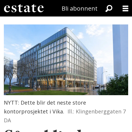
Bli abonnent
NYTT: Dette blir det neste store
kontorprosjektet i Vika.
Ill.: Klingenberggaten 7
DA