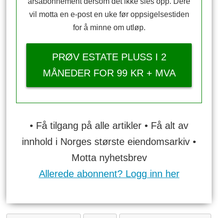
årsabonnement dersom det ikke sies opp. Dere
vil motta en e-post en uke før oppsigelsestiden
for å minne om utløp.
PRØV ESTATE PLUSS I 2
MÅNEDER FOR 99 KR + MVA
• Få tilgang på alle artikler • Få alt av
innhold i Norges største eiendomsarkiv •
Motta nyhetsbrev
Allerede abonnent? Logg inn her