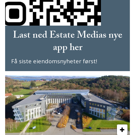
Last ned Estate Medias nye
app her
Få siste eiendomsnyheter først!