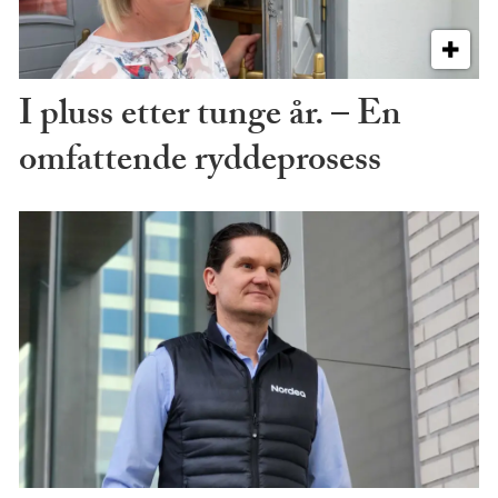
I pluss etter tunge år. – En
omfattende ryddeprosess