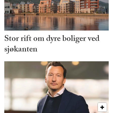
Stor rift om dyre boliger ved
sjøkanten