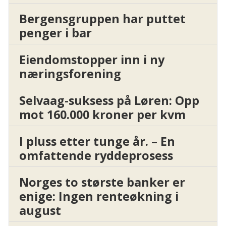
Bergensgruppen har puttet
penger i bar
Eiendomstopper inn i ny
næringsforening
Selvaag-suksess på Løren: Opp
mot 160.000 kroner per kvm
I pluss etter tunge år. – En
omfattende ryddeprosess
Norges to største banker er
enige: Ingen renteøkning i
august