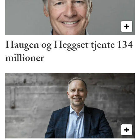
Haugen og Heggset tjente 134
millioner