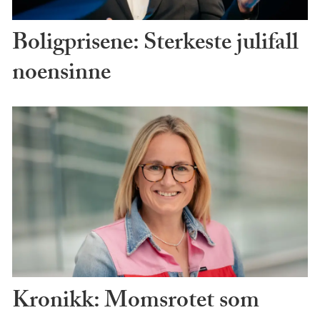
Boligprisene: Sterkeste julifall
noensinne
Kronikk: Momsrotet som