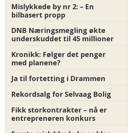
Mislykkede by nr 2: – En
bilbasert propp
DNB Næringsmegling økte
underskuddet til 45 millioner
Kronikk: Følger det penger
med planene?
Ja til fortetting i Drammen
Rekordsalg for Selvaag Bolig
Fikk storkontrakter – nå er
entreprenøren konkurs