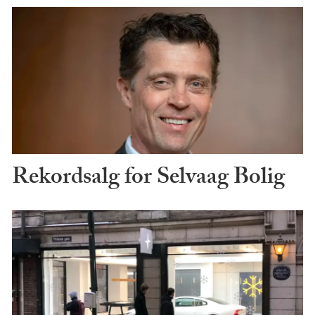
Rekordsalg for Selvaag Bolig