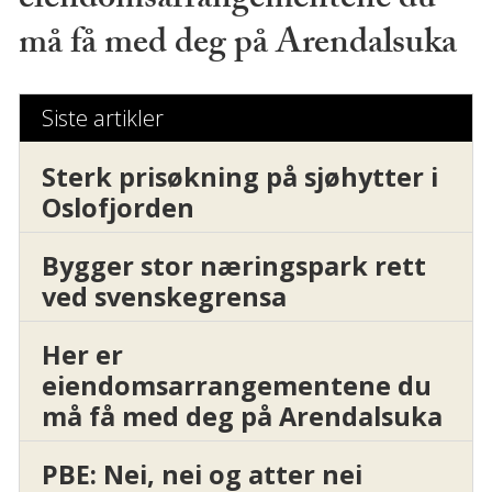
eiendomsarrangementene du
må få med deg på Arendalsuka
Siste artikler
Sterk prisøkning på sjøhytter i
Oslofjorden
Bygger stor næringspark rett
ved svenskegrensa
Her er
eiendomsarrangementene du
må få med deg på Arendalsuka
PBE: Nei, nei og atter nei