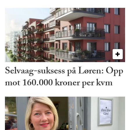
Selvaag-suksess på Løren: Opp
mot 160.000 kroner per kvm