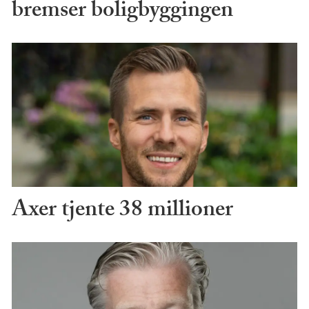
bremser boligbyggingen
Axer tjente 38 millioner