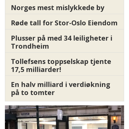
Norges mest mislykkede by
Røde tall for Stor-Oslo Eiendom
Plusser på med 34 leiligheter i
Trondheim
Tollefsens toppselskap tjente
17,5 milliarder!
En halv milliard i verdiøkning
på to tomter