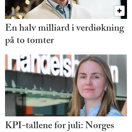
En halv milliard i verdiøkning
på to tomter
KPI-tallene for juli: Norges