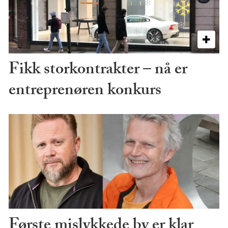
Fikk storkontrakter – nå er
entreprenøren konkurs
Første mislykkede by er klar