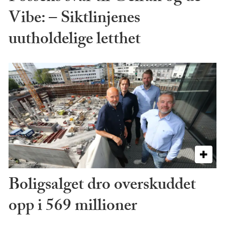
Vibe: – Siktlinjenes
uutholdelige letthet
Boligsalget dro overskuddet
opp i 569 millioner