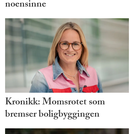
noensinne
Kronikk: Momsrotet som
bremser boligbyggingen