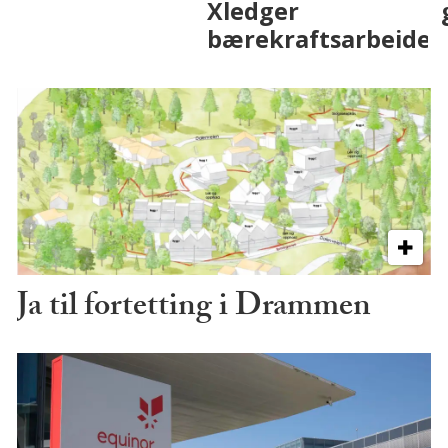
på fremtiden
Ja til fortetting i Drammen