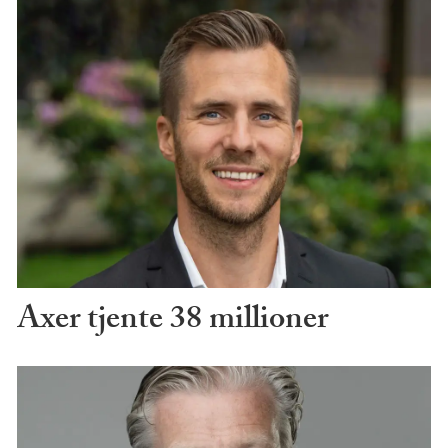
Axer tjente 38 millioner