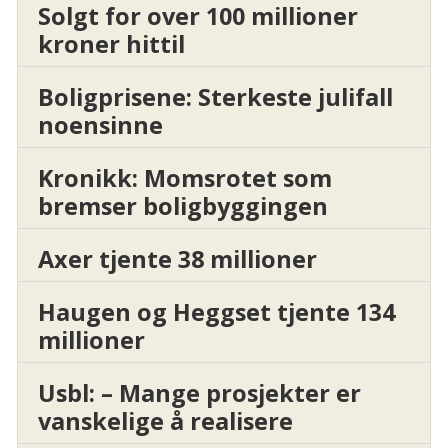
Solgt for over 100 millioner
kroner hittil
Boligprisene: Sterkeste julifall
noensinne
Kronikk: Momsrotet som
bremser boligbyggingen
Axer tjente 38 millioner
Haugen og Heggset tjente 134
millioner
Usbl: – Mange prosjekter er
vanskelige å realisere