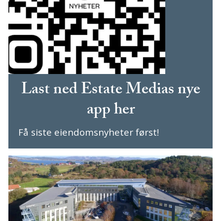
Last ned Estate Medias nye
app her
Få siste eiendomsnyheter først!