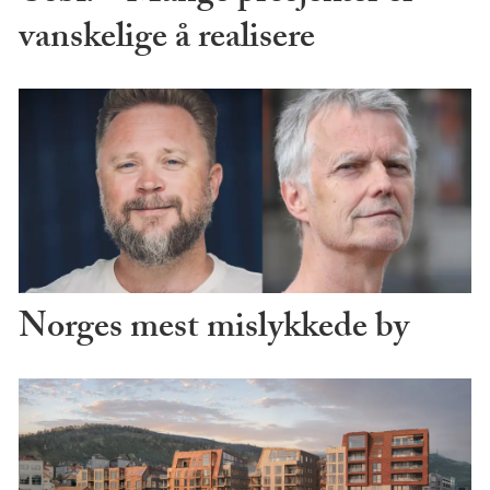
vanskelige å realisere
Norges mest mislykkede by