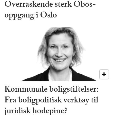
Overraskende sterk Obos-
oppgang i Oslo
Kommunale boligstiftelser:
Fra boligpolitisk verktøy til
juridisk hodepine?