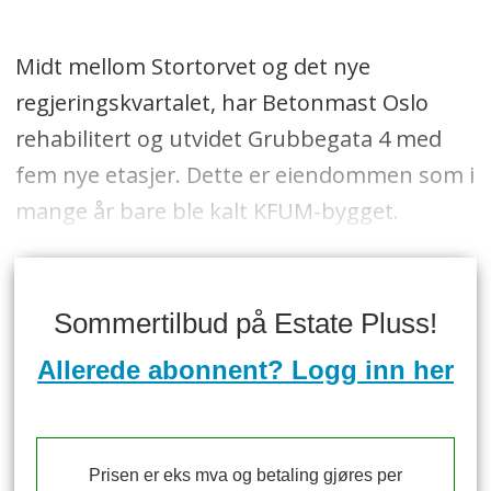
Midt mellom Stortorvet og det nye
regjeringskvartalet, har Betonmast Oslo
rehabilitert og utvidet Grubbegata 4 med
fem nye etasjer. Dette er eiendommen som i
mange år bare ble kalt KFUM-bygget.
Sommertilbud på Estate Pluss!
Allerede abonnent? Logg inn her
Prisen er eks mva og betaling gjøres per