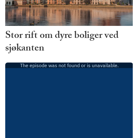
Stor rift om dyre boliger ved
sjøkanten