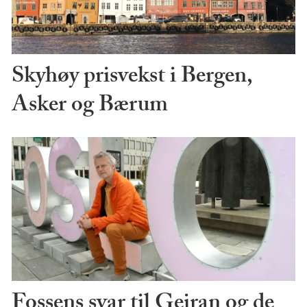
Skyhøy prisvekst i Bergen,
Asker og Bærum
Fossens svar til Geiran og de