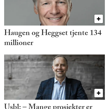
Haugen og Heggset tjente 134
millioner
Usbl: – Mange prosjekter er