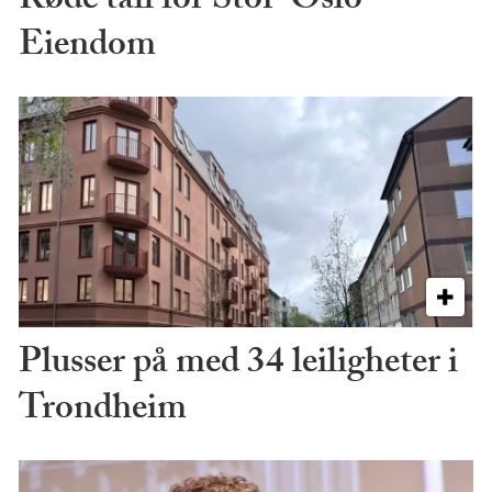
Røde tall for Stor-Oslo
Eiendom
Plusser på med 34 leiligheter i
Trondheim