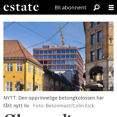
Bli abonnent
NYTT: Den opprinnelige betongkolossen har
fått nytt liv.
Foto: Betonmast/Colin Eick