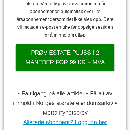
faktura. Ved utløp av prøveperioden går
abonnementet automatisk over i et
årsabonnement dersom det ikke sies opp. Dere
vil motta en e-post en uke før oppsigelsestiden
for å minne om utløp.
PRØV ESTATE PLUSS I 2
MÅNEDER FOR 99 KR + MVA
• Få tilgang på alle artikler • Få alt av
innhold i Norges største eiendomsarkiv •
Motta nyhetsbrev
Allerede abonnent? Logg inn her