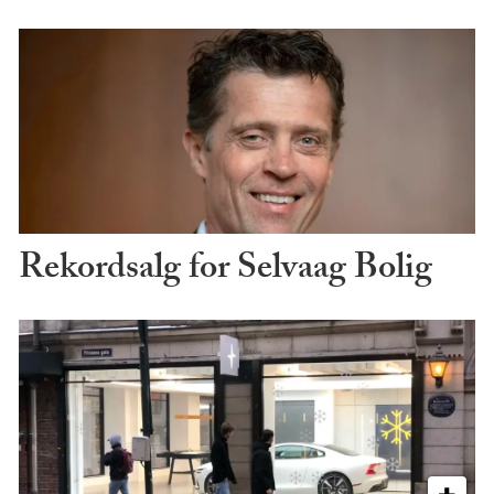
Rekordsalg for Selvaag Bolig