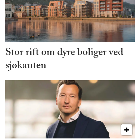
Stor rift om dyre boliger ved
sjøkanten