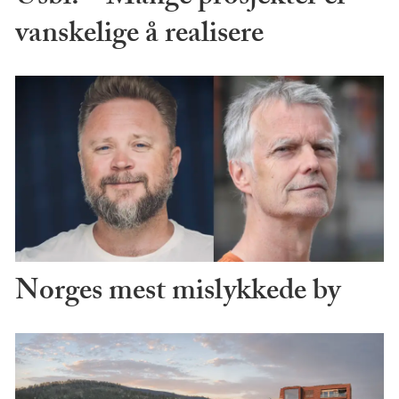
vanskelige å realisere
Norges mest mislykkede by