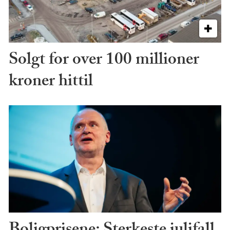
Solgt for over 100 millioner
kroner hittil