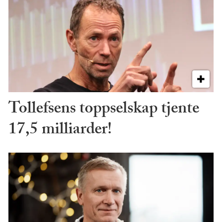
Tollefsens toppselskap tjente
17,5 milliarder!