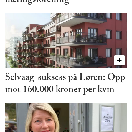
næringsforening
Selvaag-suksess på Løren: Opp
mot 160.000 kroner per kvm