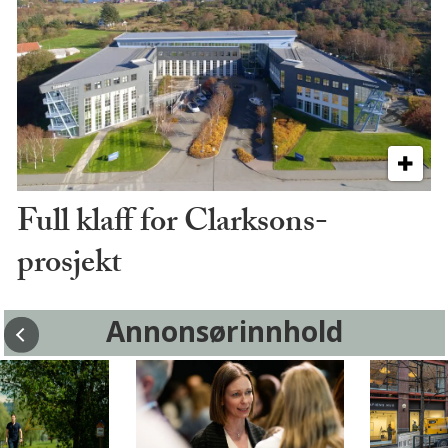
Full klaff for Clarksons-
prosjekt
Annonsørinnhold