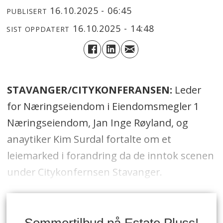
16.10.2025 - 06:45
PUBLISERT
16.10.2025 - 14:48
SIST OPPDATERT
STAVANGER/CITYKONFERANSEN:
Leder
for Næringseiendom i Eiendomsmegler 1
Næringseiendom, Jan Inge Røyland, og
anaytiker Kim Surdal fortalte om et
leiemarked i forandring da de inntok scenen
under Citykonfernsen Stavanger.