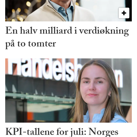
En halv milliard i verdiøkning
på to tomter
KPI-tallene for juli: Norges