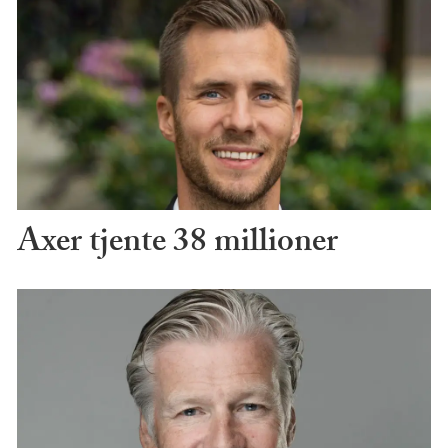
Axer tjente 38 millioner