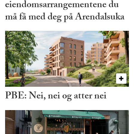
eiendomsarrangementene du
må få med deg på Arendalsuka
PBE: Nei, nei og atter nei