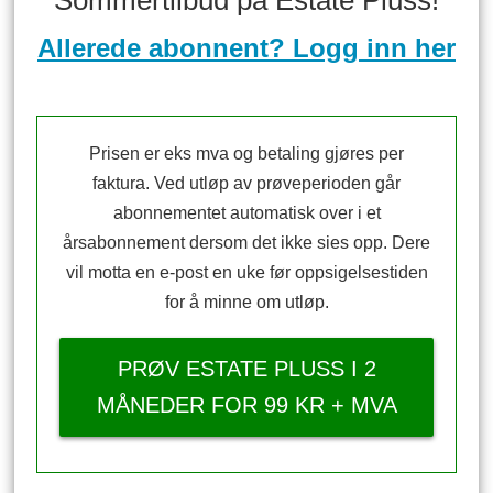
Sommertilbud på Estate Pluss!
Allerede abonnent? Logg inn her
Prisen er eks mva og betaling gjøres per
faktura. Ved utløp av prøveperioden går
abonnementet automatisk over i et
årsabonnement dersom det ikke sies opp. Dere
vil motta en e-post en uke før oppsigelsestiden
for å minne om utløp.
PRØV ESTATE PLUSS I 2
MÅNEDER FOR 99 KR + MVA