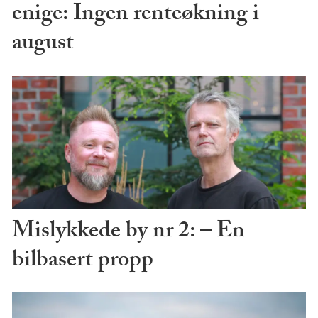
enige: Ingen renteøkning i
august
Mislykkede by nr 2: – En
bilbasert propp