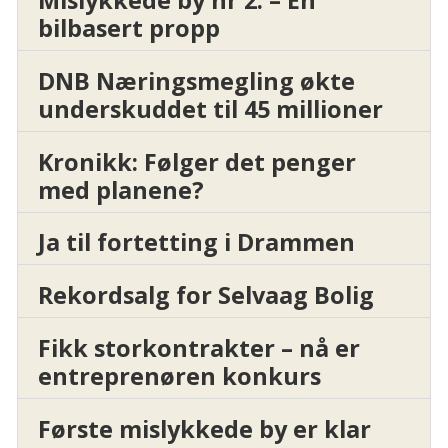
bilbasert propp
DNB Næringsmegling økte
underskuddet til 45 millioner
Kronikk: Følger det penger
med planene?
Ja til fortetting i Drammen
Rekordsalg for Selvaag Bolig
Fikk storkontrakter – nå er
entreprenøren konkurs
Første mislykkede by er klar