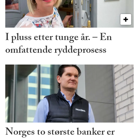
I pluss etter tunge år. – En
omfattende ryddeprosess
Norges to største banker er