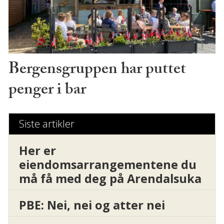
Bergensgruppen har puttet
penger i bar
Siste artikler
Her er
eiendomsarrangementene du
må få med deg på Arendalsuka
PBE: Nei, nei og atter nei