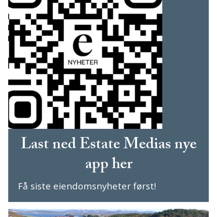
Last ned Estate Medias nye
app her
Få siste eiendomsnyheter først!