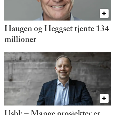
Haugen og Heggset tjente 134
millioner
Usbl: – Mange prosjekter er