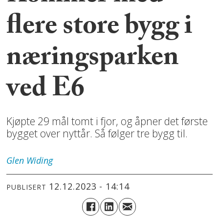
flere store bygg i
næringsparken
ved E6
Kjøpte 29 mål tomt i fjor, og åpner det første
bygget over nyttår. Så følger tre bygg til.
Glen
Widing
12.12.2023 - 14:14
PUBLISERT