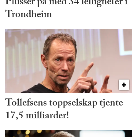
Plusser på med 34 leiligheter i
Trondheim
Tollefsens toppselskap tjente
17,5 milliarder!