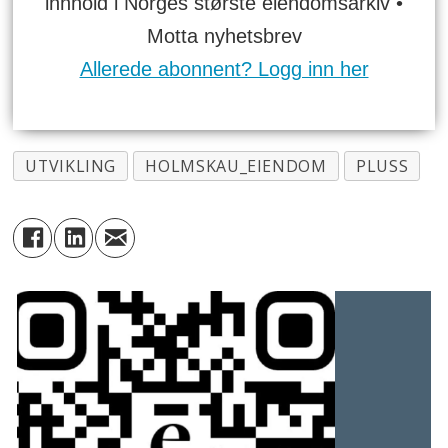
innhold i Norges største eiendomsarkiv •
Motta nyhetsbrev
Allerede abonnent? Logg inn her
UTVIKLING
HOLMSKAU_EIENDOM
PLUSS