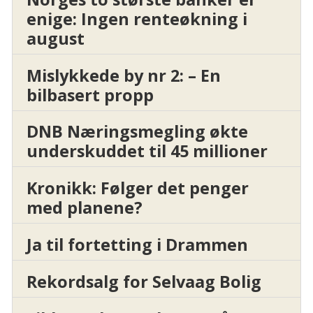
enige: Ingen renteøkning i
august
Mislykkede by nr 2: – En
bilbasert propp
DNB Næringsmegling økte
underskuddet til 45 millioner
Kronikk: Følger det penger
med planene?
Ja til fortetting i Drammen
Rekordsalg for Selvaag Bolig