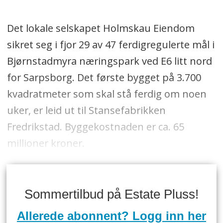
Det lokale selskapet Holmskau Eiendom
sikret seg i fjor 29 av 47 ferdigregulerte mål i
Bjørnstadmyra næringspark ved E6 litt nord
for Sarpsborg. Det første bygget på 3.700
kvadratmeter som skal stå ferdig om noen
uker, er leid ut til Stansefabrikken
Fredrikstad. Byggekostnaden er ca. 65
millioner kroner.
Sommertilbud på Estate Pluss!
Allerede abonnent? Logg inn her