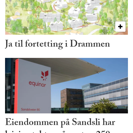
Ja til fortetting i Drammen
Eiendommen på Sandsli har