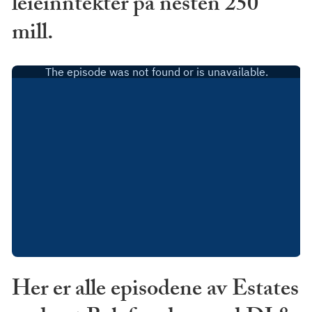
leieinntekter på nesten 250
mill.
Her er alle episodene av Estates