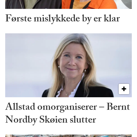
Første mislykkede by er klar
Allstad omorganiserer – Bernt
Nordby Skøien slutter