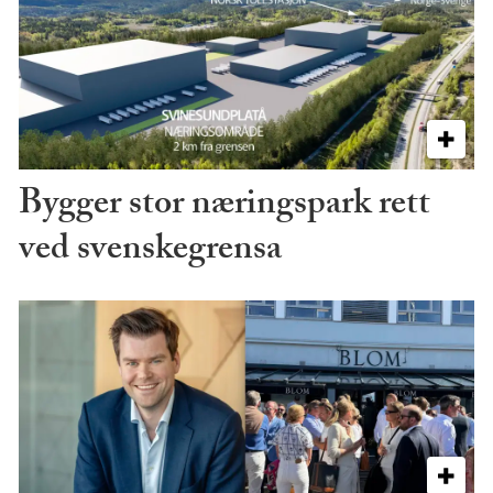
Bygger stor næringspark rett
ved svenskegrensa