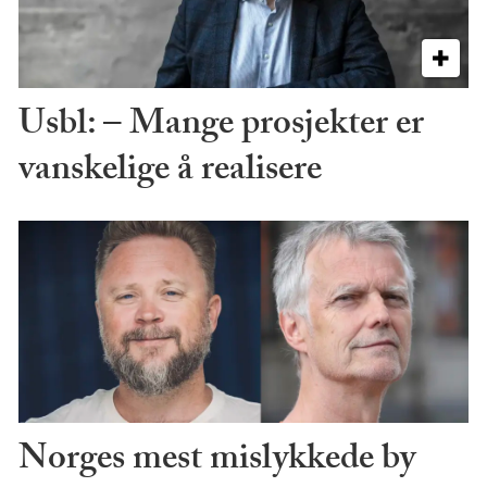
Usbl: – Mange prosjekter er
vanskelige å realisere
Norges mest mislykkede by