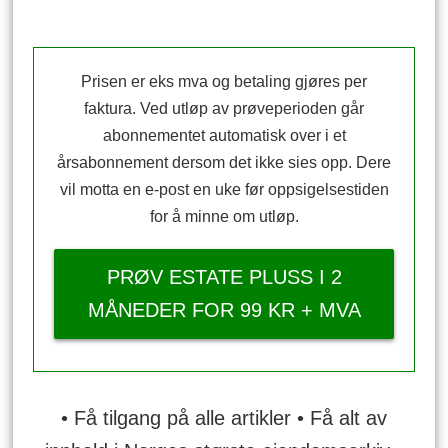
Prisen er eks mva og betaling gjøres per
faktura. Ved utløp av prøveperioden går
abonnementet automatisk over i et
årsabonnement dersom det ikke sies opp. Dere
vil motta en e-post en uke før oppsigelsestiden
for å minne om utløp.
PRØV ESTATE PLUSS I 2
MÅNEDER FOR 99 KR + MVA
• Få tilgang på alle artikler • Få alt av