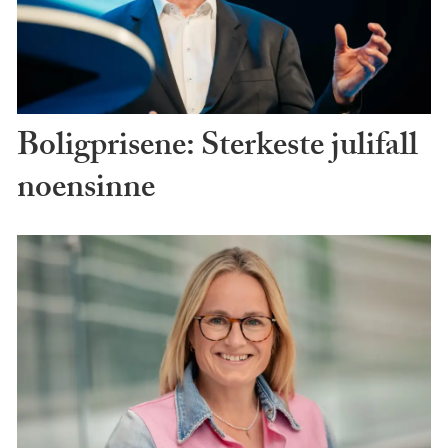
Boligprisene: Sterkeste julifall
noensinne