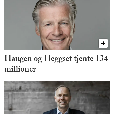
Haugen og Heggset tjente 134
millioner