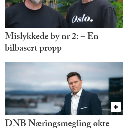
Mislykkede by nr 2: – En
bilbasert propp
DNB Næringsmegling økte