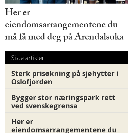
Her er
eiendomsarrangementene du
må få med deg på Arendalsuka
Siste artikler
Sterk prisøkning på sjøhytter i
Oslofjorden
Bygger stor næringspark rett
ved svenskegrensa
Her er
eiendomsarrangementene du