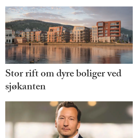
Stor rift om dyre boliger ved
sjøkanten