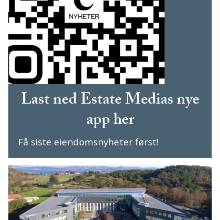
Last ned Estate Medias nye
app her
Få siste eiendomsnyheter først!