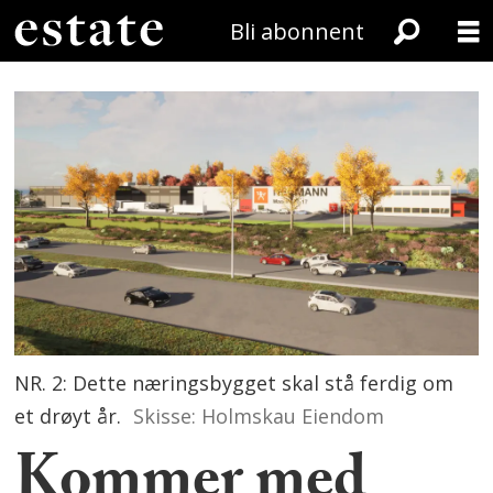
Bli abonnent
NR. 2: Dette næringsbygget skal stå ferdig om
et drøyt år.
Skisse: Holmskau Eiendom
Kommer med