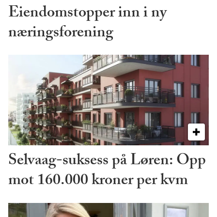
Eiendomstopper inn i ny
næringsforening
Selvaag-suksess på Løren: Opp
mot 160.000 kroner per kvm