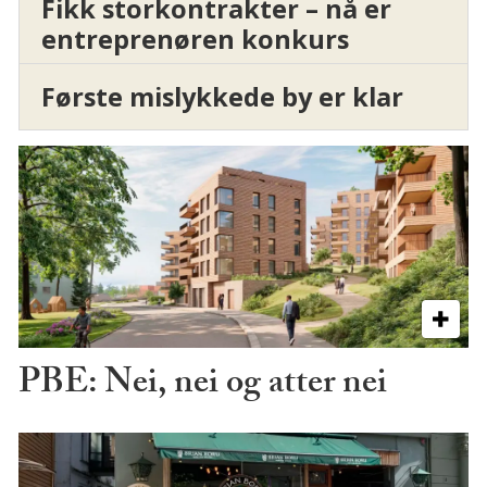
Fikk storkontrakter – nå er
entreprenøren konkurs
Første mislykkede by er klar
PBE: Nei, nei og atter nei