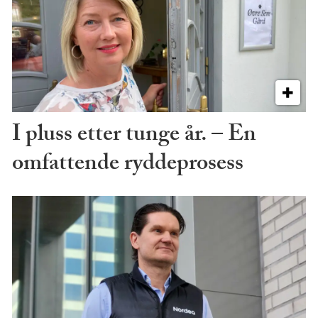
I pluss etter tunge år. – En
omfattende ryddeprosess