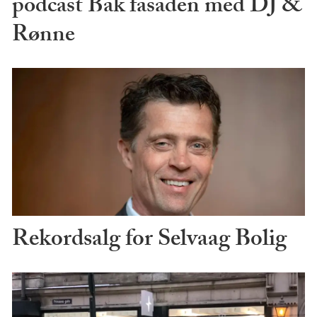
podcast Bak fasaden med DJ &
Rønne
Rekordsalg for Selvaag Bolig