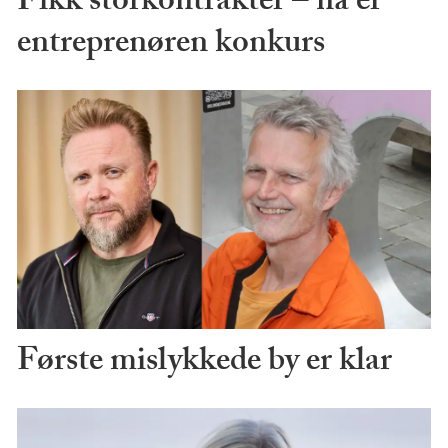
Fikk storkontrakter – nå er
entreprenøren konkurs
Første mislykkede by er klar