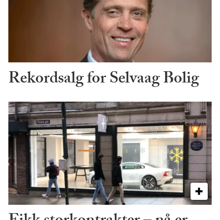
Rekordsalg for Selvaag Bolig