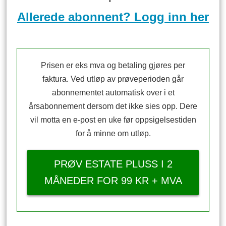
Allerede abonnent? Logg inn her
Prisen er eks mva og betaling gjøres per
faktura. Ved utløp av prøveperioden går
abonnementet automatisk over i et
årsabonnement dersom det ikke sies opp. Dere
vil motta en e-post en uke før oppsigelsestiden
for å minne om utløp.
PRØV ESTATE PLUSS I 2
MÅNEDER FOR 99 KR + MVA