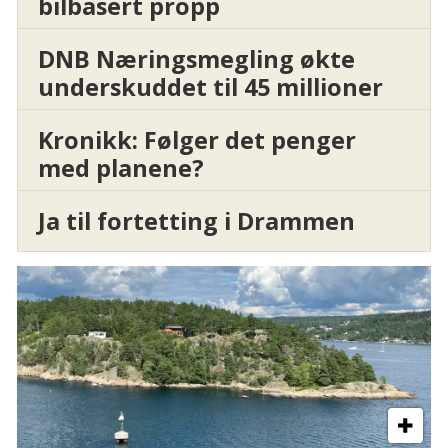
bilbasert propp
DNB Næringsmegling økte
underskuddet til 45 millioner
Kronikk: Følger det penger
med planene?
Ja til fortetting i Drammen