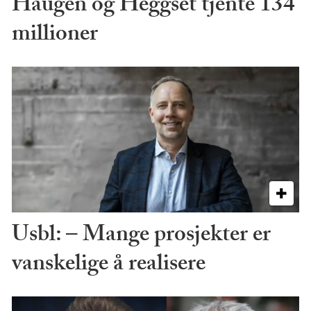
Haugen og Heggset tjente 134
millioner
Usbl: – Mange prosjekter er
vanskelige å realisere