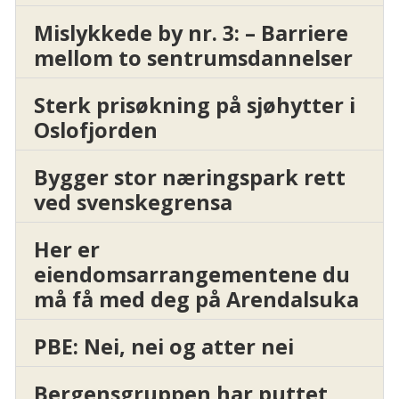
Mislykkede by nr. 3: – Barriere
mellom to sentrumsdannelser
Sterk prisøkning på sjøhytter i
Oslofjorden
Bygger stor næringspark rett
ved svenskegrensa
Her er
eiendomsarrangementene du
må få med deg på Arendalsuka
PBE: Nei, nei og atter nei
Bergensgruppen har puttet