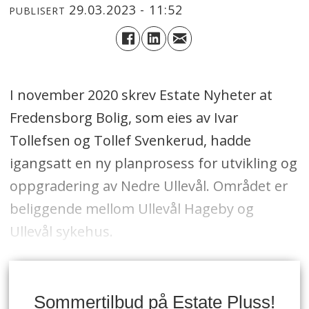
29.03.2023 - 11:52
PUBLISERT
I november 2020 skrev Estate Nyheter at
Fredensborg Bolig, som eies av Ivar
Tollefsen og Tollef Svenkerud, hadde
igangsatt en ny planprosess for utvikling og
oppgradering av Nedre Ullevål. Området er
beliggende mellom Ullevål Hageby og
Ullevål sykehus.
Sommertilbud på Estate Pluss!