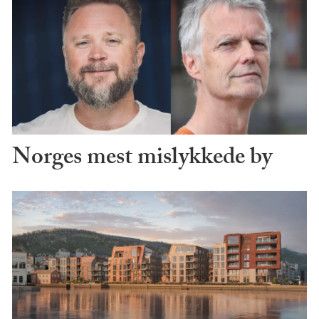
Norges mest mislykkede by