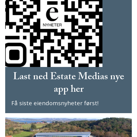
Last ned Estate Medias nye
app her
Få siste eiendomsnyheter først!