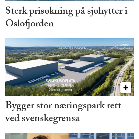
Sterk prisøkning på sjøhytter i
Oslofjorden
Bygger stor næringspark rett
ved svenskegrensa