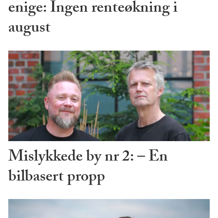
enige: Ingen renteøkning i
august
Mislykkede by nr 2: – En
bilbasert propp