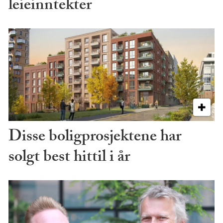
leieinntekter
Disse boligprosjektene har
solgt best hittil i år