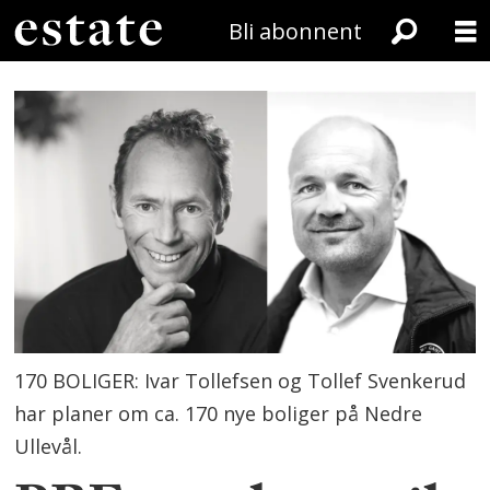
Bli abonnent
170 BOLIGER: Ivar Tollefsen og Tollef Svenkerud
har planer om ca. 170 nye boliger på Nedre
Ullevål.