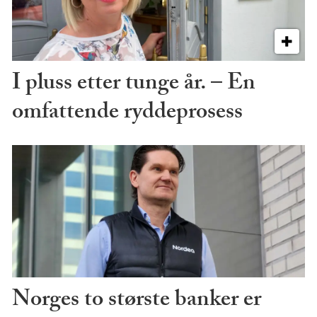
I pluss etter tunge år. – En
omfattende ryddeprosess
Norges to største banker er