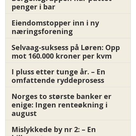
penger i bar
Eiendomstopper inn i ny
næringsforening
Selvaag-suksess på Løren: Opp
mot 160.000 kroner per kvm
I pluss etter tunge år. – En
omfattende ryddeprosess
Norges to største banker er
enige: Ingen renteøkning i
august
Mislykkede by nr 2: – En