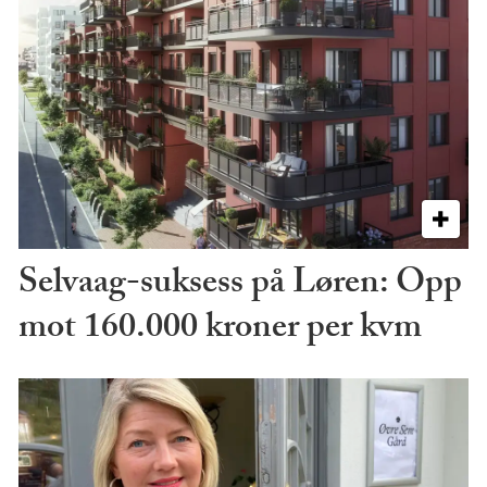
Selvaag-suksess på Løren: Opp
mot 160.000 kroner per kvm