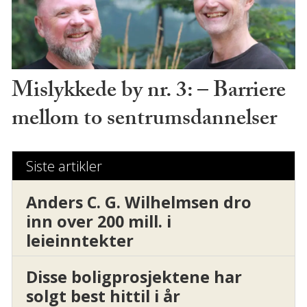
Mislykkede by nr. 3: – Barriere
mellom to sentrumsdannelser
Siste artikler
Anders C. G. Wilhelmsen dro
inn over 200 mill. i
leieinntekter
Disse boligprosjektene har
solgt best hittil i år