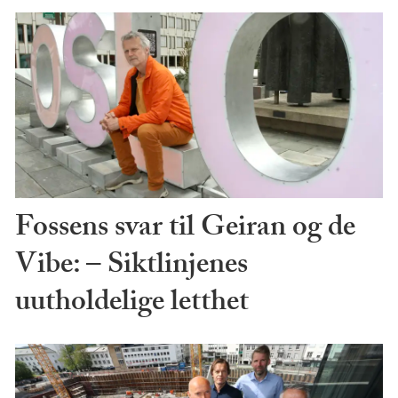
Fossens svar til Geiran og de
Vibe: – Siktlinjenes
uutholdelige letthet