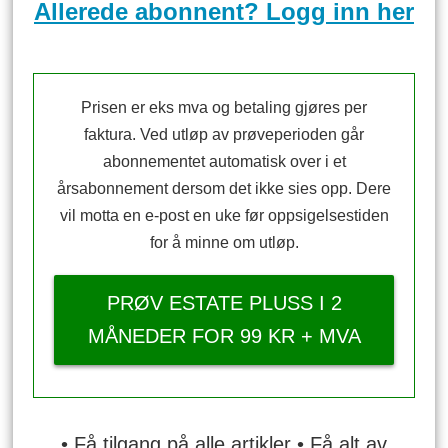
Allerede abonnent? Logg inn her
Prisen er eks mva og betaling gjøres per
faktura. Ved utløp av prøveperioden går
abonnementet automatisk over i et
årsabonnement dersom det ikke sies opp. Dere
vil motta en e-post en uke før oppsigelsestiden
for å minne om utløp.
PRØV ESTATE PLUSS I 2
MÅNEDER FOR 99 KR + MVA
• Få tilgang på alle artikler • Få alt av