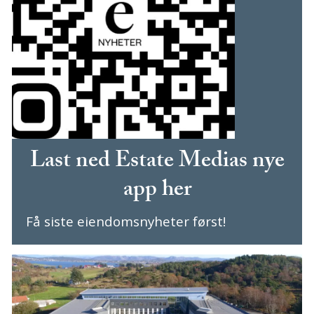
Last ned Estate Medias nye
app her
Få siste eiendomsnyheter først!