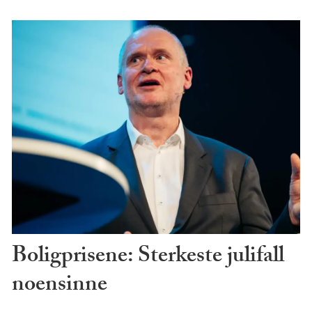
Boligprisene: Sterkeste julifall
noensinne