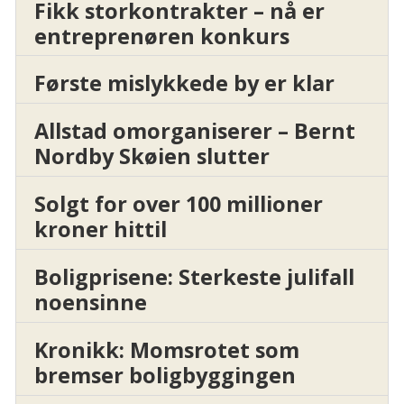
Fikk storkontrakter – nå er
entreprenøren konkurs
Første mislykkede by er klar
Allstad omorganiserer – Bernt
Nordby Skøien slutter
Solgt for over 100 millioner
kroner hittil
Boligprisene: Sterkeste julifall
noensinne
Kronikk: Momsrotet som
bremser boligbyggingen