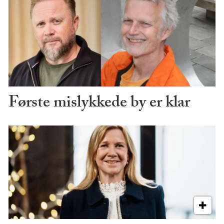
Første mislykkede by er klar