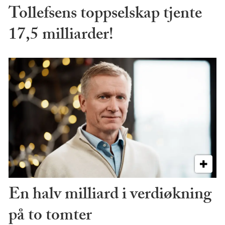
Tollefsens toppselskap tjente
17,5 milliarder!
En halv milliard i verdiøkning
på to tomter