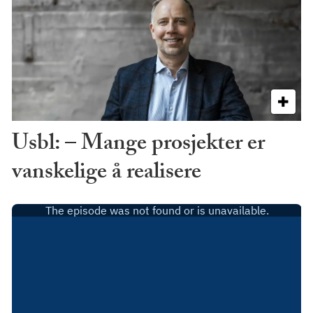
Usbl: – Mange prosjekter er
vanskelige å realisere