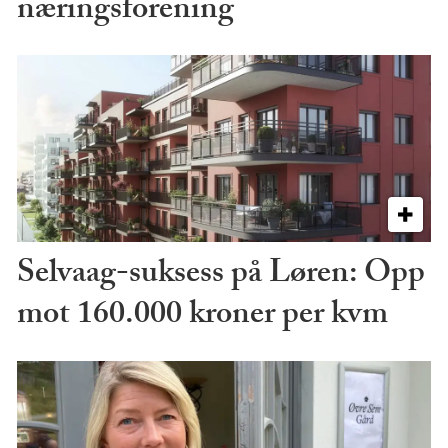
næringsforening
Selvaag-suksess på Løren: Opp
mot 160.000 kroner per kvm