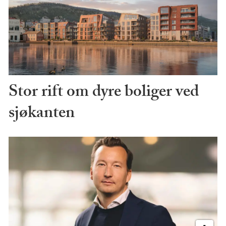
Stor rift om dyre boliger ved
sjøkanten