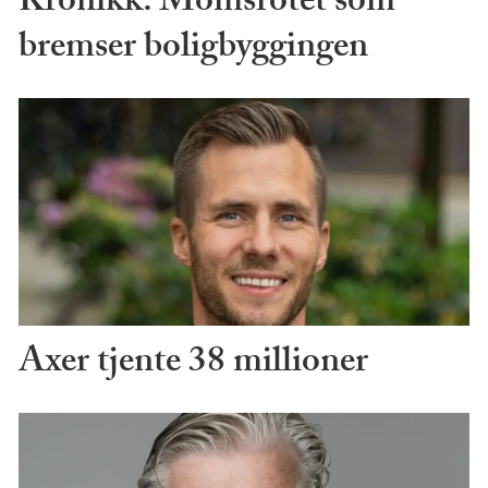
Kronikk: Momsrotet som
bremser boligbyggingen
Axer tjente 38 millioner