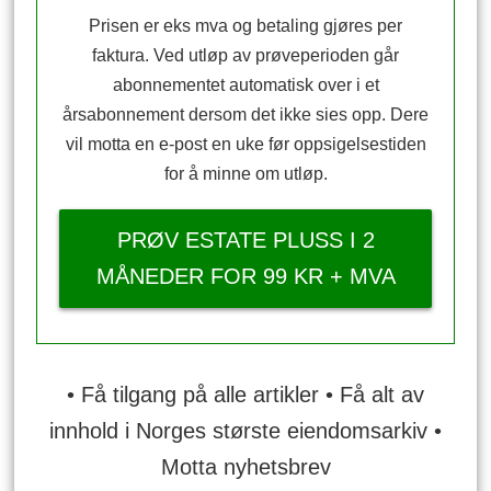
Prisen er eks mva og betaling gjøres per
faktura. Ved utløp av prøveperioden går
abonnementet automatisk over i et
årsabonnement dersom det ikke sies opp. Dere
vil motta en e-post en uke før oppsigelsestiden
for å minne om utløp.
PRØV ESTATE PLUSS I 2
MÅNEDER FOR 99 KR + MVA
• Få tilgang på alle artikler • Få alt av
innhold i Norges største eiendomsarkiv •
Motta nyhetsbrev