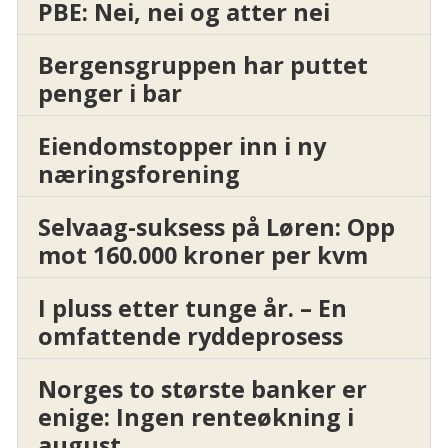
PBE: Nei, nei og atter nei
Bergensgruppen har puttet
penger i bar
Eiendomstopper inn i ny
næringsforening
Selvaag-suksess på Løren: Opp
mot 160.000 kroner per kvm
I pluss etter tunge år. – En
omfattende ryddeprosess
Norges to største banker er
enige: Ingen renteøkning i
august