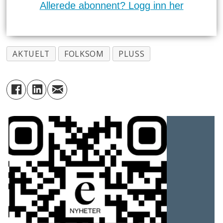
Allerede abonnent? Logg inn her
AKTUELT
FOLKSOM
PLUSS