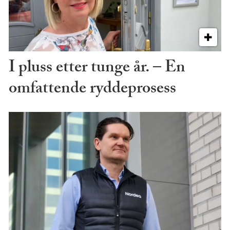
I pluss etter tunge år. – En
omfattende ryddeprosess