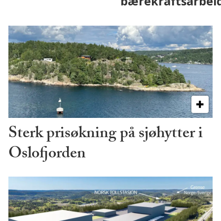
Sterk prisøkning på sjøhytter i
Oslofjorden