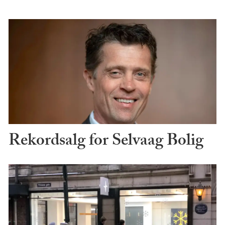
Rekordsalg for Selvaag Bolig