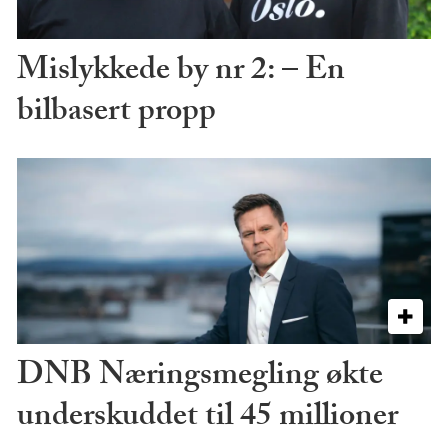
Mislykkede by nr 2: – En
bilbasert propp
DNB Næringsmegling økte
underskuddet til 45 millioner