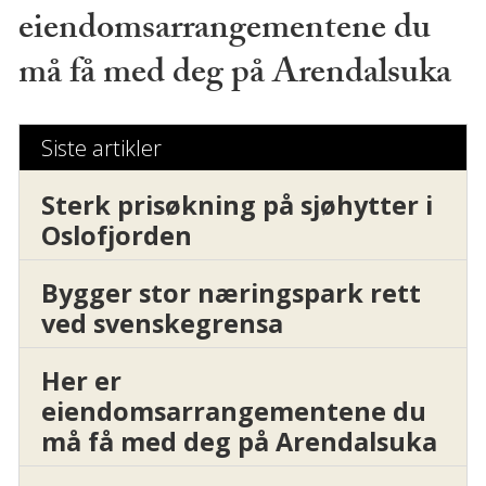
eiendomsarrangementene du
må få med deg på Arendalsuka
Siste artikler
Sterk prisøkning på sjøhytter i
Oslofjorden
Bygger stor næringspark rett
ved svenskegrensa
Her er
eiendomsarrangementene du
må få med deg på Arendalsuka