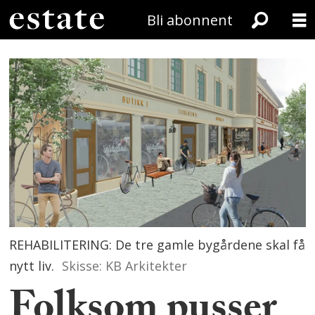
Bli abonnent
REHABILITERING: De tre gamle bygårdene skal få
nytt liv.
Skisse: KB Arkitekter
Folksom pusser