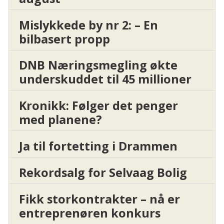
Mislykkede by nr 2: – En
bilbasert propp
DNB Næringsmegling økte
underskuddet til 45 millioner
Kronikk: Følger det penger
med planene?
Ja til fortetting i Drammen
Rekordsalg for Selvaag Bolig
Fikk storkontrakter – nå er
entreprenøren konkurs