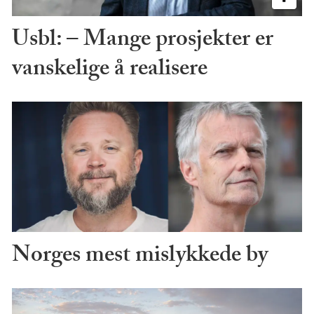
Usbl: – Mange prosjekter er
vanskelige å realisere
Norges mest mislykkede by