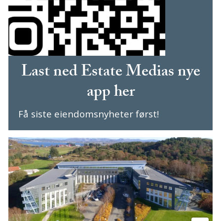
Last ned Estate Medias nye
app her
Få siste eiendomsnyheter først!