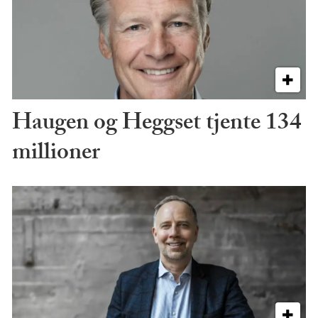
Haugen og Heggset tjente 134
millioner