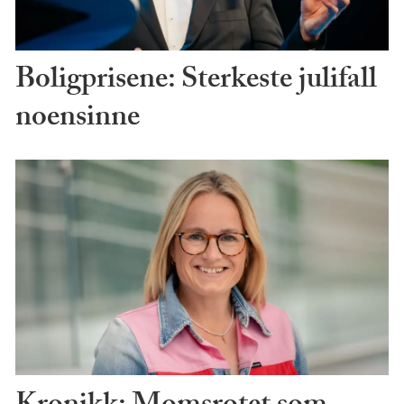
Boligprisene: Sterkeste julifall
noensinne