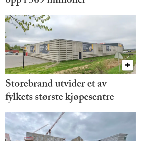
opp i 569 millioner
Storebrand utvider et av
fylkets største kjøpesentre