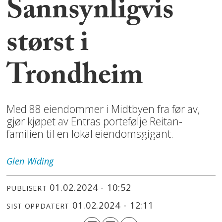
Sannsynligvis
størst i
Trondheim
Med 88 eiendommer i Midtbyen fra før av,
gjør kjøpet av Entras portefølje Reitan-
familien til en lokal eiendomsgigant.
Glen
Widing
01.02.2024 - 10:52
PUBLISERT
01.02.2024 - 12:11
SIST OPPDATERT