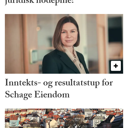
juridisk hodepine?
Inntekts- og resultatstup for
Schage Eiendom