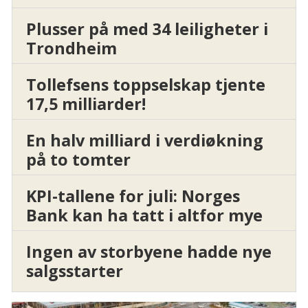
Plusser på med 34 leiligheter i
Trondheim
Tollefsens toppselskap tjente
17,5 milliarder!
En halv milliard i verdiøkning
på to tomter
KPI-tallene for juli: Norges
Bank kan ha tatt i altfor mye
Ingen av storbyene hadde nye
salgsstarter