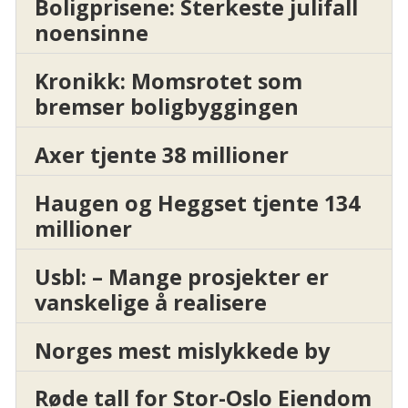
Boligprisene: Sterkeste julifall
noensinne
Kronikk: Momsrotet som
bremser boligbyggingen
Axer tjente 38 millioner
Haugen og Heggset tjente 134
millioner
Usbl: – Mange prosjekter er
vanskelige å realisere
Norges mest mislykkede by
Røde tall for Stor-Oslo Eiendom