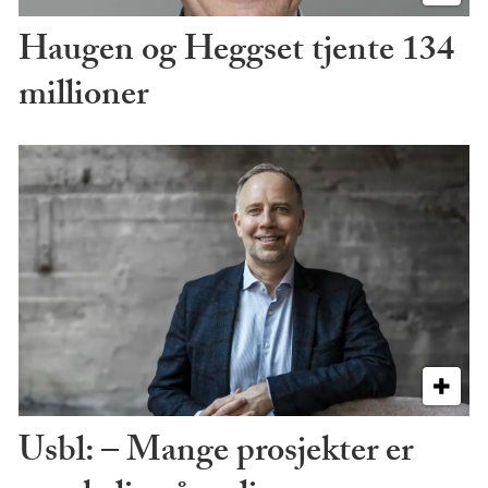
Haugen og Heggset tjente 134
millioner
Usbl: – Mange prosjekter er