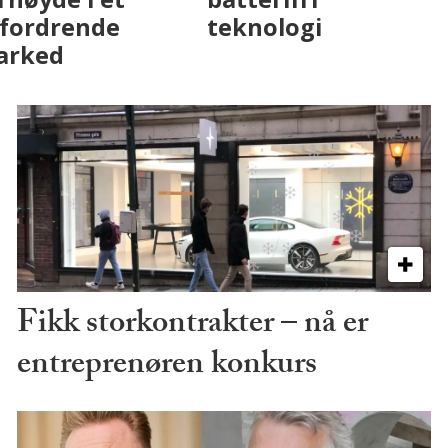
utfordrende
marked
Fikk storkontrakter – nå er
entreprenøren konkurs