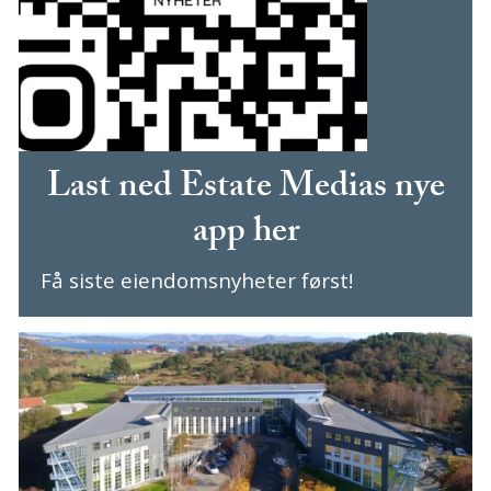
Last ned Estate Medias nye
app her
Få siste eiendomsnyheter først!