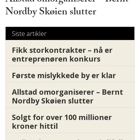
Nordby Skøien slutter
Siste artikler
Fikk storkontrakter – nå er
entreprenøren konkurs
Første mislykkede by er klar
Allstad omorganiserer – Bernt
Nordby Skøien slutter
Solgt for over 100 millioner
kroner hittil