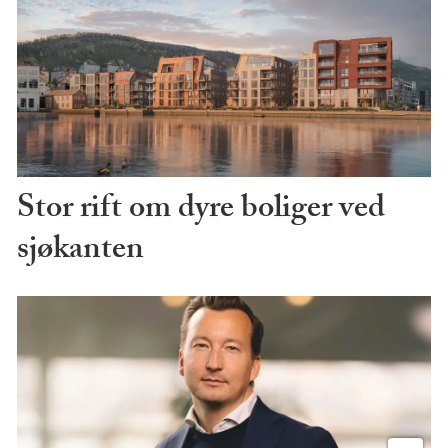
Stor rift om dyre boliger ved
sjøkanten