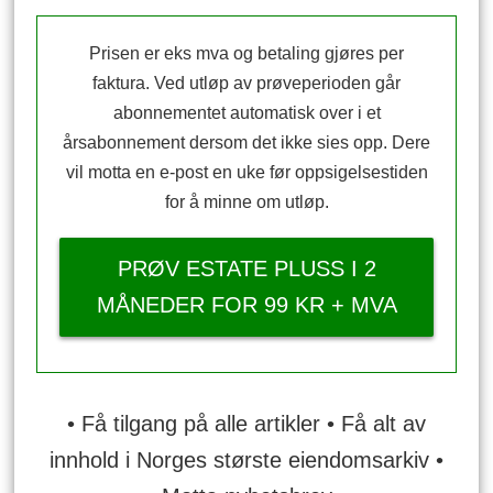
Prisen er eks mva og betaling gjøres per
faktura. Ved utløp av prøveperioden går
abonnementet automatisk over i et
årsabonnement dersom det ikke sies opp. Dere
vil motta en e-post en uke før oppsigelsestiden
for å minne om utløp.
PRØV ESTATE PLUSS I 2
MÅNEDER FOR 99 KR + MVA
• Få tilgang på alle artikler • Få alt av
innhold i Norges største eiendomsarkiv •