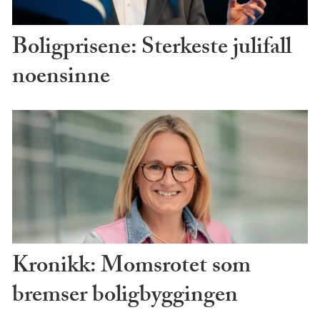
Boligprisene: Sterkeste julifall
noensinne
Kronikk: Momsrotet som
bremser boligbyggingen