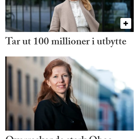
Tar ut 100 millioner i utbytte