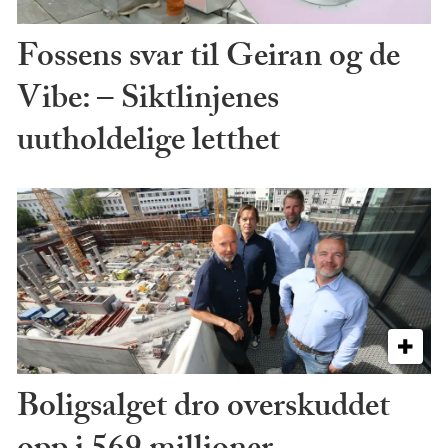
Fossens svar til Geiran og de
Vibe: – Siktlinjenes
uutholdelige letthet
Boligsalget dro overskuddet