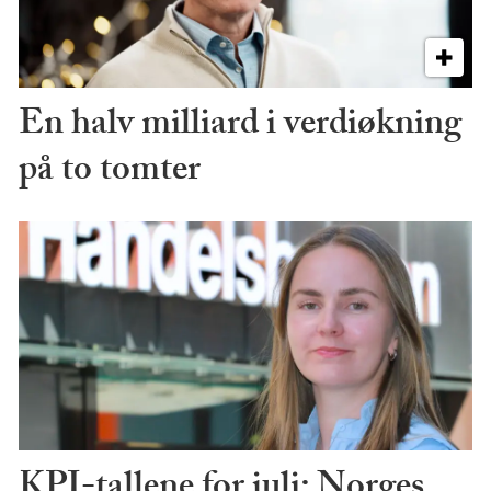
En halv milliard i verdiøkning
på to tomter
KPI-tallene for juli: Norges