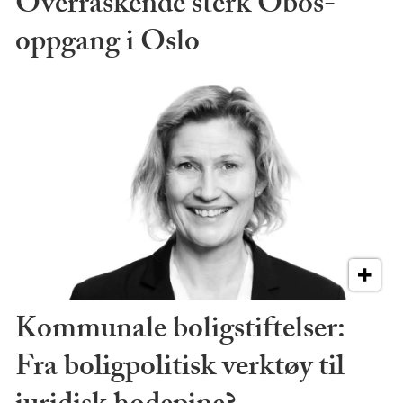
Overraskende sterk Obos-
oppgang i Oslo
Kommunale boligstiftelser:
Fra boligpolitisk verktøy til