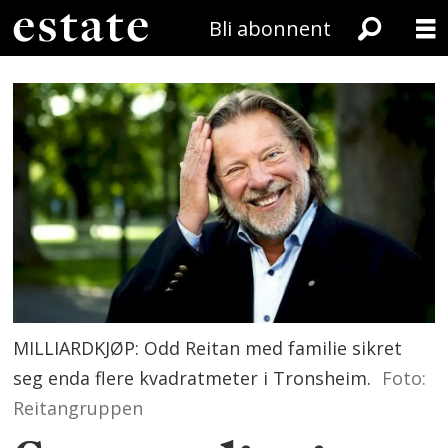
Bli abonnent
MILLIARDKJØP: Odd Reitan med familie sikret
seg enda flere kvadratmeter i Tronsheim.
Foto:
Reitangruppen