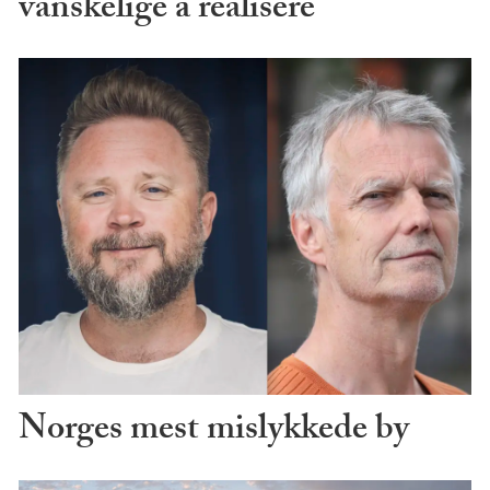
vanskelige å realisere
Norges mest mislykkede by