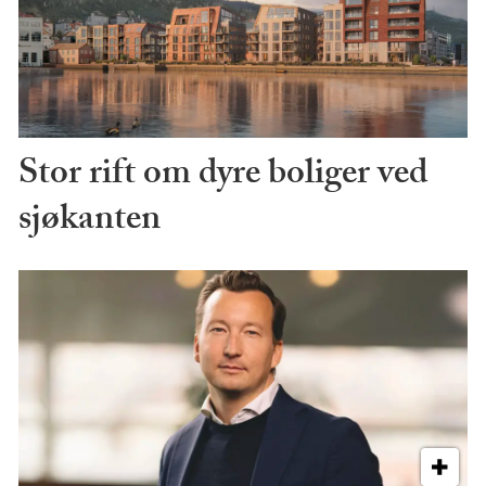
Stor rift om dyre boliger ved
sjøkanten