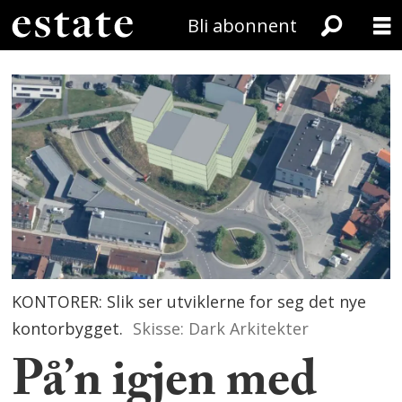
Bli abonnent
KONTORER: Slik ser utviklerne for seg det nye
kontorbygget.
Skisse: Dark Arkitekter
På’n igjen med