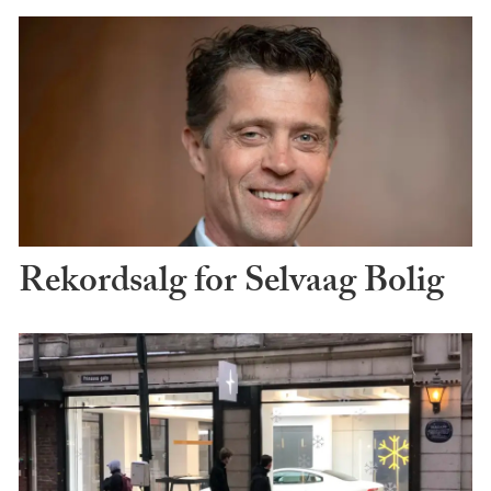
Rekordsalg for Selvaag Bolig