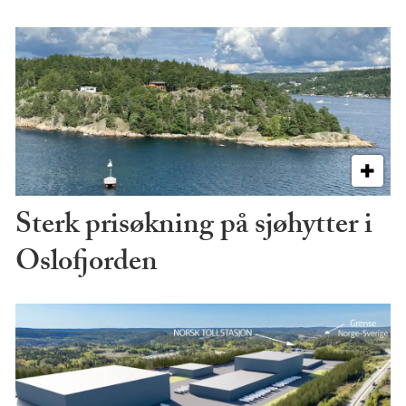
Sterk prisøkning på sjøhytter i
Oslofjorden