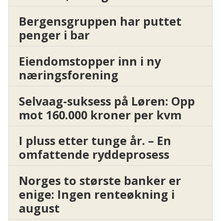
Bergensgruppen har puttet
penger i bar
Eiendomstopper inn i ny
næringsforening
Selvaag-suksess på Løren: Opp
mot 160.000 kroner per kvm
I pluss etter tunge år. – En
omfattende ryddeprosess
Norges to største banker er
enige: Ingen renteøkning i
august