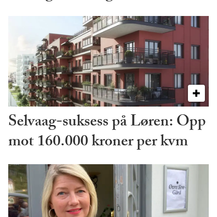
Selvaag-suksess på Løren: Opp
mot 160.000 kroner per kvm