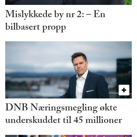
Mislykkede by nr 2: – En
bilbasert propp
DNB Næringsmegling økte
underskuddet til 45 millioner