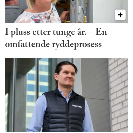
I pluss etter tunge år. – En
omfattende ryddeprosess