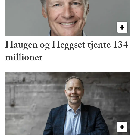
Haugen og Heggset tjente 134
millioner