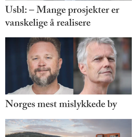
Usbl: – Mange prosjekter er
vanskelige å realisere
Norges mest mislykkede by