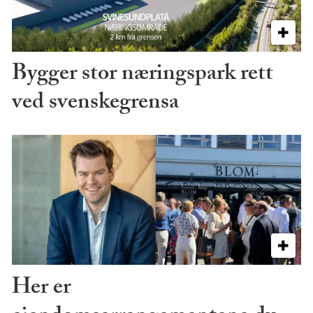
Bygger stor næringspark rett
ved svenskegrensa
Her er