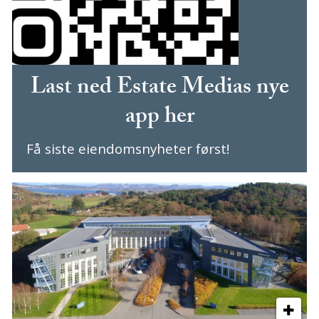
Last ned Estate Medias nye
app her
Få siste eiendomsnyheter først!