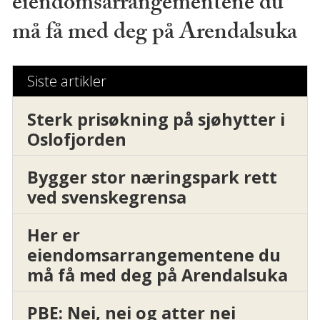
eiendomsarrangementene du
må få med deg på Arendalsuka
Siste artikler
Sterk prisøkning på sjøhytter i
Oslofjorden
Bygger stor næringspark rett
ved svenskegrensa
Her er
eiendomsarrangementene du
må få med deg på Arendalsuka
PBE: Nei, nei og atter nei