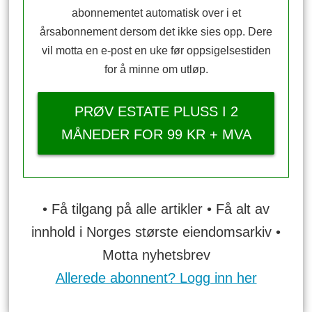
abonnementet automatisk over i et
årsabonnement dersom det ikke sies opp. Dere
vil motta en e-post en uke før oppsigelsestiden
for å minne om utløp.
PRØV ESTATE PLUSS I 2
MÅNEDER FOR 99 KR + MVA
• Få tilgang på alle artikler • Få alt av
innhold i Norges største eiendomsarkiv •
Motta nyhetsbrev
Allerede abonnent? Logg inn her