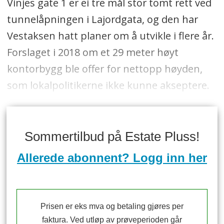
Vinjes gate 1 er ei tre mål stor tomt rett ved
tunnelåpningen i Lajordgata, og den har
Vestaksen hatt planer om å utvikle i flere år.
Forslaget i 2018 om et 29 meter høyt
kontorbygg ble offer for nettopp høyden,
som lokalpolitikerne ikke kunne akseptere.
Sommertilbud på Estate Pluss!
Allerede abonnent? Logg inn her
Prisen er eks mva og betaling gjøres per
faktura. Ved utløp av prøveperioden går