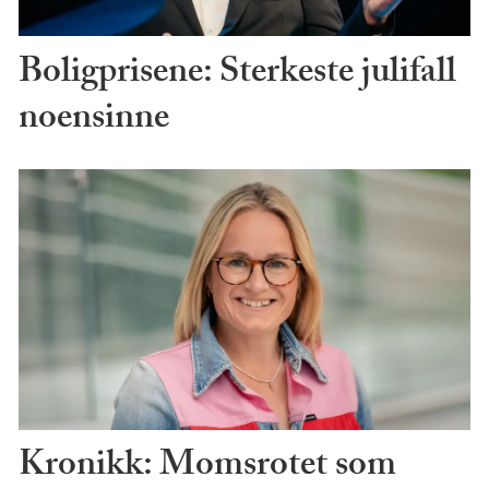
Boligprisene: Sterkeste julifall
noensinne
Kronikk: Momsrotet som