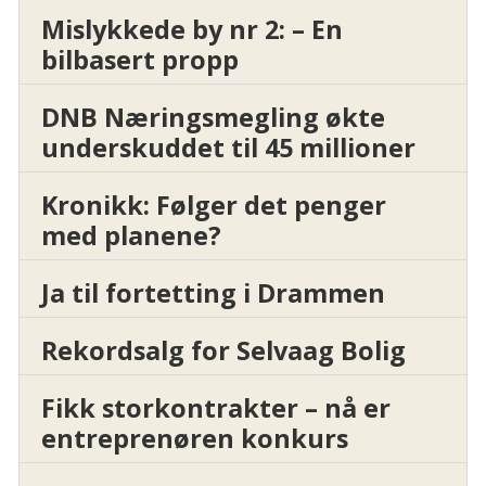
Mislykkede by nr 2: – En
bilbasert propp
DNB Næringsmegling økte
underskuddet til 45 millioner
Kronikk: Følger det penger
med planene?
Ja til fortetting i Drammen
Rekordsalg for Selvaag Bolig
Fikk storkontrakter – nå er
entreprenøren konkurs