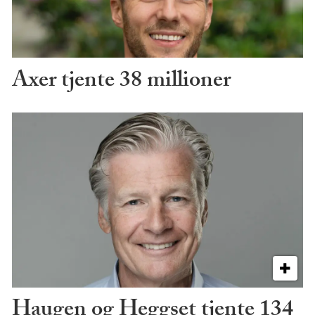
Axer tjente 38 millioner
Haugen og Heggset tjente 134