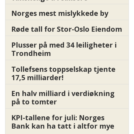
Norges mest mislykkede by
Røde tall for Stor-Oslo Eiendom
Plusser på med 34 leiligheter i
Trondheim
Tollefsens toppselskap tjente
17,5 milliarder!
En halv milliard i verdiøkning
på to tomter
KPI-tallene for juli: Norges
Bank kan ha tatt i altfor mye