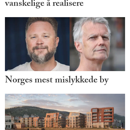
vanskelige å realisere
Norges mest mislykkede by