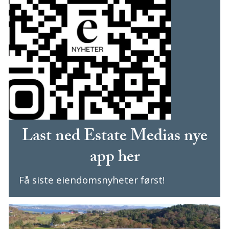
Last ned Estate Medias nye
app her
Få siste eiendomsnyheter først!