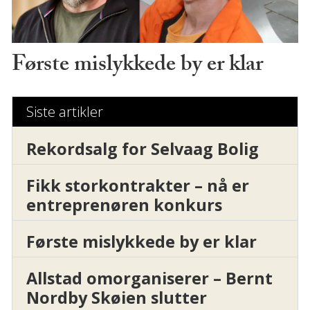
Første mislykkede by er klar
Siste artikler
Rekordsalg for Selvaag Bolig
Fikk storkontrakter – nå er
entreprenøren konkurs
Første mislykkede by er klar
Allstad omorganiserer – Bernt
Nordby Skøien slutter