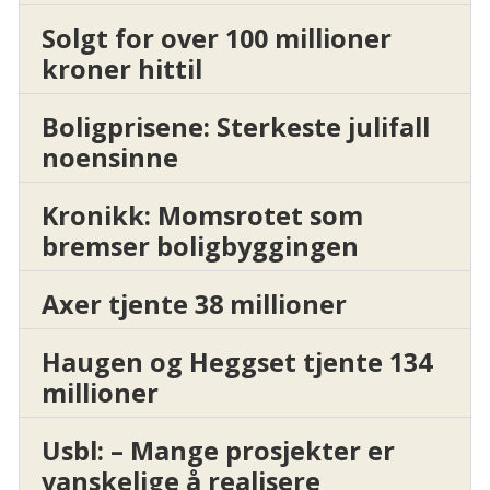
Solgt for over 100 millioner
kroner hittil
Boligprisene: Sterkeste julifall
noensinne
Kronikk: Momsrotet som
bremser boligbyggingen
Axer tjente 38 millioner
Haugen og Heggset tjente 134
millioner
Usbl: – Mange prosjekter er
vanskelige å realisere