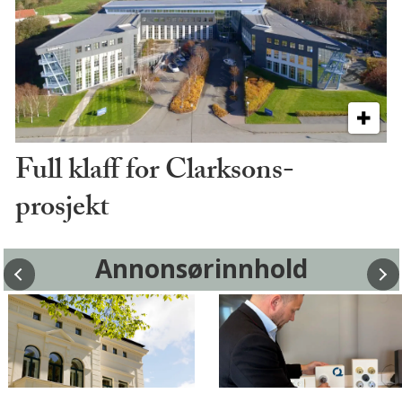
Full klaff for Clarksons-
prosjekt
Annonsørinnhold