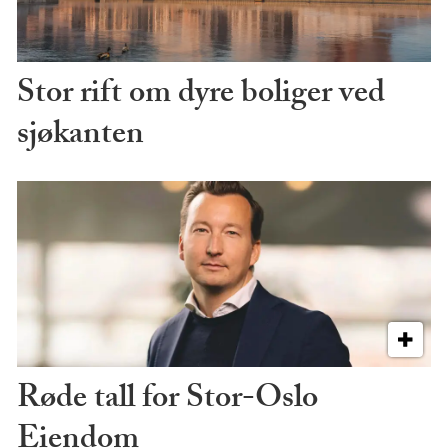
Stor rift om dyre boliger ved
sjøkanten
Røde tall for Stor-Oslo
Eiendom