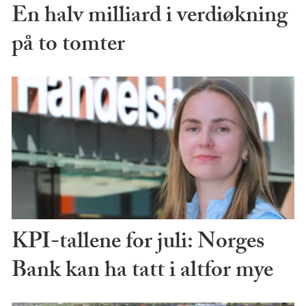
En halv milliard i verdiøkning
på to tomter
KPI-tallene for juli: Norges
Bank kan ha tatt i altfor mye