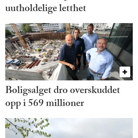
uutholdelige letthet
Boligsalget dro overskuddet
opp i 569 millioner