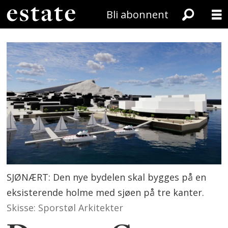
Bli abonnent
SJØNÆRT: Den nye bydelen skal bygges på en
eksisterende holme med sjøen på tre kanter.
Skisse: Sporstøl Arkitekter