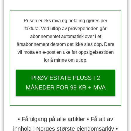
Prisen er eks mva og betaling gjøres per
faktura. Ved utløp av prøveperioden går
abonnementet automatisk over i et
årsabonnement dersom det ikke sies opp. Dere
vil motta en e-post en uke før oppsigelsestiden
for å minne om utløp.
PRØV ESTATE PLUSS I 2
MÅNEDER FOR 99 KR + MVA
• Få tilgang på alle artikler • Få alt av
innhold i Norges største eiendomsarkiv •