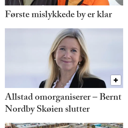
Første mislykkede by er klar
Allstad omorganiserer – Bernt
Nordby Skøien slutter