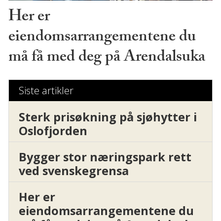
Her er
eiendomsarrangementene du
må få med deg på Arendalsuka
Siste artikler
Sterk prisøkning på sjøhytter i
Oslofjorden
Bygger stor næringspark rett
ved svenskegrensa
Her er
eiendomsarrangementene du