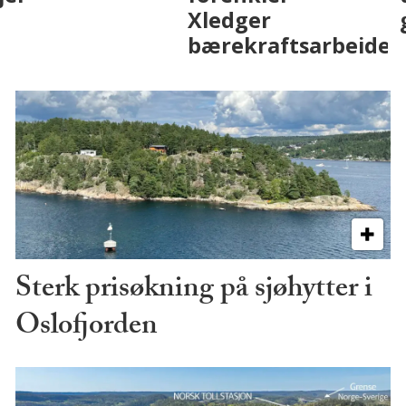
på fremtiden
Sterk prisøkning på sjøhytter i
Oslofjorden