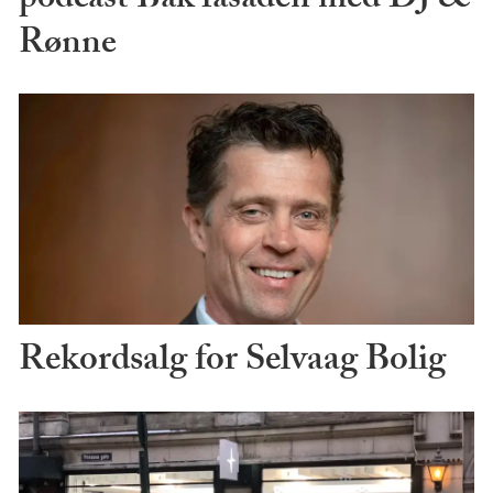
podcast Bak fasaden med DJ &
Rønne
Rekordsalg for Selvaag Bolig