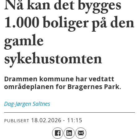
Nå kan det bygges
1.000 boliger på den
gamle
sykehustomten
Drammen kommune har vedtatt
områdeplanen for Bragernes Park.
Dag-Jørgen
Saltnes
18.02.2026 - 11:15
PUBLISERT