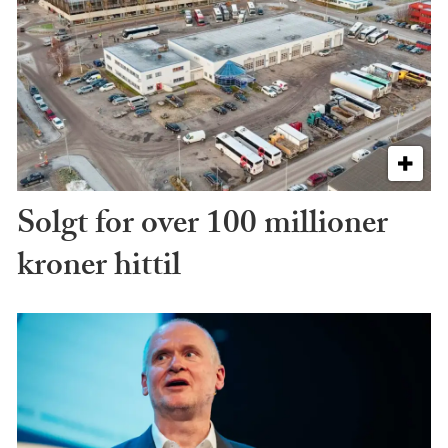
Solgt for over 100 millioner
kroner hittil