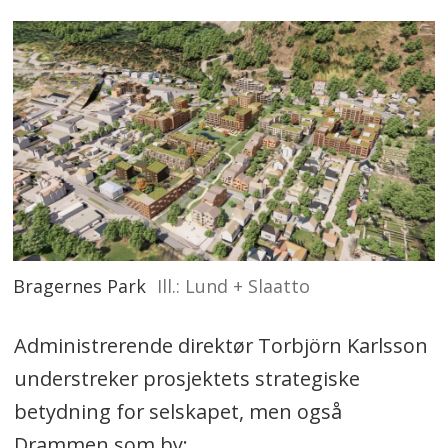
Bragernes Park
Ill.: Lund + Slaatto
Administrerende direktør Torbjörn Karlsson
understreker prosjektets strategiske
betydning for selskapet, men også
Drammen som by: