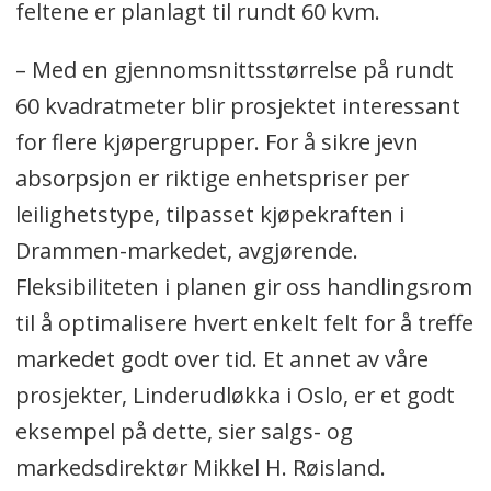
feltene er planlagt til rundt 60 kvm.
– Med en gjennomsnittsstørrelse på rundt
60 kvadratmeter blir prosjektet interessant
for flere kjøpergrupper. For å sikre jevn
absorpsjon er riktige enhetspriser per
leilighetstype, tilpasset kjøpekraften i
Drammen-markedet, avgjørende.
Fleksibiliteten i planen gir oss handlingsrom
til å optimalisere hvert enkelt felt for å treffe
markedet godt over tid. Et annet av våre
prosjekter, Linderudløkka i Oslo, er et godt
eksempel på dette, sier salgs- og
markedsdirektør Mikkel H. Røisland.