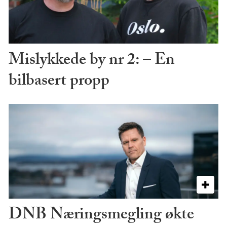
Mislykkede by nr 2: – En
bilbasert propp
DNB Næringsmegling økte