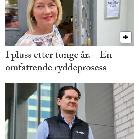
I pluss etter tunge år. – En
omfattende ryddeprosess