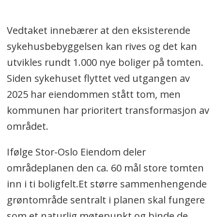
Vedtaket innebærer at den eksisterende
sykehusbebyggelsen kan rives og det kan
utvikles rundt 1.000 nye boliger på tomten.
Siden sykehuset flyttet ved utgangen av
2025 har eiendommen stått tom, men
kommunen har prioritert transformasjon av
området.
Ifølge Stor-Oslo Eiendom deler
områdeplanen den ca. 60 mål store tomten
inn i ti boligfelt.Et større sammenhengende
grøntområde sentralt i planen skal fungere
som et naturlig møtepunkt og binde de