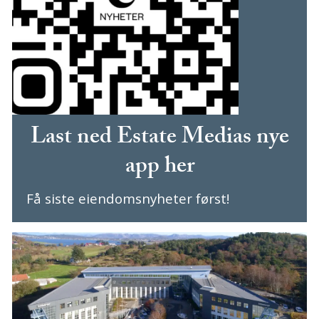
Last ned Estate Medias nye
app her
Få siste eiendomsnyheter først!