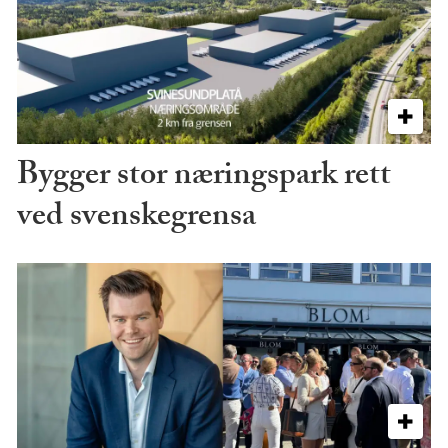
Bygger stor næringspark rett
ved svenskegrensa