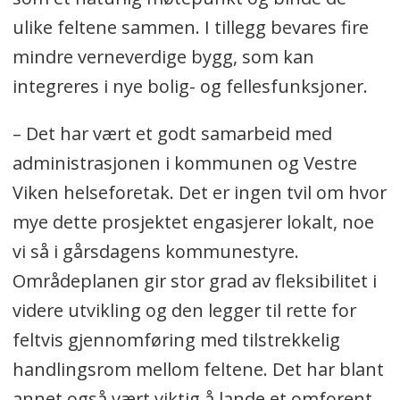
ulike feltene sammen. I tillegg bevares fire
mindre verneverdige bygg, som kan
integreres i nye bolig- og fellesfunksjoner.
– Det har vært et godt samarbeid med
administrasjonen i kommunen og Vestre
Viken helseforetak. Det er ingen tvil om hvor
mye dette prosjektet engasjerer lokalt, noe
vi så i gårsdagens kommunestyre.
Områdeplanen gir stor grad av fleksibilitet i
videre utvikling og den legger til rette for
feltvis gjennomføring med tilstrekkelig
handlingsrom mellom feltene. Det har blant
annet også vært viktig å lande et omforent