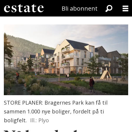
Bli abonnent
STORE PLANER: Bragernes Park kan få til
sammen 1.000 nye boliger, fordelt på ti
boligfelt.
Ill.: Plyo