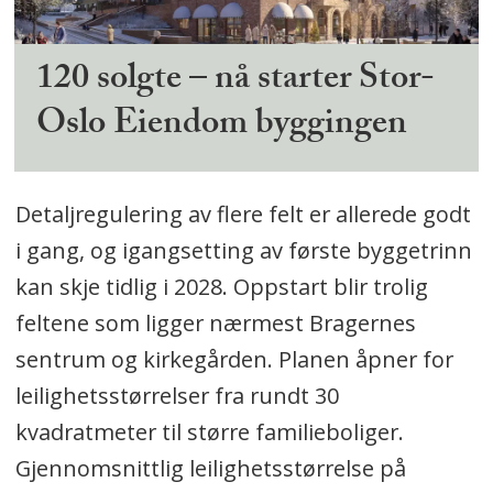
120 solgte – nå starter Stor-
Oslo Eiendom byggingen
Detaljregulering av flere felt er allerede godt
i gang, og igangsetting av første byggetrinn
kan skje tidlig i 2028. Oppstart blir trolig
feltene som ligger nærmest Bragernes
sentrum og kirkegården. Planen åpner for
leilighetsstørrelser fra rundt 30
kvadratmeter til større familieboliger.
Gjennomsnittlig leilighetsstørrelse på