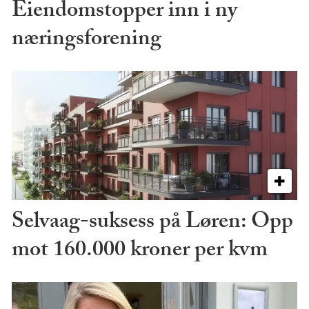
Eiendomstopper inn i ny
næringsforening
Selvaag-suksess på Løren: Opp
mot 160.000 kroner per kvm