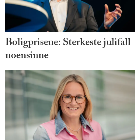
Boligprisene: Sterkeste julifall
noensinne