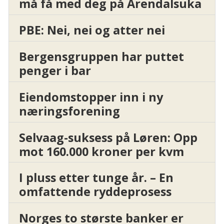
må få med deg på Arendalsuka
PBE: Nei, nei og atter nei
Bergensgruppen har puttet
penger i bar
Eiendomstopper inn i ny
næringsforening
Selvaag-suksess på Løren: Opp
mot 160.000 kroner per kvm
I pluss etter tunge år. – En
omfattende ryddeprosess
Norges to største banker er