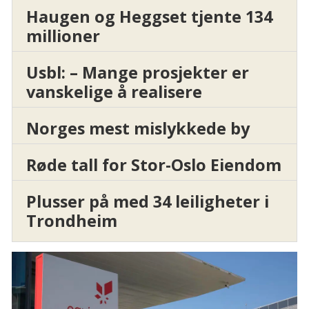
Haugen og Heggset tjente 134
millioner
Usbl: – Mange prosjekter er
vanskelige å realisere
Norges mest mislykkede by
Røde tall for Stor-Oslo Eiendom
Plusser på med 34 leiligheter i
Trondheim