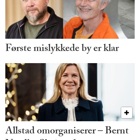
Første mislykkede by er klar
Allstad omorganiserer – Bernt