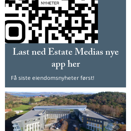
Last ned Estate Medias nye
app her
Få siste eiendomsnyheter først!