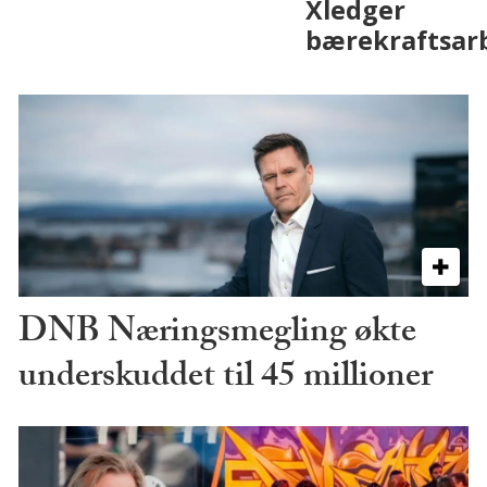
på fremtiden
DNB Næringsmegling økte
underskuddet til 45 millioner