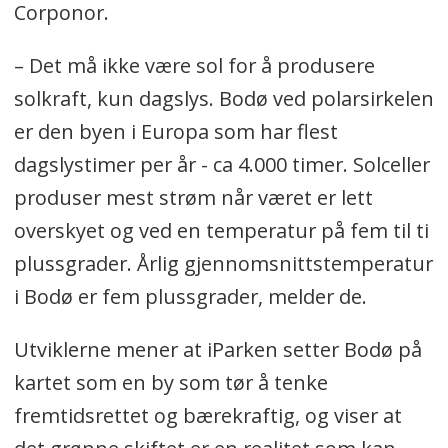
Corponor.
– Det må ikke være sol for å produsere
solkraft, kun dagslys. Bodø ved polarsirkelen
er den byen i Europa som har flest
dagslystimer per år - ca 4.000 timer. Solceller
produser mest strøm når været er lett
overskyet og ved en temperatur på fem til ti
plussgrader. Årlig gjennomsnittstemperatur
i Bodø er fem plussgrader, melder de.
Utviklerne mener at iParken setter Bodø på
kartet som en by som tør å tenke
fremtidsrettet og bærekraftig, og viser at