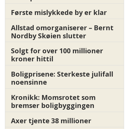
Første mislykkede by er klar
Allstad omorganiserer – Bernt
Nordby Skøien slutter
Solgt for over 100 millioner
kroner hittil
Boligprisene: Sterkeste julifall
noensinne
Kronikk: Momsrotet som
bremser boligbyggingen
Axer tjente 38 millioner