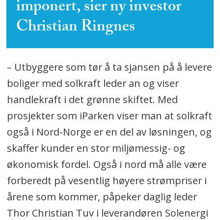
imponert, sier ny investor
Christian Ringnes
– Utbyggere som tør å ta sjansen på å levere
boliger med solkraft leder an og viser
handlekraft i det grønne skiftet. Med
prosjekter som iParken viser man at solkraft
også i Nord-Norge er en del av løsningen, og
skaffer kunder en stor miljømessig- og
økonomisk fordel. Også i nord må alle være
forberedt på vesentlig høyere strømpriser i
årene som kommer, påpeker daglig leder
Thor Christian Tuv i leverandøren Solenergi