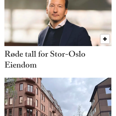
Røde tall for Stor-Oslo
Eiendom