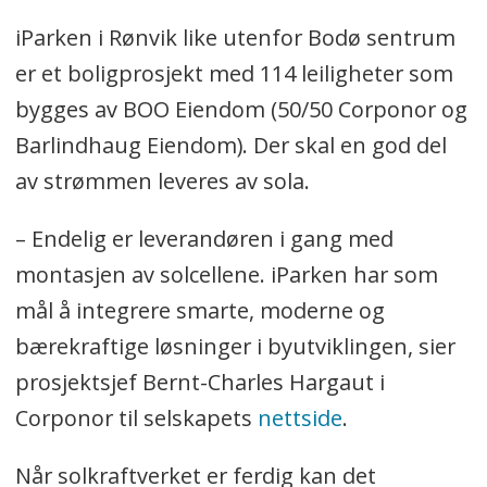
iParken i Rønvik like utenfor Bodø sentrum
er et boligprosjekt med 114 leiligheter som
bygges av BOO Eiendom (50/50 Corponor og
Barlindhaug Eiendom). Der skal en god del
av strømmen leveres av sola.
– Endelig er leverandøren i gang med
montasjen av solcellene. iParken har som
mål å integrere smarte, moderne og
bærekraftige løsninger i byutviklingen, sier
prosjektsjef Bernt-Charles Hargaut i
Corponor til selskapets
nettside
.
Når solkraftverket er ferdig kan det