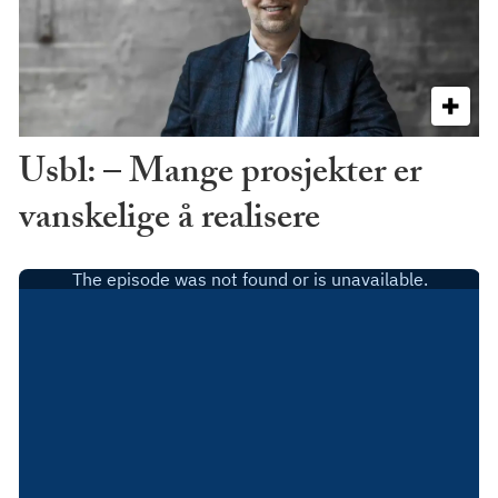
Usbl: – Mange prosjekter er
vanskelige å realisere