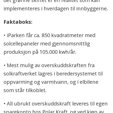
det grønne skiftet er en realitet som kan
implementeres i hverdagen til innbyggerne.
Faktaboks:
• iParken får ca. 850 kvadratmeter med
solcellepaneler med gjennomsnittlig
produksjon på 105.000 kwh/år.
• Mest mulig av overskuddskraften fra
solkraftverket lagres i beredersystemet til
oppvarming og varmtvann, og i elbilene
som står tilkoblet.
• All ubrukt overskuddskraft leveres til egen
sparekonto hos Polar Kraft, og ved kjøp av