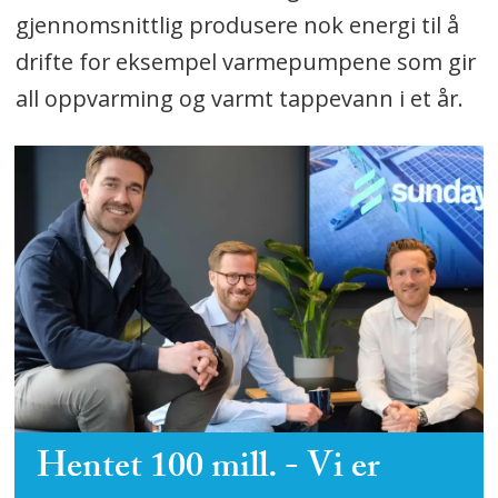
gjennomsnittlig produsere nok energi til å
drifte for eksempel varmepumpene som gir
all oppvarming og varmt tappevann i et år.
Hentet 100 mill. - Vi er