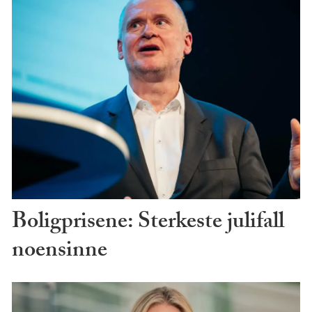
Boligprisene: Sterkeste julifall
noensinne