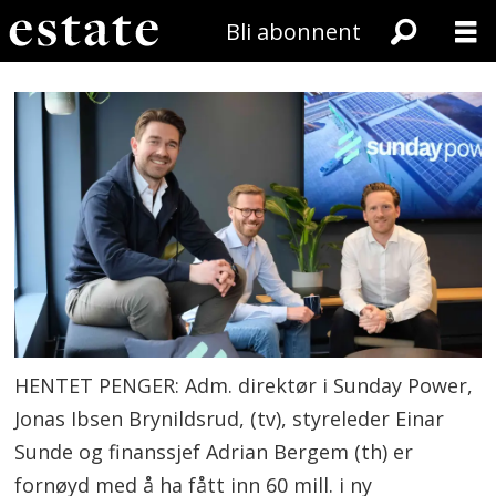
Bli abonnent
HENTET PENGER: Adm. direktør i Sunday Power,
Jonas Ibsen Brynildsrud, (tv), styreleder Einar
Sunde og finanssjef Adrian Bergem (th) er
fornøyd med å ha fått inn 60 mill. i ny