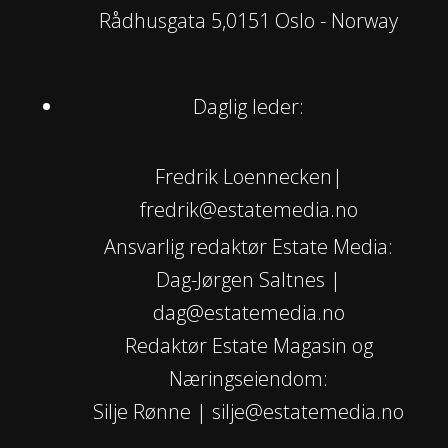
Rådhusgata 5,0151 Oslo - Norway
Daglig leder:
Fredrik Loennecken|
fredrik@estatemedia.no
Ansvarlig redaktør Estate Media:
Dag-Jørgen Saltnes |
dag@estatemedia.no
Redaktør Estate Magasin og
Næringseiendom:
Silje Rønne | silje@estatemedia.no