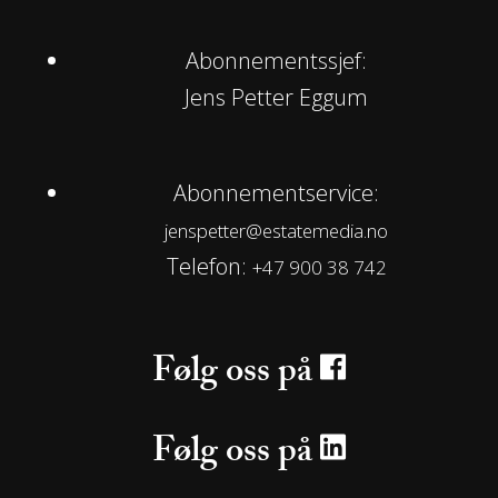
Abonnementssjef:
Jens Petter Eggum
Abonnementservice:
jenspetter@estatemedia.no
Telefon:
+47 900 38 742
Følg oss på
Følg oss på