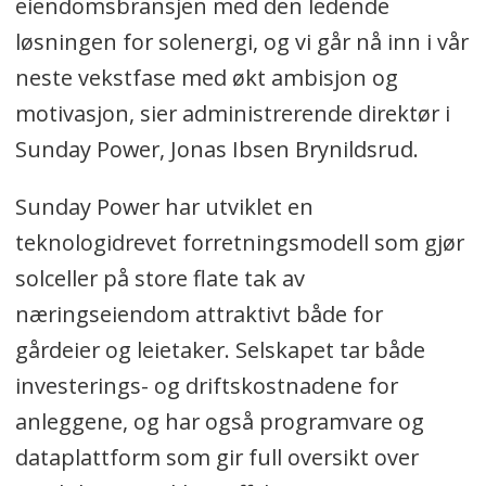
eiendomsbransjen med den ledende
løsningen for solenergi, og vi går nå inn i vår
neste vekstfase med økt ambisjon og
motivasjon, sier administrerende direktør i
Sunday Power, Jonas Ibsen Brynildsrud.
Sunday Power har utviklet en
teknologidrevet forretningsmodell som gjør
solceller på store flate tak av
næringseiendom attraktivt både for
gårdeier og leietaker. Selskapet tar både
investerings- og driftskostnadene for
anleggene, og har også programvare og
dataplattform som gir full oversikt over