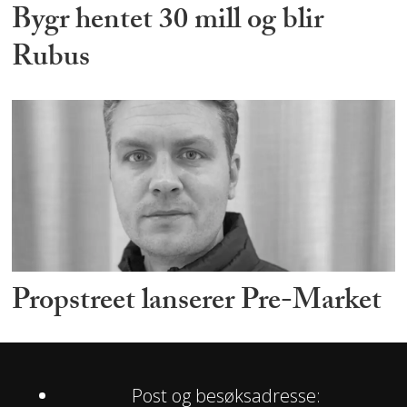
Bygr hentet 30 mill og blir
Rubus
Propstreet lanserer Pre-Market
Post og besøksadresse: