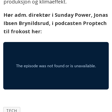
produksjon og klimaeffekt.
Hør adm. direktør i Sunday Power, Jonas
Ibsen Brynildsrud, i podcasten Proptech
til frokost her:
TECH