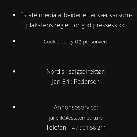
Estate media arbeider etter vær varsom-
plakatens regler for god presseskikk.
og
Cookie policy
personvern
Nordisk salgsdirektør:
Jan Erik Pedersen
Annonseservice:
janerik@estatemedia.no
Telefon:
+47 901 58 211