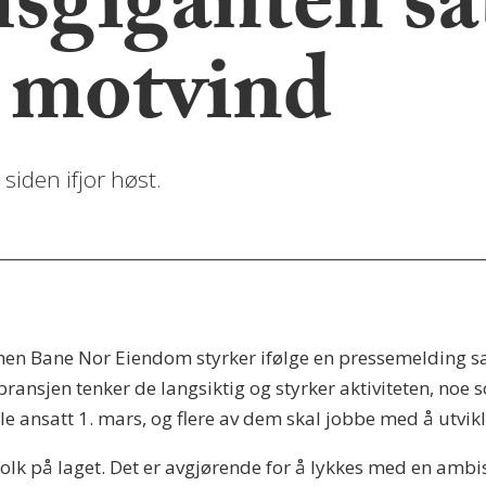
giganten sats
 motvind
siden ifjor høst.
 men Bane Nor Eiendom styrker ifølge en pressemelding sat
sbransjen tenker de langsiktig og styrker aktiviteten, noe 
le ansatt 1. mars, og flere av dem skal jobbe med å utvikl
folk på laget. Det er avgjørende for å lykkes med en ambis