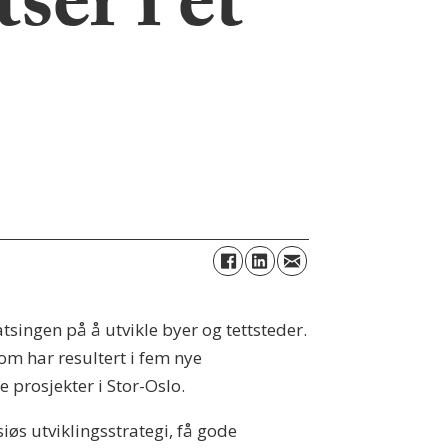
er i et
singen på å utvikle byer og tettsteder.
som har resultert i fem nye
e prosjekter i Stor-Oslo.
iøs utviklingsstrategi, få gode