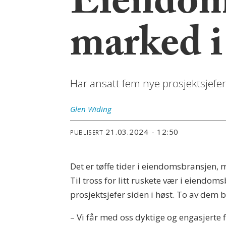
Eiendoms
marked i
Har ansatt fem nye prosjektsjefer 
Glen
Widing
21.03.2024 - 12:50
PUBLISERT
Det er tøffe tider i eiendomsbransjen,
Til tross for litt ruskete vær i eiendom
prosjektsjefer siden i høst. To av dem b
– Vi får med oss dyktige og engasjerte 