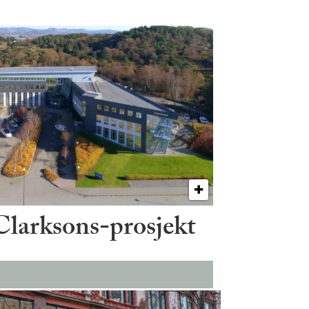
 Clarksons-prosjekt