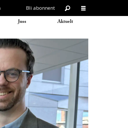
n
Bli abonnent
Juss
Aktuelt