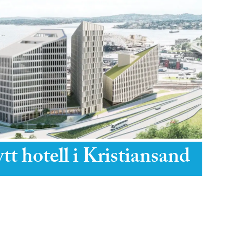
tt hotell i Kristiansand