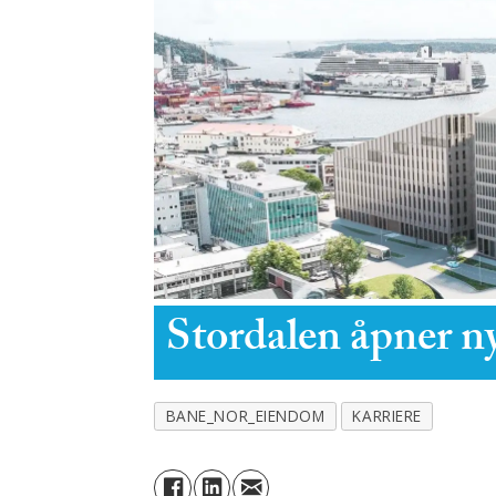
Stordalen åpner ny
BANE_NOR_EIENDOM
KARRIERE