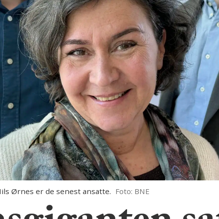
ils Ørnes er de senest ansatte.
Foto: BNE