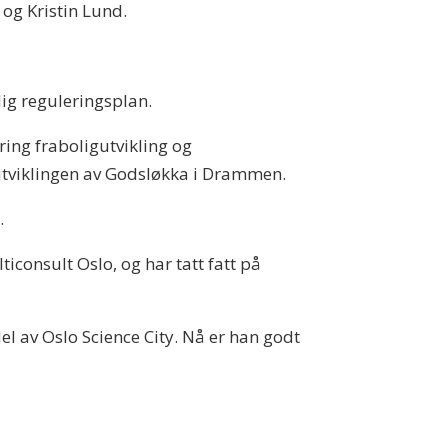
og Kristin Lund.
dig reguleringsplan.
ring fraboligutvikling og
i utviklingen av Godsløkka i Drammen.
.
iconsult Oslo, og har tatt fatt på
el av Oslo Science City. Nå er han godt