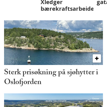
på fremtiden
Sterk prisøkning på sjøhytter i
Oslofjorden