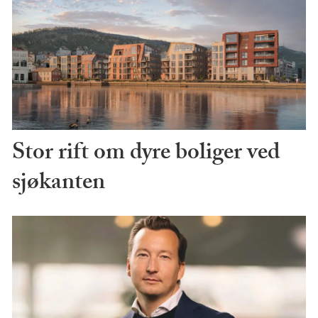
Stor rift om dyre boliger ved
sjøkanten