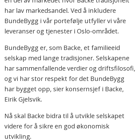
en del av markedet hvor Backe tradisjonelt
har lav markedsandel. Ved å inkludere
BundeBygg i vår portefølje utfyller vi våre
leveranser og tjenester i Oslo-området.
BundeBygg er, som Backe, et familieeid
selskap med lange tradisjoner. Selskapene
har sammenfallende verdier og driftsfilosofi,
og vi har stor respekt for det BundeBygg
har bygget opp, sier konsernsjef i Backe,
Eirik Gjelsvik.
Nå skal Backe bidra til å utvikle selskapet
videre for å sikre en god økonomisk
utvikling.