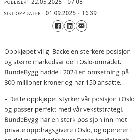
22.05.2025 - 07:08
PUBLISERT
01.09.2025 - 16:39
SIST OPPDATERT
Oppkjøpet vil gi Backe en sterkere posisjon
og større markedsandel i Oslo-området.
BundeBygg hadde i 2024 en omsetning på
800 millioner kroner og har 150 ansatte.
– Dette oppkjøpet styrker vår posisjon i Oslo
og passer perfekt med vår vekststrategi.
BundeBygg har en sterk posisjon inn mot
private oppdragsgivere i Oslo, og opererer i