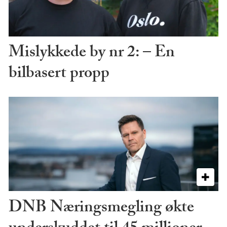
Mislykkede by nr 2: – En
bilbasert propp
DNB Næringsmegling økte