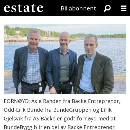
Bli abonnent
FORNØYD: Asle Randen fra Backe Entreprenør,
Odd-Erik Bunde fra BundeGruppen og Eirik
Gjelsvik fra AS Backe er godt fornøyd med at
BundeBygg blir en del av Backe Entreprenør.