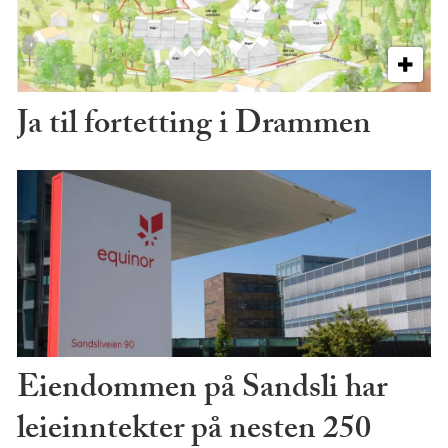
Ja til fortetting i Drammen
Eiendommen på Sandsli har
leieinntekter på nesten 250