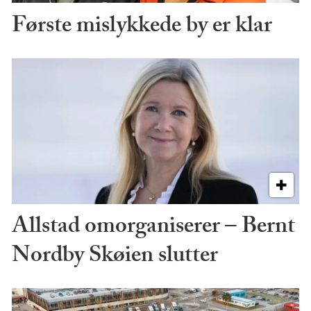
Første mislykkede by er klar
Allstad omorganiserer – Bernt
Nordby Skøien slutter