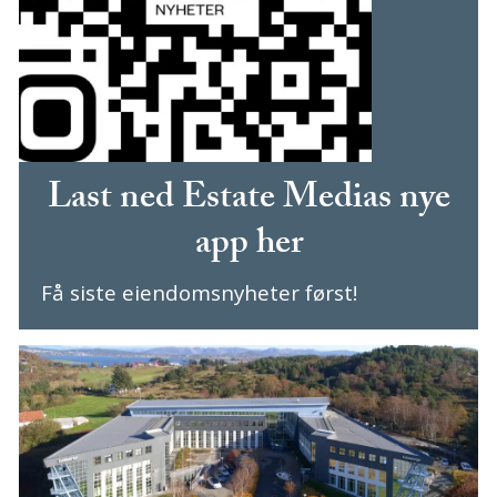
Last ned Estate Medias nye
app her
Få siste eiendomsnyheter først!