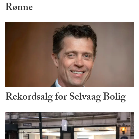
Rønne
Rekordsalg for Selvaag Bolig