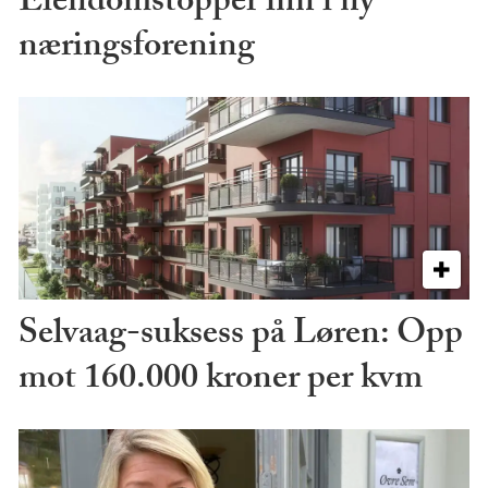
Eiendomstopper inn i ny
næringsforening
Selvaag-suksess på Løren: Opp
mot 160.000 kroner per kvm