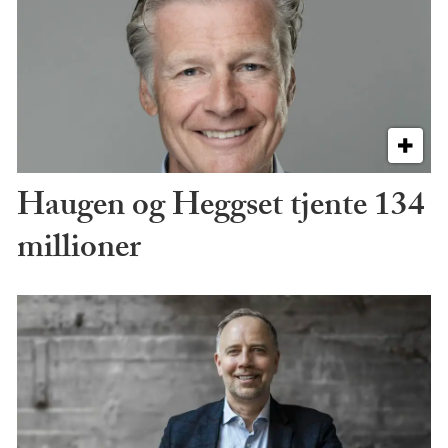
Haugen og Heggset tjente 134
millioner