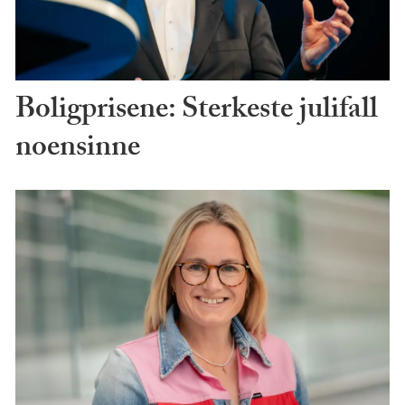
Boligprisene: Sterkeste julifall
noensinne