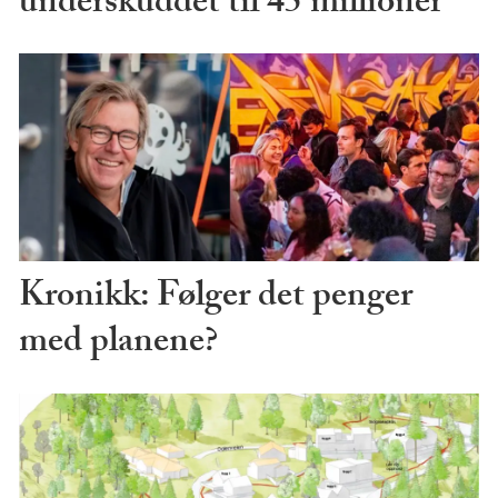
underskuddet til 45 millioner
Kronikk: Følger det penger
med planene?