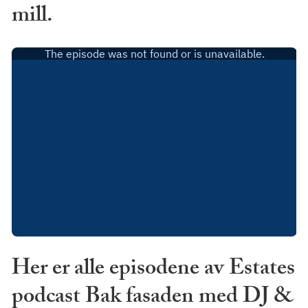
mill.
Her er alle episodene av Estates
podcast Bak fasaden med DJ &