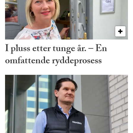
I pluss etter tunge år. – En
omfattende ryddeprosess