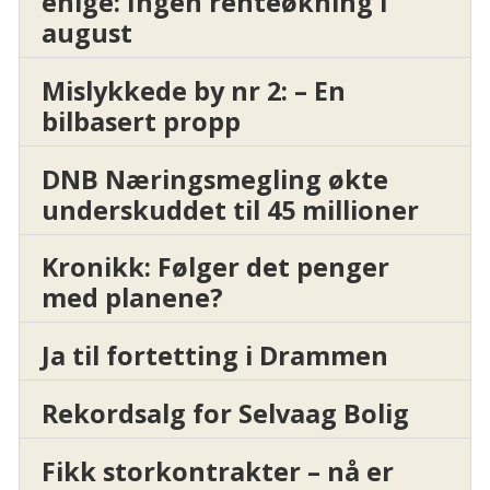
enige: Ingen renteøkning i
august
Mislykkede by nr 2: – En
bilbasert propp
DNB Næringsmegling økte
underskuddet til 45 millioner
Kronikk: Følger det penger
med planene?
Ja til fortetting i Drammen
Rekordsalg for Selvaag Bolig
Fikk storkontrakter – nå er