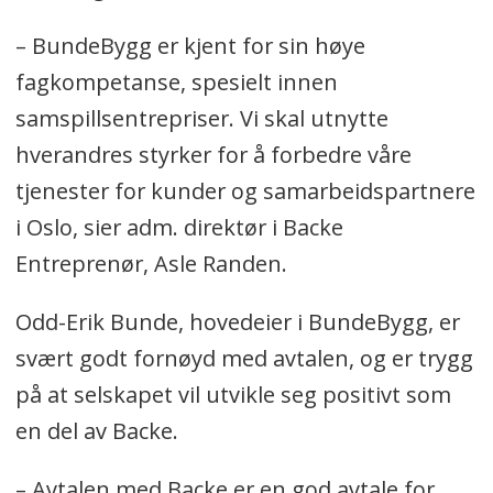
– BundeBygg er kjent for sin høye
fagkompetanse, spesielt innen
samspillsentrepriser. Vi skal utnytte
hverandres styrker for å forbedre våre
tjenester for kunder og samarbeidspartnere
i Oslo, sier adm. direktør i Backe
Entreprenør, Asle Randen.
Odd-Erik Bunde, hovedeier i BundeBygg, er
svært godt fornøyd med avtalen, og er trygg
på at selskapet vil utvikle seg positivt som
en del av Backe.
– Avtalen med Backe er en god avtale for