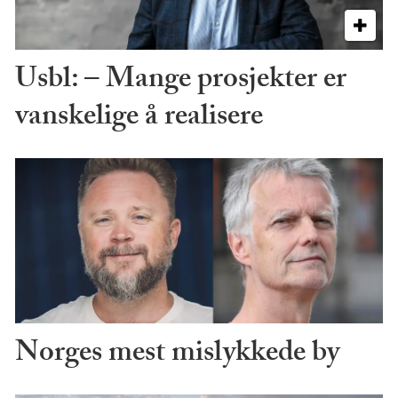
Usbl: – Mange prosjekter er
vanskelige å realisere
Norges mest mislykkede by