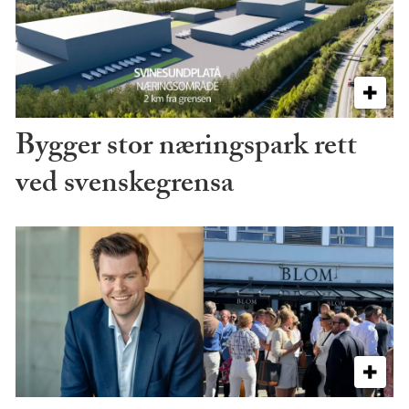
Bygger stor næringspark rett
ved svenskegrensa