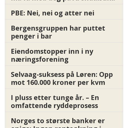
PBE: Nei, nei og atter nei
Bergensgruppen har puttet
penger i bar
Eiendomstopper inn i ny
næringsforening
Selvaag-suksess på Løren: Opp
mot 160.000 kroner per kvm
I pluss etter tunge år. – En
omfattende ryddeprosess
Norges to største banker er