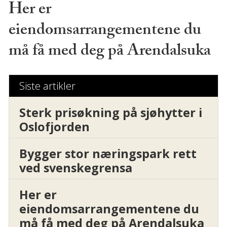
Her er
eiendomsarrangementene du
må få med deg på Arendalsuka
Siste artikler
Sterk prisøkning på sjøhytter i
Oslofjorden
Bygger stor næringspark rett
ved svenskegrensa
Her er
eiendomsarrangementene du
må få med deg på Arendalsuka