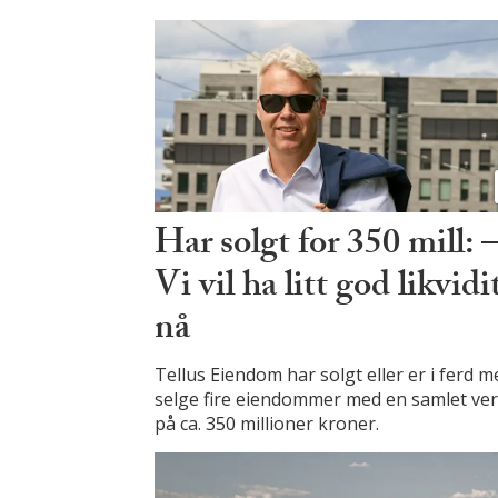
Har solgt for 350 mill: 
Vi vil ha litt god likvidi
nå
Tellus Eiendom har solgt eller er i ferd m
selge fire eiendommer med en samlet ver
på ca. 350 millioner kroner.