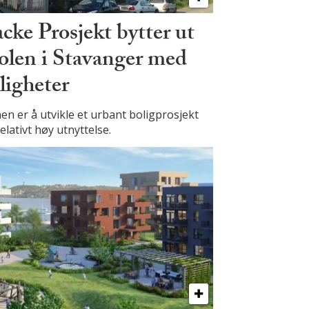
cke Prosjekt bytter ut
olen i Stavanger med
iligheter
en er å utvikle et urbant boligprosjekt
elativt høy utnyttelse.