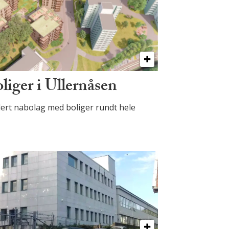
liger i Ullernåsen
lert nabolag med boliger rundt hele