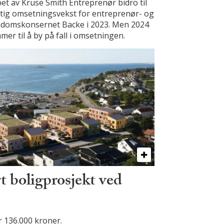
et av Kruse Smith Entreprenør bidro til
ftig omsetningsvekst for entreprenør- og
ndomskonsernet Backe i 2023. Men 2024
er til å by på fall i omsetningen.
t boligprosjekt ved
 136.000 kroner.