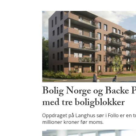
Bolig Norge og Backe Pr
med tre boligblokker
Oppdraget på Langhus sør i Follo er en t
millioner kroner før moms.