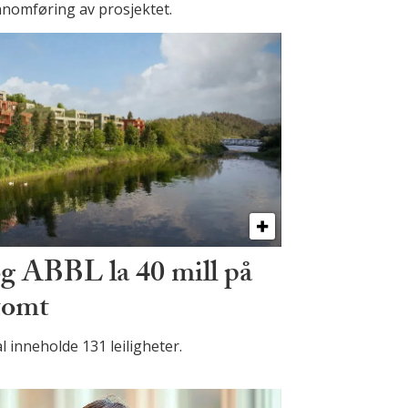
nomføring av prosjektet.
og ABBL la 40 mill på
gtomt
l inneholde 131 leiligheter.