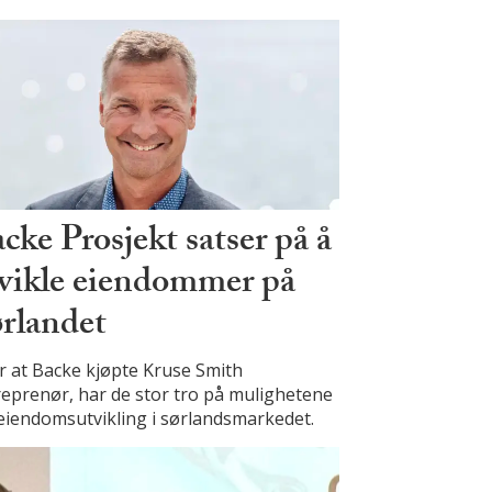
cke Prosjekt satser på å
vikle eiendommer på
rlandet
r at Backe kjøpte Kruse Smith
eprenør, har de stor tro på mulighetene
eiendomsutvikling i sørlandsmarkedet.