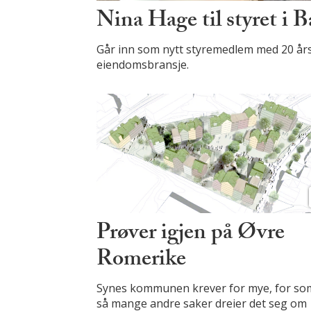
Nina Hage til styret i 
Går inn som nytt styremedlem med 20 års
eiendomsbransje.
Prøver igjen på Øvre
Romerike
Synes kommunen krever for mye, for som
så mange andre saker dreier det seg om