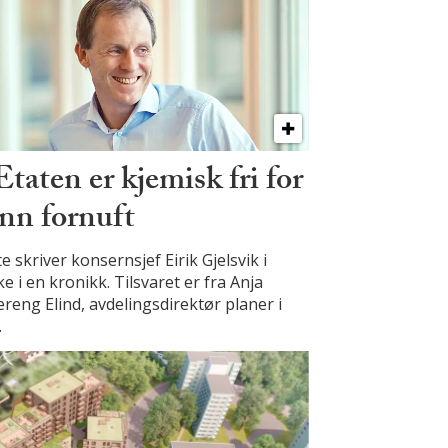
Etaten er kjemisk fri for
nn fornuft
e skriver konsernsjef Eirik Gjelsvik i
e i en kronikk. Tilsvaret er fra Anja
reng Elind, avdelingsdirektør planer i
.