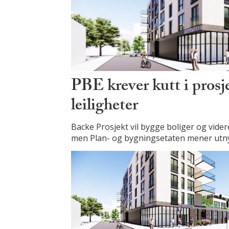
PBE krever kutt i pros
leiligheter
Backe Prosjekt vil bygge boliger og vide
men Plan- og bygningsetaten mener utnyt