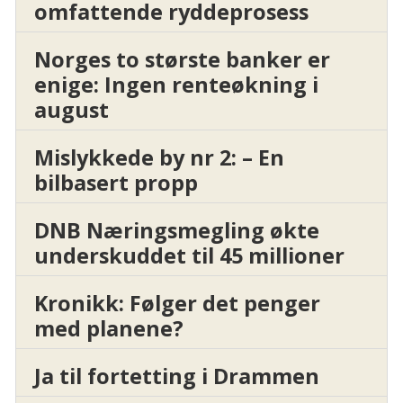
omfattende ryddeprosess
Norges to største banker er
enige: Ingen renteøkning i
august
Mislykkede by nr 2: – En
bilbasert propp
DNB Næringsmegling økte
underskuddet til 45 millioner
Kronikk: Følger det penger
med planene?
Ja til fortetting i Drammen