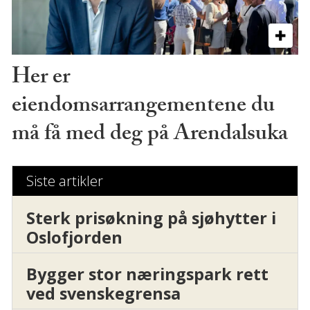
Her er
eiendomsarrangementene du
må få med deg på Arendalsuka
Siste artikler
Sterk prisøkning på sjøhytter i
Oslofjorden
Bygger stor næringspark rett
ved svenskegrensa