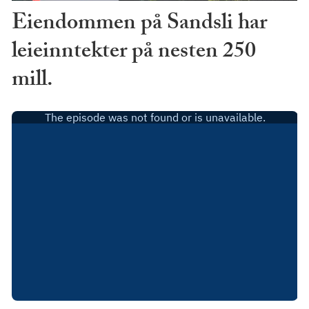
Eiendommen på Sandsli har
leieinntekter på nesten 250
mill.