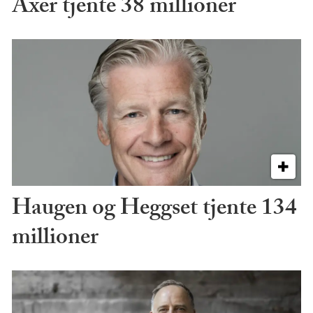
Axer tjente 38 millioner
Haugen og Heggset tjente 134
millioner