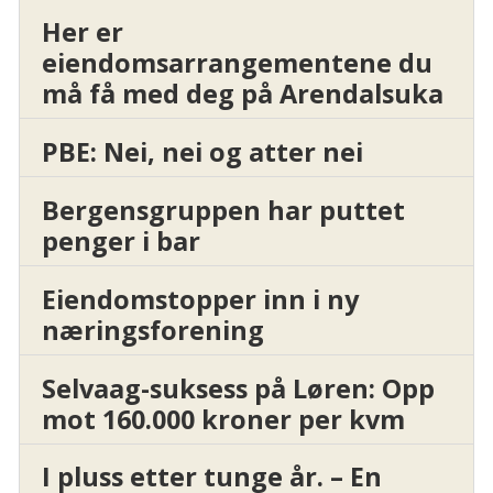
Her er
eiendomsarrangementene du
må få med deg på Arendalsuka
PBE: Nei, nei og atter nei
Bergensgruppen har puttet
penger i bar
Eiendomstopper inn i ny
næringsforening
Selvaag-suksess på Løren: Opp
mot 160.000 kroner per kvm
I pluss etter tunge år. – En