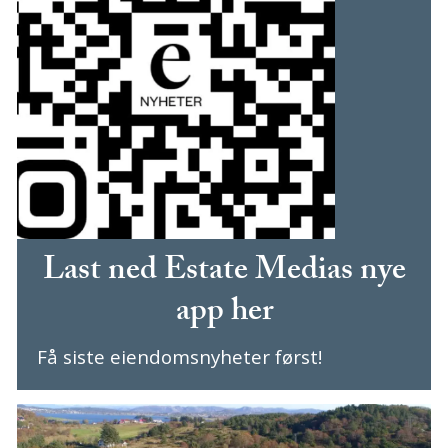
Last ned Estate Medias nye
app her
Få siste eiendomsnyheter først!