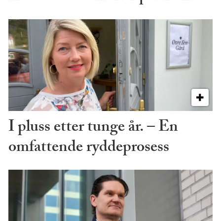
I pluss etter tunge år. – En
omfattende ryddeprosess