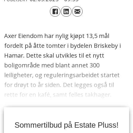
Axer Eiendom har nylig kjøpt 13,5 mål
fordelt på åtte tomter i bydelen Briskeby i
Hamar. Dette skal utvikles til et nytt
boligområde med blant annet 300
leiligheter, og reguleringsarbeidet startet
for drøyt to år siden. Det legges også til
rette for en kafé, samt felles takhager.
Sommertilbud på Estate Pluss!