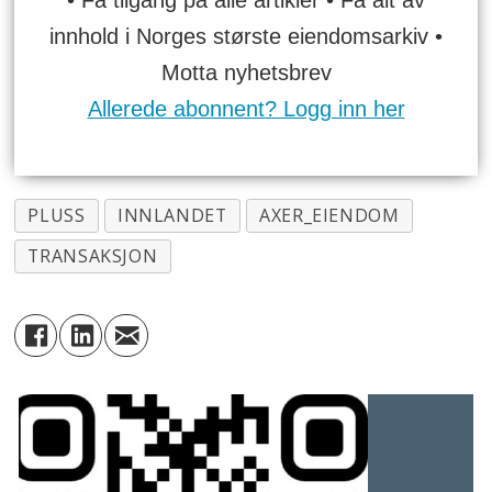
• Få tilgang på alle artikler • Få alt av
innhold i Norges største eiendomsarkiv •
Motta nyhetsbrev
Allerede abonnent? Logg inn her
PLUSS
INNLANDET
AXER_EIENDOM
TRANSAKSJON