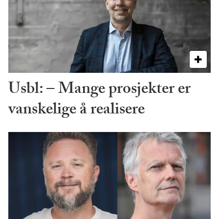
Usbl: – Mange prosjekter er
vanskelige å realisere