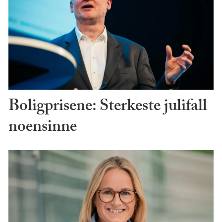
Boligprisene: Sterkeste julifall
noensinne