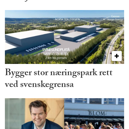
Bygger stor næringspark rett
ved svenskegrensa