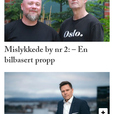
Mislykkede by nr 2: – En
bilbasert propp