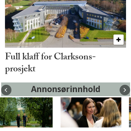
Full klaff for Clarksons-
prosjekt
Annonsørinnhold