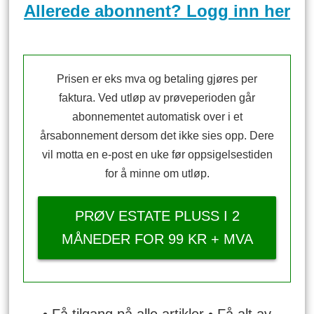
Allerede abonnent? Logg inn her
Prisen er eks mva og betaling gjøres per
faktura. Ved utløp av prøveperioden går
abonnementet automatisk over i et
årsabonnement dersom det ikke sies opp. Dere
vil motta en e-post en uke før oppsigelsestiden
for å minne om utløp.
PRØV ESTATE PLUSS I 2
MÅNEDER FOR 99 KR + MVA