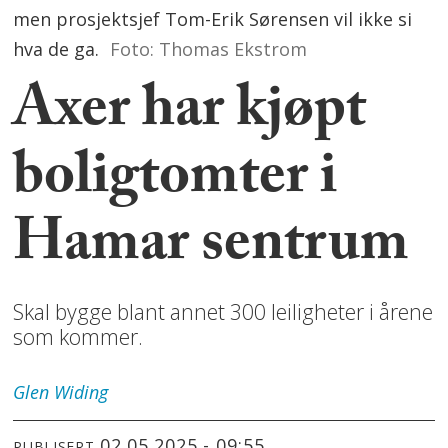
men prosjektsjef Tom-Erik Sørensen vil ikke si
hva de ga.
Foto: Thomas Ekstrom
Axer har kjøpt
boligtomter i
Hamar sentrum
Skal bygge blant annet 300 leiligheter i årene
som kommer.
Glen
Widing
02.05.2025 - 09:55
PUBLISERT