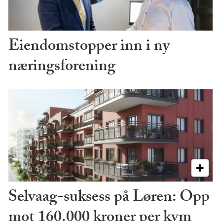
Eiendomstopper inn i ny
næringsforening
Selvaag-suksess på Løren: Opp
mot 160.000 kroner per kvm