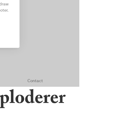
sploderer