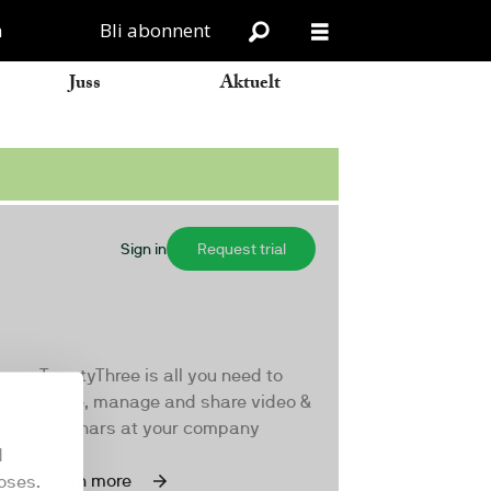
n
Bli abonnent
Juss
Aktuelt