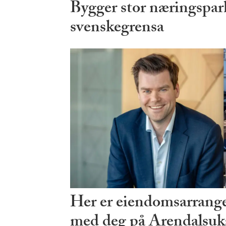
Bygger stor næringspark
svenskegrensa
Her er eiendomsarrang
med deg på Arendalsuk