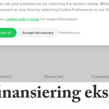
inansiering ek