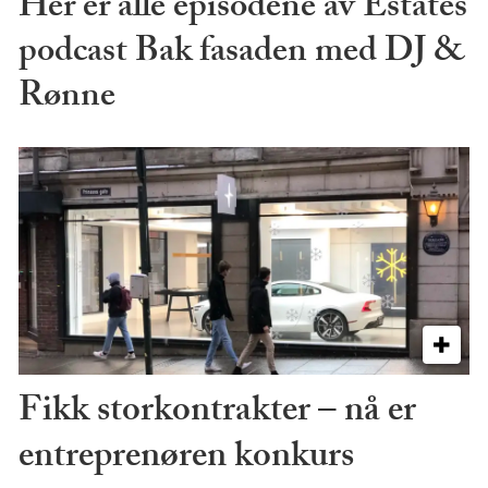
Her er alle episodene av Estates
podcast Bak fasaden med DJ &
Rønne
Fikk storkontrakter – nå er
entreprenøren konkurs