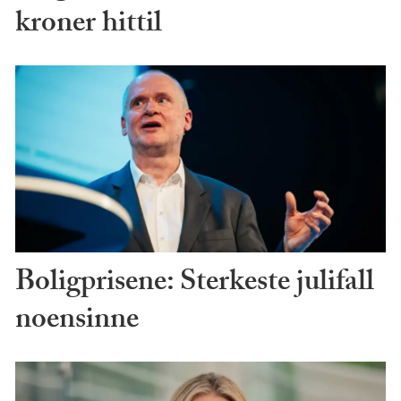
kroner hittil
Boligprisene: Sterkeste julifall
noensinne