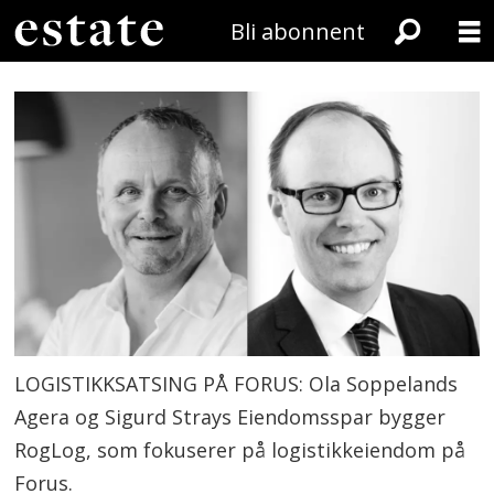
Bli abonnent
LOGISTIKKSATSING PÅ FORUS: Ola Soppelands
Agera og Sigurd Strays Eiendomsspar bygger
RogLog, som fokuserer på logistikkeiendom på
Forus.