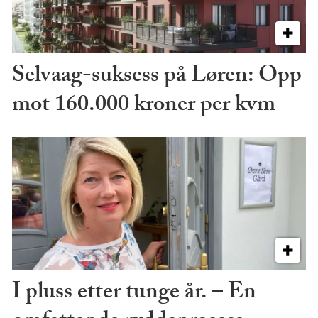
Selvaag-suksess på Løren: Opp
mot 160.000 kroner per kvm
I pluss etter tunge år. – En