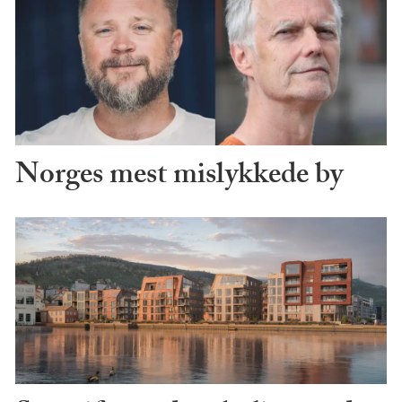
Norges mest mislykkede by