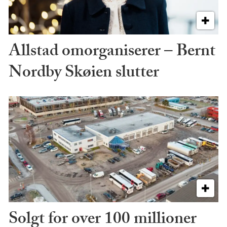
Allstad omorganiserer – Bernt
Nordby Skøien slutter
Solgt for over 100 millioner