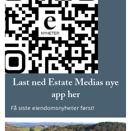
Last ned Estate Medias nye
app her
Få siste eiendomsnyheter først!