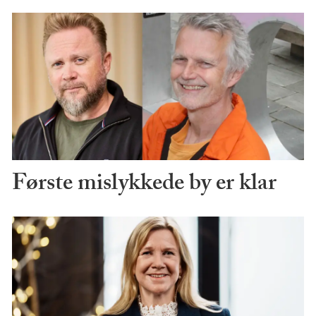
Første mislykkede by er klar