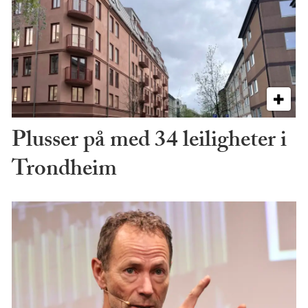
Plusser på med 34 leiligheter i
Trondheim