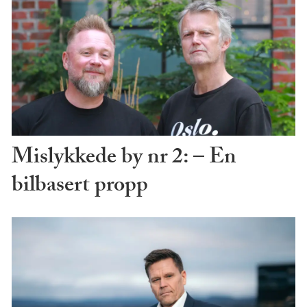
Mislykkede by nr 2: – En
bilbasert propp