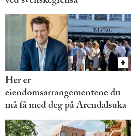
ved svenskegrensa
Her er
eiendomsarrangementene du
må få med deg på Arendalsuka