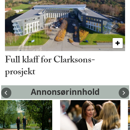
Full klaff for Clarksons-
prosjekt
Annonsørinnhold