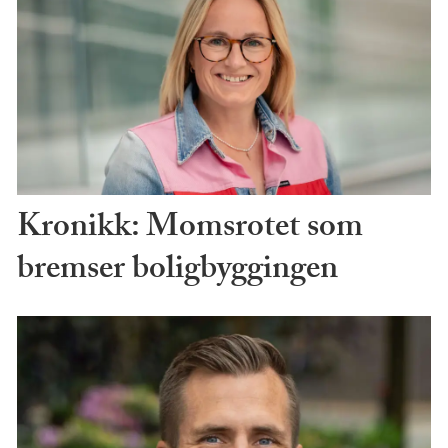
Kronikk: Momsrotet som
bremser boligbyggingen