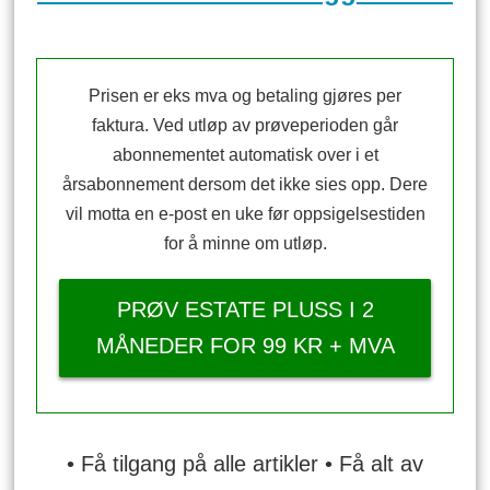
Prisen er eks mva og betaling gjøres per
faktura. Ved utløp av prøveperioden går
abonnementet automatisk over i et
årsabonnement dersom det ikke sies opp. Dere
vil motta en e-post en uke før oppsigelsestiden
for å minne om utløp.
PRØV ESTATE PLUSS I 2
MÅNEDER FOR 99 KR + MVA
• Få tilgang på alle artikler • Få alt av