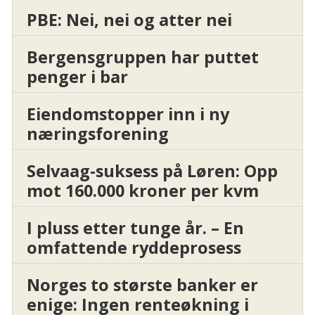
PBE: Nei, nei og atter nei
Bergensgruppen har puttet
penger i bar
Eiendomstopper inn i ny
næringsforening
Selvaag-suksess på Løren: Opp
mot 160.000 kroner per kvm
I pluss etter tunge år. – En
omfattende ryddeprosess
Norges to største banker er
enige: Ingen renteøkning i