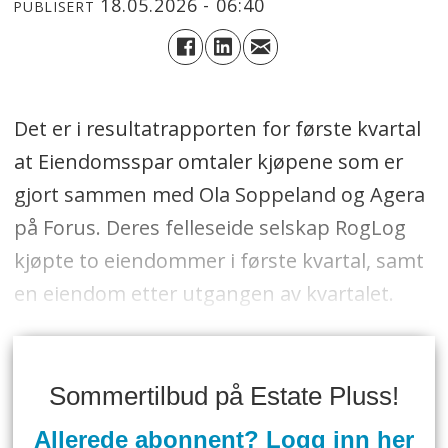
18.05.2026 - 06:40
PUBLISERT
Det er i resultatrapporten for første kvartal
at Eiendomsspar omtaler kjøpene som er
gjort sammen med Ola Soppeland og Agera
på Forus. Deres felleseide selskap RogLog
kjøpte to eiendommer i første kvartal, samt
en eiendom etter utgangen av kvartalet.
Sommertilbud på Estate Pluss!
Allerede abonnent? Logg inn her