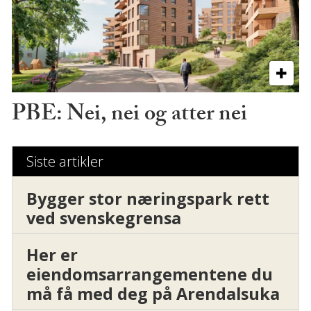
PBE: Nei, nei og atter nei
Siste artikler
Bygger stor næringspark rett
ved svenskegrensa
Her er
eiendomsarrangementene du
må få med deg på Arendalsuka