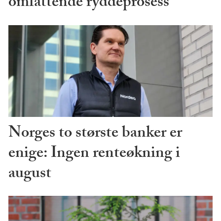
omfattende ryddeprosess
Norges to største banker er
enige: Ingen renteøkning i
august