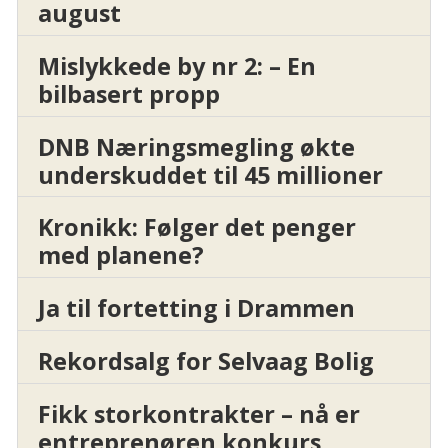
august
Mislykkede by nr 2: – En
bilbasert propp
DNB Næringsmegling økte
underskuddet til 45 millioner
Kronikk: Følger det penger
med planene?
Ja til fortetting i Drammen
Rekordsalg for Selvaag Bolig
Fikk storkontrakter – nå er
entreprenøren konkurs