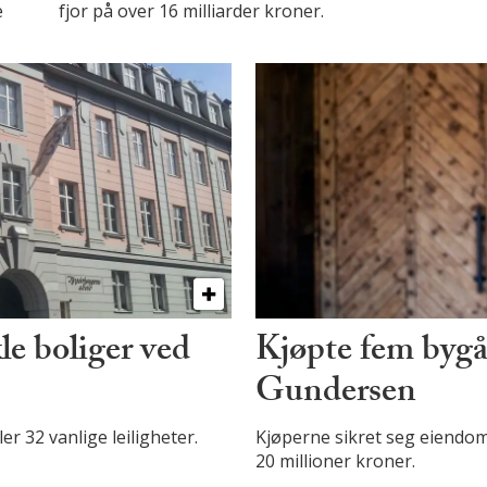
e
fjor på over 16 milliarder kroner.
le boliger ved
Kjøpte fem bygå
Gundersen
er 32 vanlige leiligheter.
Kjøperne sikret seg eiendom
20 millioner kroner.