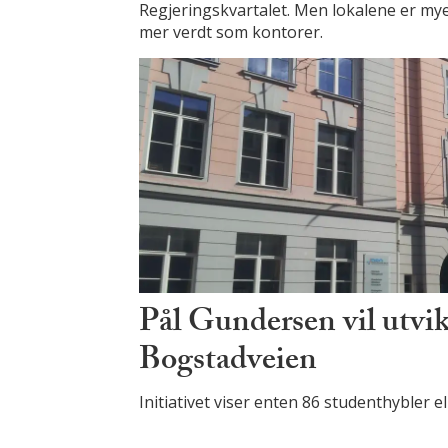
Regjeringskvartalet. Men lokalene er my
mer verdt som kontorer.
Pål Gundersen vil utvik
Bogstadveien
Initiativet viser enten 86 studenthybler ell