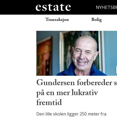
NYHETSB
Transaksjon
Bolig
Tag:
merkantilbygg
Gundersen forbereder 
på en mer lukrativ
fremtid
Den lille skolen ligger 250 meter fra