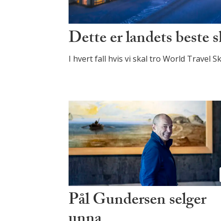
Dette er landets beste s
I hvert fall hvis vi skal tro World Travel S
Pål Gundersen selger
unna