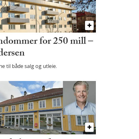
endommer for 250 mill –
dersen
 til både salg og utleie.