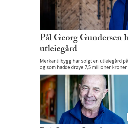
Pål Georg Gundersen ha
utleiegård
Merkantilbygg har solgt en utleiegård p
og som hadde drøye 7,5 millioner kroner i 