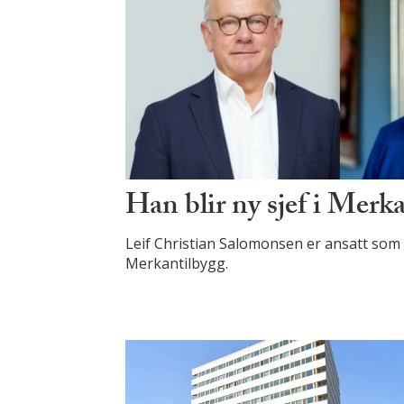
Han blir ny sjef i Merk
Leif Christian Salomonsen er ansatt som i
Merkantilbygg.