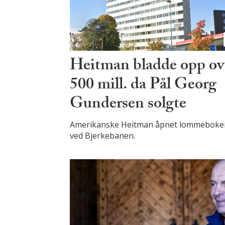
Heitman bladde opp ov
500 mill. da Pål Georg
Gundersen solgte
Amerikanske Heitman åpnet lommeboke
ved Bjerkebanen.