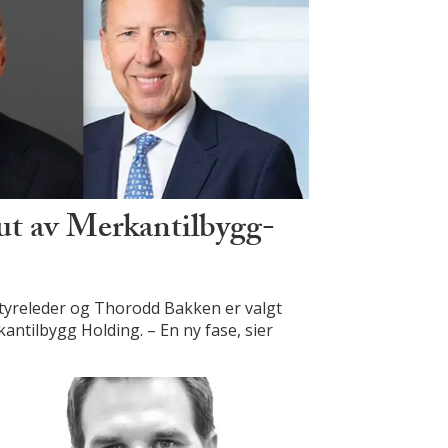
ut av Merkantilbygg-
styreleder og Thorodd Bakken er valgt
ntilbygg Holding. – En ny fase, sier