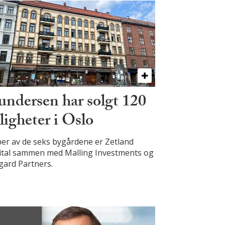
ndersen har solgt 120
iligheter i Oslo
er av de seks bygårdene er Zetland
ital sammen med Malling Investments og
gard Partners.