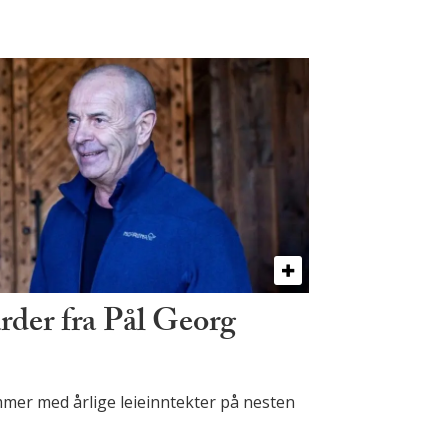
rder fra Pål Georg
mer med årlige leieinntekter på nesten