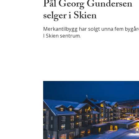
Pål Georg Gundersen
selger i Skien
Merkantilbygg har solgt unna fem bygår
I Skien sentrum.