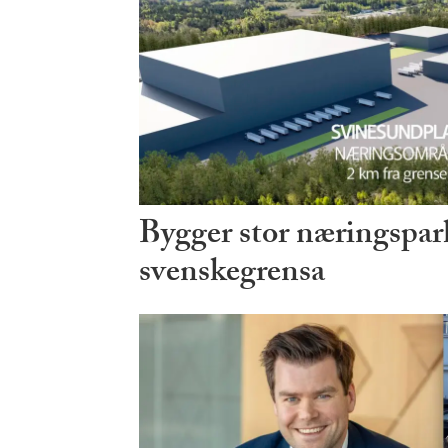
Bygger stor næringspark
svenskegrensa