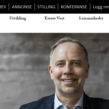
REV
ANNONSE
STILLING
KONFERANSE
Logg in
Utvikling
Estate Vest
Leiemarkedet