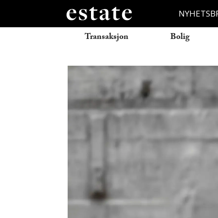
NYHETSB
Transaksjon
Bolig