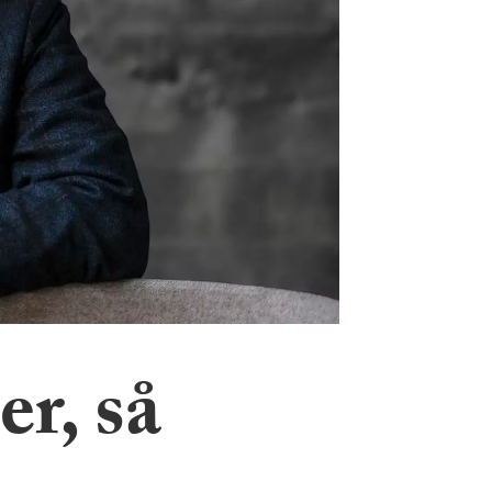
r, så