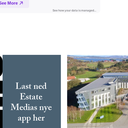
Last ned
Estate
Medias nye
app her