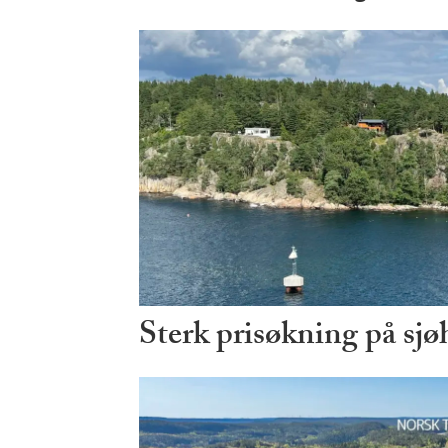
Sterk prisøkning på sjø