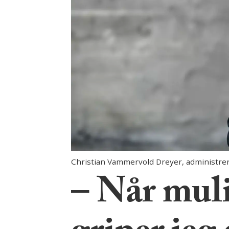
Christian Vammervold Dreyer, administrer
– Når mul