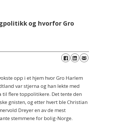
gpolitikk og hvorfor Gro
okste opp i et hjem hvor Gro Harlem
tland var stjerna og han lekte med
 til flere toppolitikere. Det tente den
iske gnisten, og etter hvert ble Christian
ervold Dreyer en av de mest
ante stemmene for bolig-Norge.