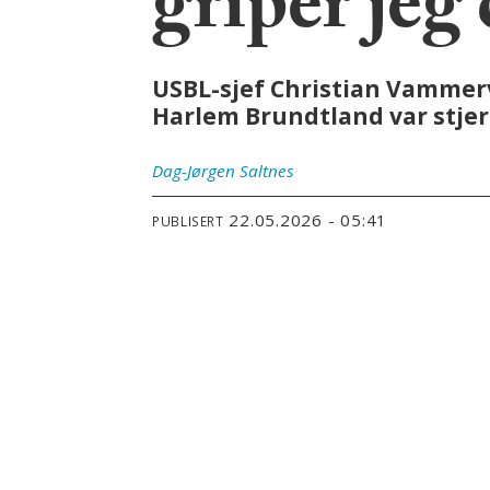
griper jeg
USBL-sjef Christian Vammerv
Harlem Brundtland var stjer
Dag-Jørgen
Saltnes
22.05.2026 - 05:41
PUBLISERT