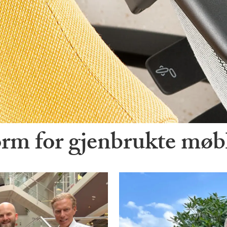
orm for gjenbrukte møb