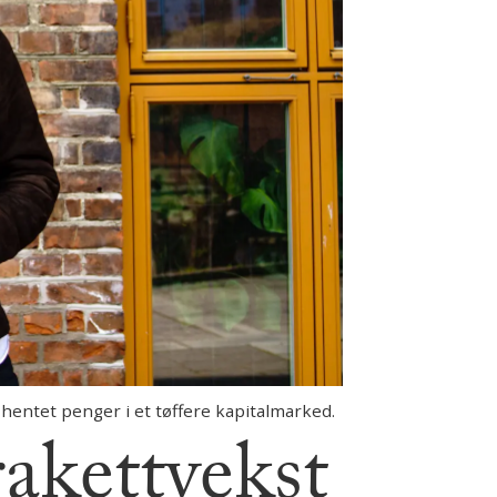
ntet penger i et tøffere kapitalmarked.
rakettvekst