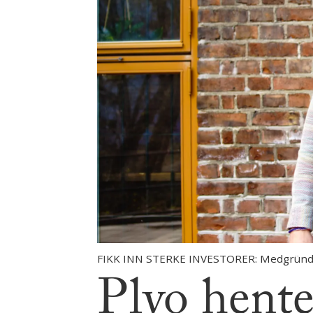
FIKK INN STERKE INVESTORER: Medgründern
Plyo hentet