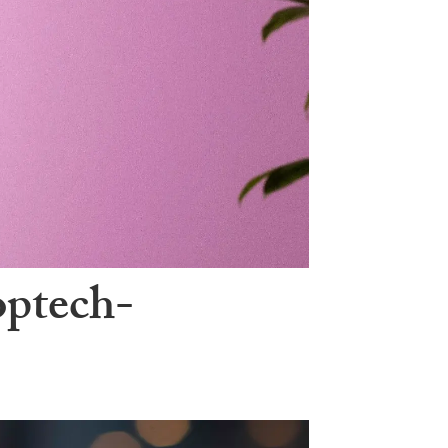
optech-