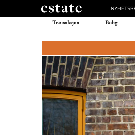
NYHETSB
Transaksjon
Bolig