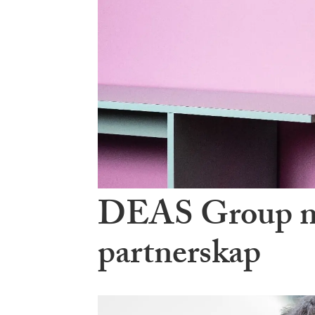
DEAS Group med
partnerskap