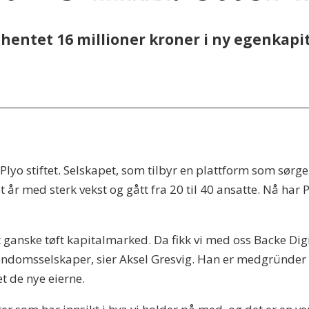
hentet 16 millioner kroner i ny egenkapit
lyo stiftet. Selskapet, som tilbyr en plattform som sørger
t år med sterk vekst og gått fra 20 til 40 ansatte. Nå har P
 et ganske tøft kapitalmarked. Da fikk vi med oss Backe Dig
endomsselskaper, sier Aksel Gresvig. Han er medgründer o
t de nye eierne.