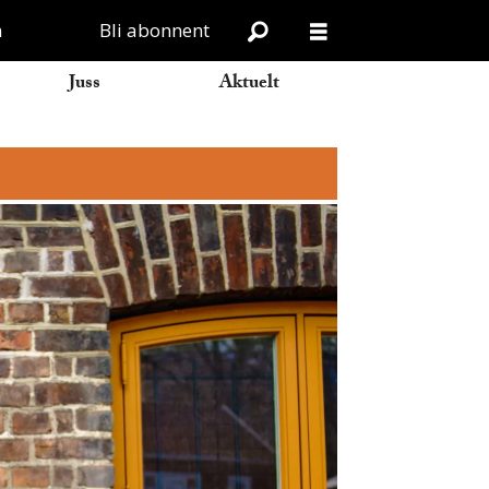
n
Bli abonnent
Juss
Aktuelt