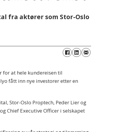
al fra aktører som Stor-Oslo
 for at hele kundereisen til
lyo fått inn nye investorer etter en
ital, Stor-Oslo Proptech, Peder Lier og
g Chief Executive Officer i selskapet