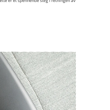
tte er et spennende steg i retningen av