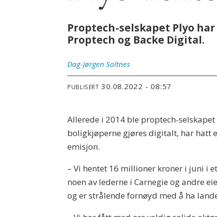
Proptech-selskapet Plyo har 
Proptech og Backe Digital.
Dag-Jørgen
Saltnes
30.08.2022 - 08:57
PUBLISERT
Allerede i 2014 ble proptech-selskapet P
boligkjøperne gjøres digitalt, har hatt e
emisjon.
– Vi hentet 16 millioner kroner i juni i
noen av lederne i Carnegie og andre ei
og er strålende fornøyd med å ha lande