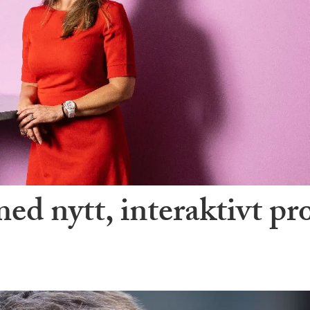
 nytt, interaktivt pr