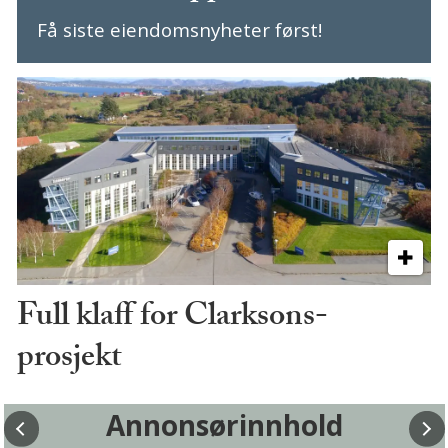
Få siste eiendomsnyheter først!
Full klaff for Clarksons-
prosjekt
Annonsørinnhold