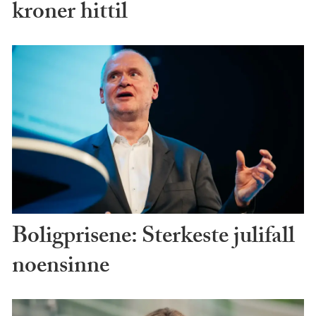
kroner hittil
Boligprisene: Sterkeste julifall
noensinne