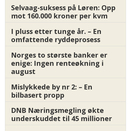
Selvaag-suksess på Løren: Opp
mot 160.000 kroner per kvm
I pluss etter tunge år. – En
omfattende ryddeprosess
Norges to største banker er
enige: Ingen renteøkning i
august
Mislykkede by nr 2: – En
bilbasert propp
DNB Næringsmegling økte
underskuddet til 45 millioner