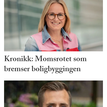
Kronikk: Momsrotet som
bremser boligbyggingen