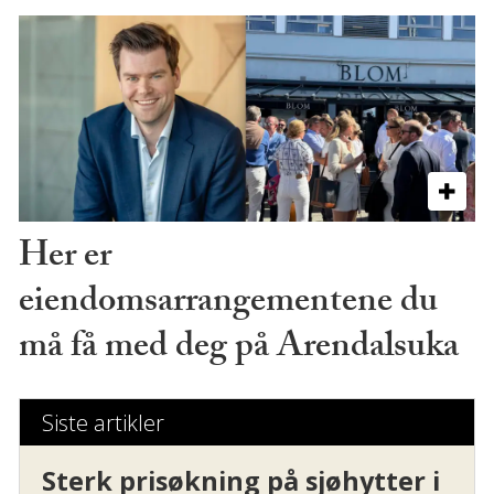
Her er
eiendomsarrangementene du
må få med deg på Arendalsuka
Siste artikler
Sterk prisøkning på sjøhytter i