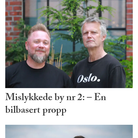
Mislykkede by nr 2: – En
bilbasert propp