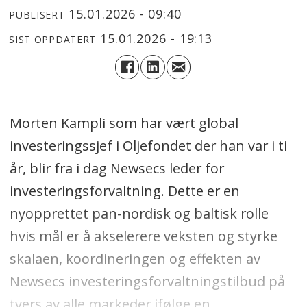
15.01.2026 - 09:40
PUBLISERT
15.01.2026 - 19:13
SIST OPPDATERT
Morten Kampli som har vært global
investeringssjef i Oljefondet der han var i ti
år, blir fra i dag Newsecs leder for
investeringsforvaltning. Dette er en
nyopprettet pan-nordisk og baltisk rolle
hvis mål er å akselerere veksten og styrke
skalaen, koordineringen og effekten av
Newsecs investeringsforvaltningstilbud på
tvers av alle markeder ifølge en