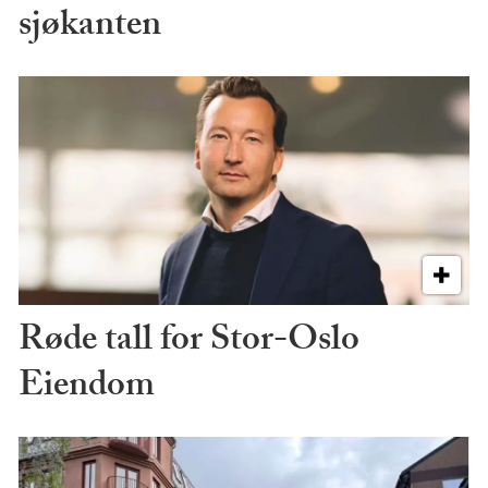
sjøkanten
Røde tall for Stor-Oslo
Eiendom