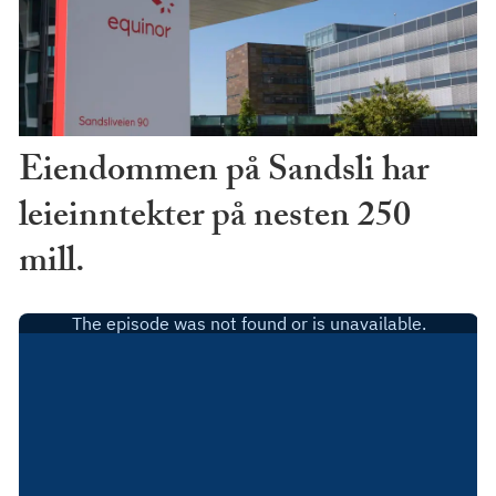
Eiendommen på Sandsli har
leieinntekter på nesten 250
mill.