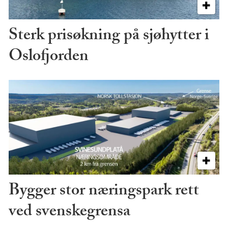
Sterk prisøkning på sjøhytter i
Oslofjorden
Bygger stor næringspark rett
ved svenskegrensa