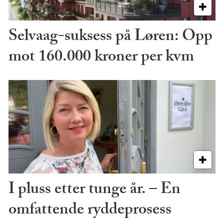
Selvaag-suksess på Løren: Opp
mot 160.000 kroner per kvm
I pluss etter tunge år. – En
omfattende ryddeprosess