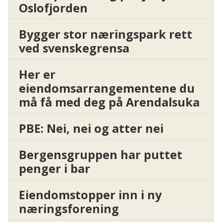
Oslofjorden
Bygger stor næringspark rett
ved svenskegrensa
Her er
eiendomsarrangementene du
må få med deg på Arendalsuka
PBE: Nei, nei og atter nei
Bergensgruppen har puttet
penger i bar
Eiendomstopper inn i ny
næringsforening