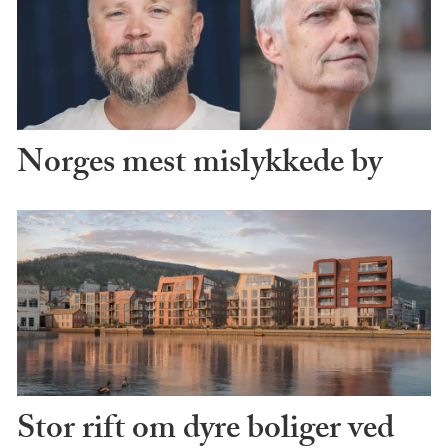
Norges mest mislykkede by
Stor rift om dyre boliger ved