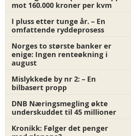
mot 160.000 kroner per kvm
I pluss etter tunge år. – En
omfattende ryddeprosess
Norges to største banker er
enige: Ingen renteøkning i
august
Mislykkede by nr 2: – En
bilbasert propp
DNB Næringsmegling økte
underskuddet til 45 millioner
Kronikk: Følger det penger