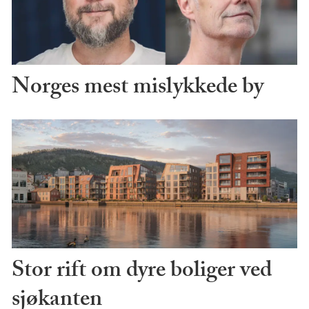
Norges mest mislykkede by
Stor rift om dyre boliger ved
sjøkanten