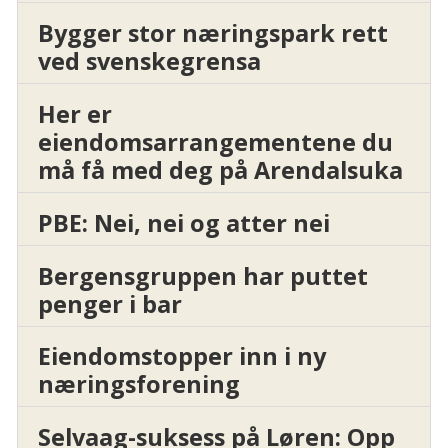
Bygger stor næringspark rett
ved svenskegrensa
Her er
eiendomsarrangementene du
må få med deg på Arendalsuka
PBE: Nei, nei og atter nei
Bergensgruppen har puttet
penger i bar
Eiendomstopper inn i ny
næringsforening
Selvaag-suksess på Løren: Opp