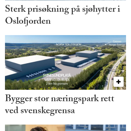
Sterk prisøkning på sjøhytter i
Oslofjorden
Bygger stor næringspark rett
ved svenskegrensa