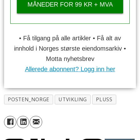
MÅNEDER FOR 99 KR + MVA
• Få tilgang på alle artikler • Få alt av
innhold i Norges største eiendomsarkiv •
Motta nyhetsbrev
Allerede abonnent? Logg inn her
POSTEN_NORGE
UTVIKLING
PLUSS