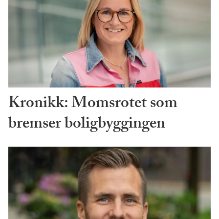
Kronikk: Momsrotet som
bremser boligbyggingen