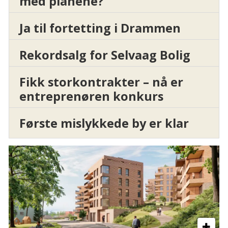
med planene?
Ja til fortetting i Drammen
Rekordsalg for Selvaag Bolig
Fikk storkontrakter – nå er
entreprenøren konkurs
Første mislykkede by er klar