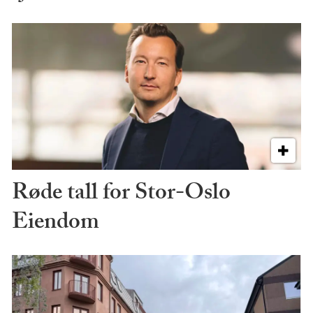
Røde tall for Stor-Oslo
Eiendom