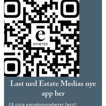
Last ned Estate Medias nye
app her
Få siste eiendomsnyheter først!