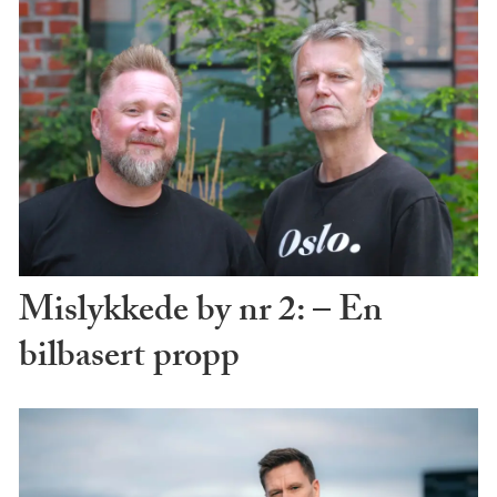
Mislykkede by nr 2: – En
bilbasert propp