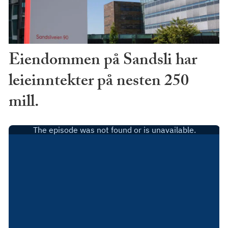
Eiendommen på Sandsli har
leieinntekter på nesten 250
mill.