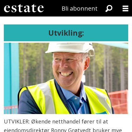
Bli abonnent
Utvikling:
UTVIKLER: Økende netthandel fører til at
eiendomsdirektør Ronny Grøtvedt bruker mye