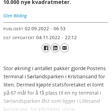
10.000 nye kvadratmeter.
Glen
Widing
02.09.2022 - 06:53
PUBLISERT
04.11.2022 - 22:12
SIST OPPDATERT
Stor økning i antallet pakker gjorde Postens
terminal i Sørlandsparken i Kristiansand for
liten. Dermed kjøpte statsforetaket ei tomt
på 67 mål for å få plass til en ny terminal i
Sørlandsparken Øst som ligger i Lillesand
kommune, tre kilometer unna.