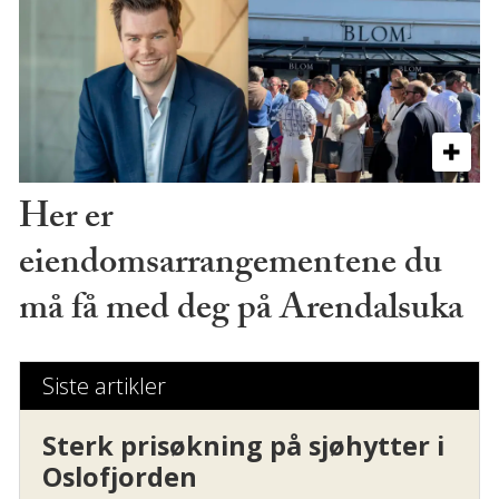
Her er
eiendomsarrangementene du
må få med deg på Arendalsuka
Siste artikler
Sterk prisøkning på sjøhytter i
Oslofjorden