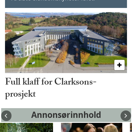
Full klaff for Clarksons-
prosjekt
Annonsørinnhold