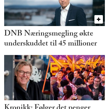
DNB Næringsmegling økte
underskuddet til 45 millioner
Kronikk: Følger det penger