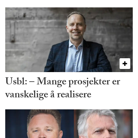
Usbl: – Mange prosjekter er
vanskelige å realisere