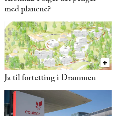
med planene?
Ja til fortetting i Drammen