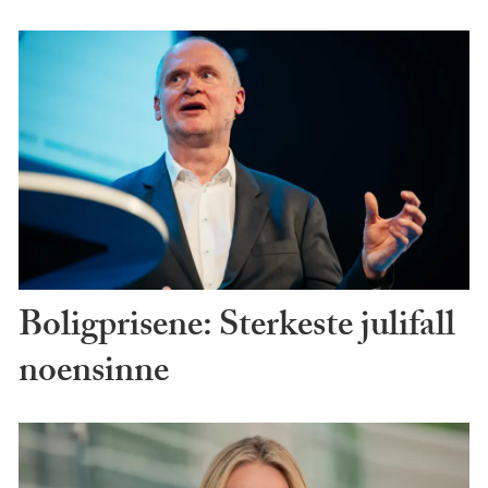
Boligprisene: Sterkeste julifall
noensinne