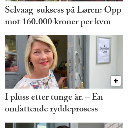
Selvaag-suksess på Løren: Opp
mot 160.000 kroner per kvm
I pluss etter tunge år. – En
omfattende ryddeprosess