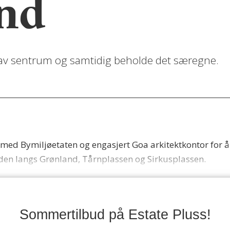
nd
n av sentrum og samtidig beholde det særegne.
med Bymiljøetaten og engasjert Goa arkitektkontor for 
den langs Grønland, Tårnplassen og Sirkusplassen.
Sommertilbud på Estate Pluss!