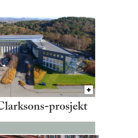
 Clarksons-prosjekt