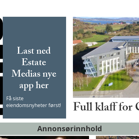
Last ned
Estate
Medias nye
app her
Få siste
Full klaff for
eiendomsnyheter først!
Annonsørinnhold