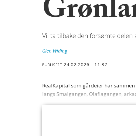
Grønla
Vil ta tilbake den forsømte dele
Glen
Widing
24.02.2026 - 11:37
PUBLISERT
RealKapital som gårdeier har sammen 
langs Smalgangen, Olafiagangen, arka