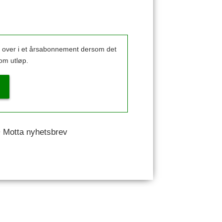
k over i et årsabonnement dersom det
om utløp.
 • Motta nyhetsbrev