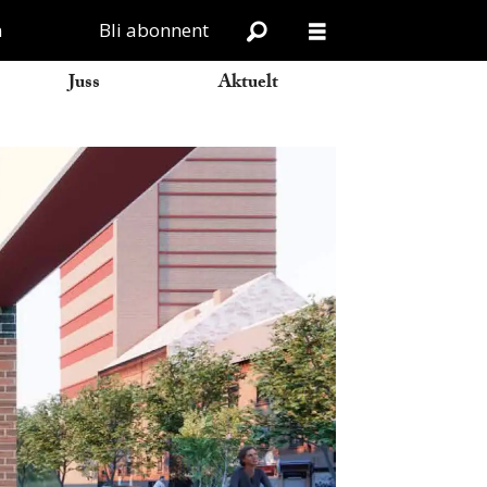
n
Bli abonnent
Juss
Aktuelt