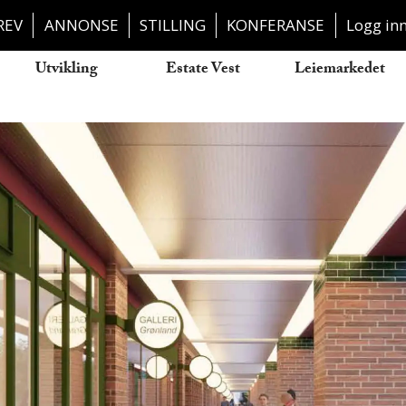
REV
ANNONSE
STILLING
KONFERANSE
Logg in
Utvikling
Estate Vest
Leiemarkedet