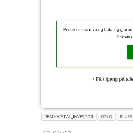
Prisen er eks mva og betaling gjøre
ikke sie
• Få tilgang på al
REALKAPITAL_INVESTOR
OSLO
PLUSS