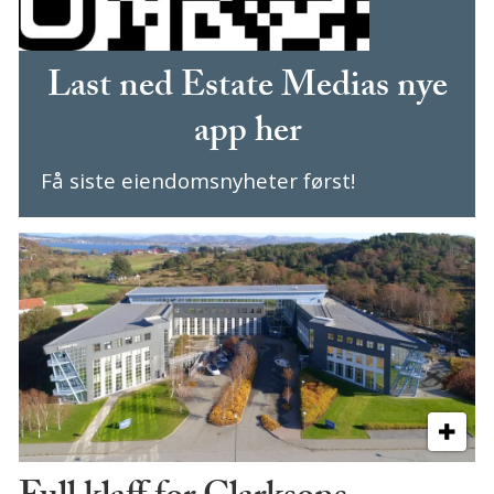
Last ned Estate Medias nye
app her
Få siste eiendomsnyheter først!