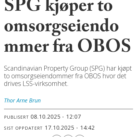
SPG kjøper to
omsorgseiendo
mmer fra OBOS
Scandinavian Property Group (SPG) har kjøpt
to omsorgseiendommer fra OBOS hvor det
drives LSS-virksomhet.
Thor Arne
Brun
08.10.2025 - 12:07
PUBLISERT
17.10.2025 - 14:42
SIST OPPDATERT