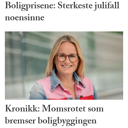
Boligprisene: Sterkeste julifall
noensinne
Kronikk: Momsrotet som
bremser boligbyggingen