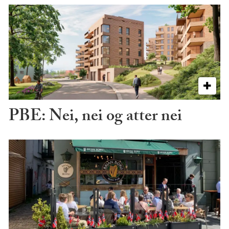
PBE: Nei, nei og atter nei