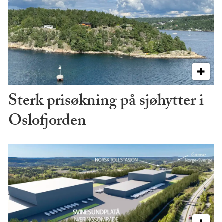
Sterk prisøkning på sjøhytter i
Oslofjorden