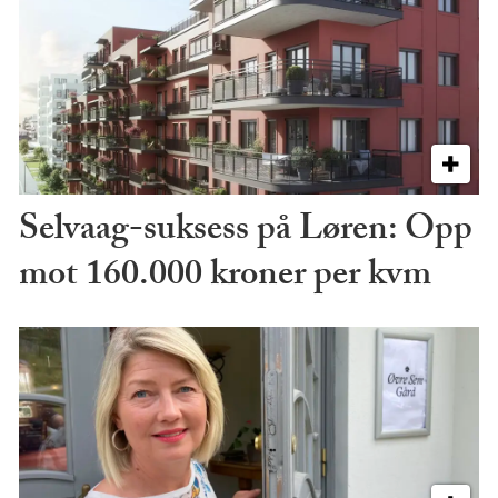
Selvaag-suksess på Løren: Opp
mot 160.000 kroner per kvm