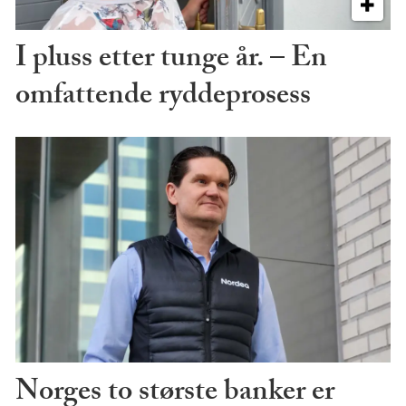
I pluss etter tunge år. – En
omfattende ryddeprosess
Norges to største banker er