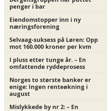
penger i bar
Eiendomstopper inn i ny
næringsforening
Selvaag-suksess på Løren: Opp
mot 160.000 kroner per kvm
I pluss etter tunge år. – En
omfattende ryddeprosess
Norges to største banker er
enige: Ingen renteøkning i
august
Mislykkede by nr 2: – En