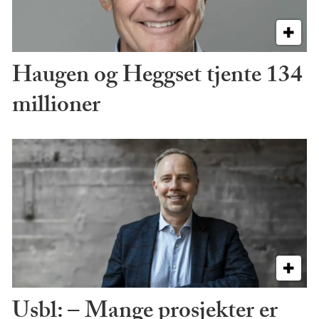
Haugen og Heggset tjente 134
millioner
Usbl: – Mange prosjekter er