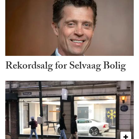
Rekordsalg for Selvaag Bolig