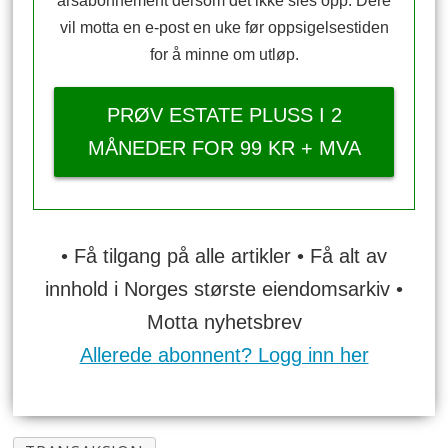
årsabonnement dersom det ikke sies opp. Dere
vil motta en e-post en uke før oppsigelsestiden
for å minne om utløp.
PRØV ESTATE PLUSS I 2
MÅNEDER FOR 99 KR + MVA
• Få tilgang på alle artikler • Få alt av
innhold i Norges største eiendomsarkiv •
Motta nyhetsbrev
Allerede abonnent? Logg inn her