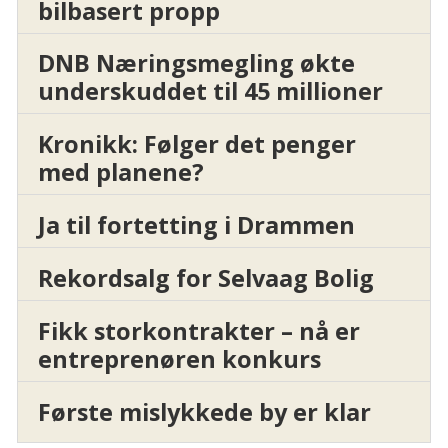
bilbasert propp
DNB Næringsmegling økte
underskuddet til 45 millioner
Kronikk: Følger det penger
med planene?
Ja til fortetting i Drammen
Rekordsalg for Selvaag Bolig
Fikk storkontrakter – nå er
entreprenøren konkurs
Første mislykkede by er klar