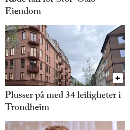
Røde tall for Stor-Oslo
Eiendom
Plusser på med 34 leiligheter i
Trondheim