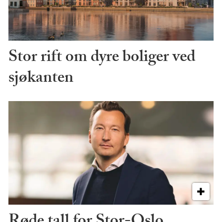
Stor rift om dyre boliger ved
sjøkanten