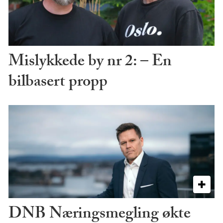
Mislykkede by nr 2: – En
bilbasert propp
DNB Næringsmegling økte