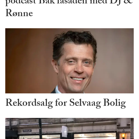
podcast Bak fasaden med DJ &
Rønne
Rekordsalg for Selvaag Bolig