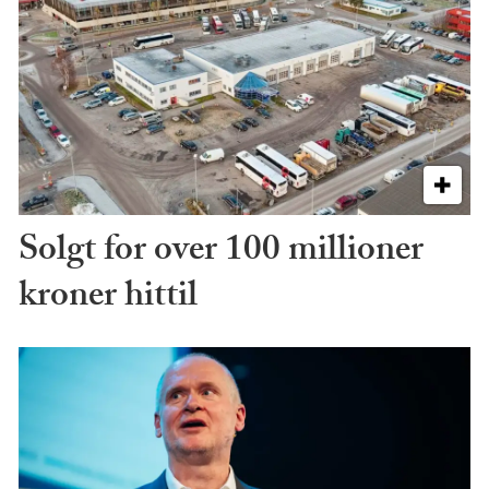
Solgt for over 100 millioner
kroner hittil