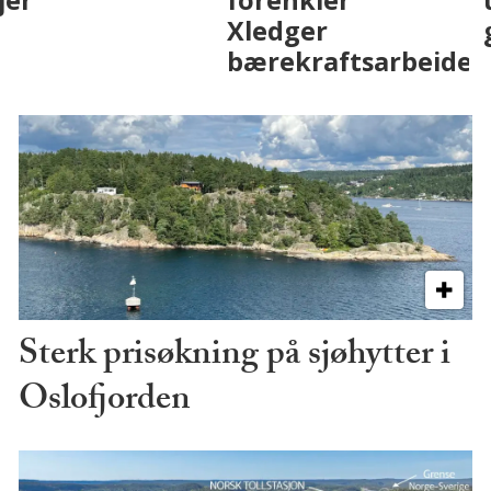
på fremtiden
Sterk prisøkning på sjøhytter i
Oslofjorden