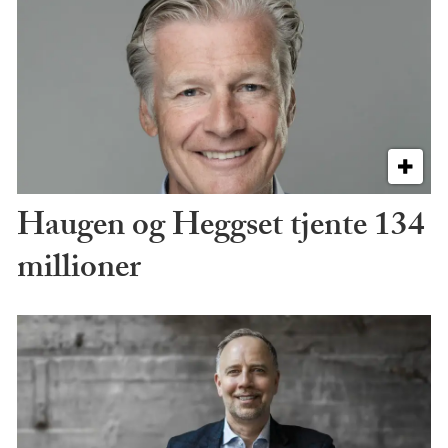
Haugen og Heggset tjente 134
millioner