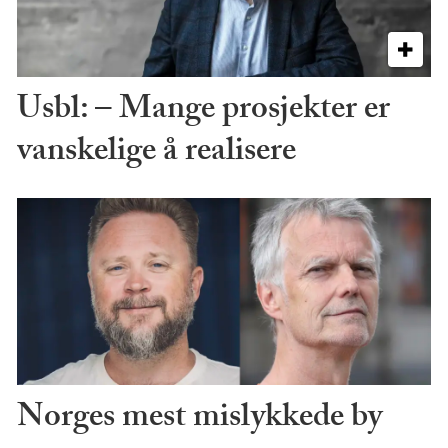
Usbl: – Mange prosjekter er
vanskelige å realisere
Norges mest mislykkede by