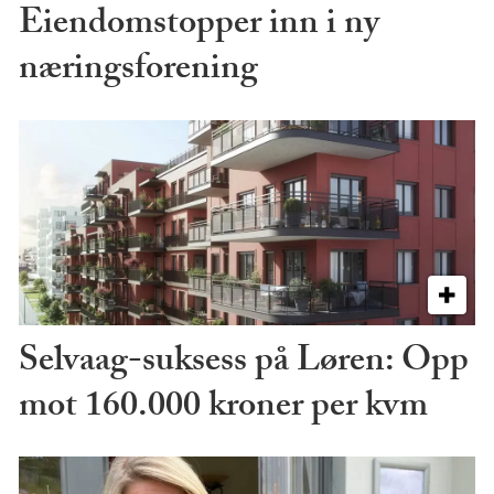
Eiendomstopper inn i ny
næringsforening
Selvaag-suksess på Løren: Opp
mot 160.000 kroner per kvm