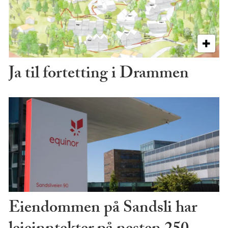
Ja til fortetting i Drammen
Eiendommen på Sandsli har