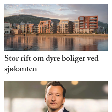
Stor rift om dyre boliger ved
sjøkanten