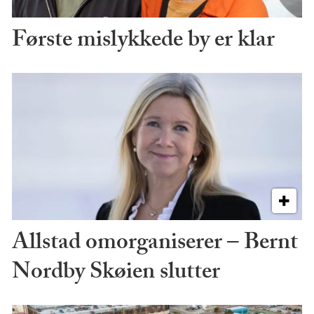
Første mislykkede by er klar
Allstad omorganiserer – Bernt
Nordby Skøien slutter