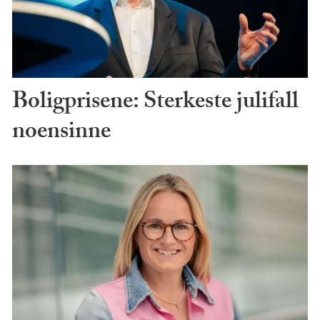
Boligprisene: Sterkeste julifall
noensinne