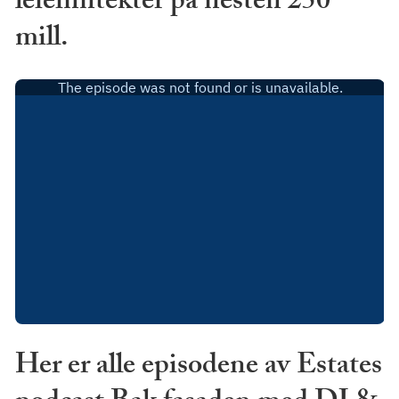
leieinntekter på nesten 250
mill.
Her er alle episodene av Estates