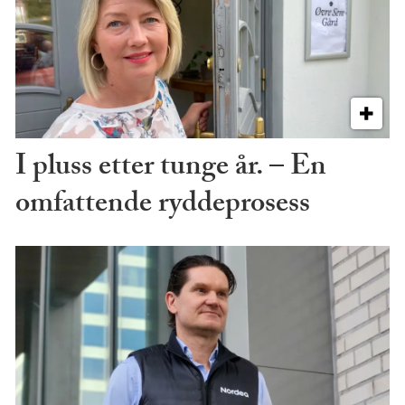
I pluss etter tunge år. – En
omfattende ryddeprosess