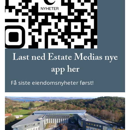
Last ned Estate Medias nye
app her
Få siste eiendomsnyheter først!