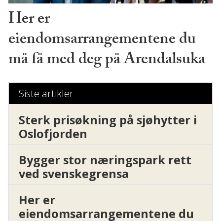
Her er
eiendomsarrangementene du
må få med deg på Arendalsuka
Siste artikler
Sterk prisøkning på sjøhytter i
Oslofjorden
Bygger stor næringspark rett
ved svenskegrensa
Her er
eiendomsarrangementene du