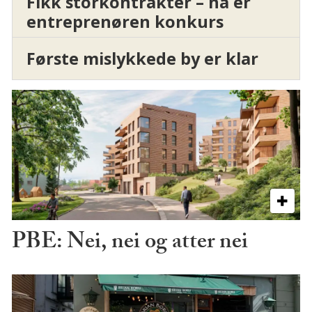
Fikk storkontrakter – nå er
entreprenøren konkurs
Første mislykkede by er klar
PBE: Nei, nei og atter nei