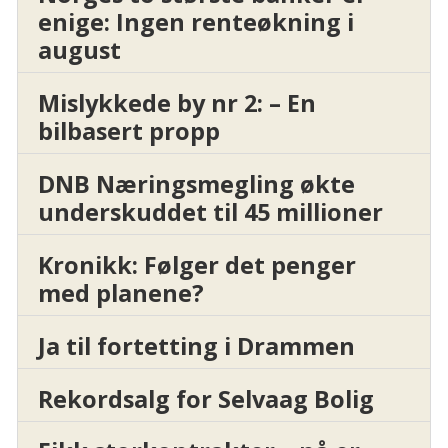
enige: Ingen renteøkning i
august
Mislykkede by nr 2: – En
bilbasert propp
DNB Næringsmegling økte
underskuddet til 45 millioner
Kronikk: Følger det penger
med planene?
Ja til fortetting i Drammen
Rekordsalg for Selvaag Bolig