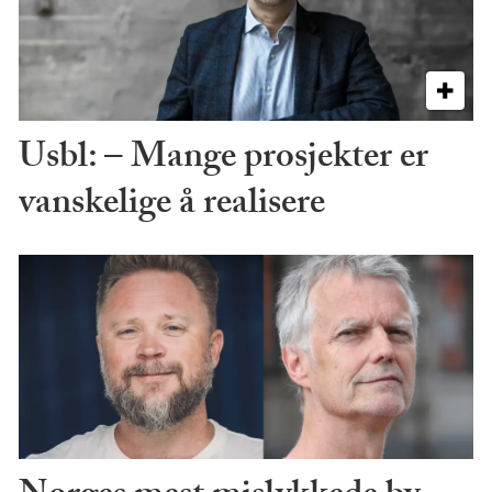
Usbl: – Mange prosjekter er
vanskelige å realisere