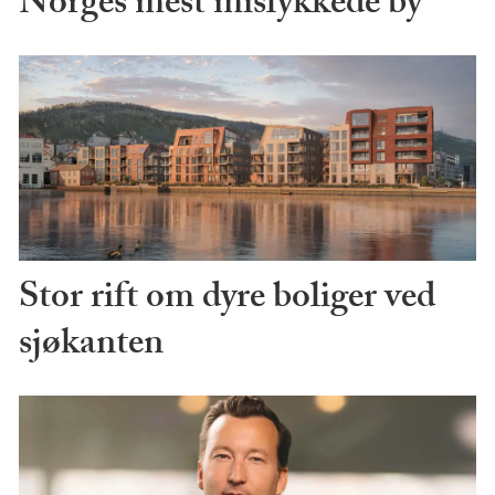
Norges mest mislykkede by
Stor rift om dyre boliger ved
sjøkanten