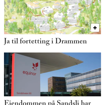
Ja til fortetting i Drammen
Eiendommen på Sandsli har