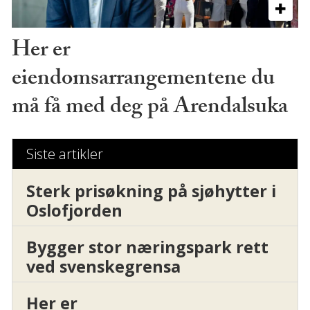
Her er
eiendomsarrangementene du
må få med deg på Arendalsuka
Siste artikler
Sterk prisøkning på sjøhytter i
Oslofjorden
Bygger stor næringspark rett
ved svenskegrensa
Her er