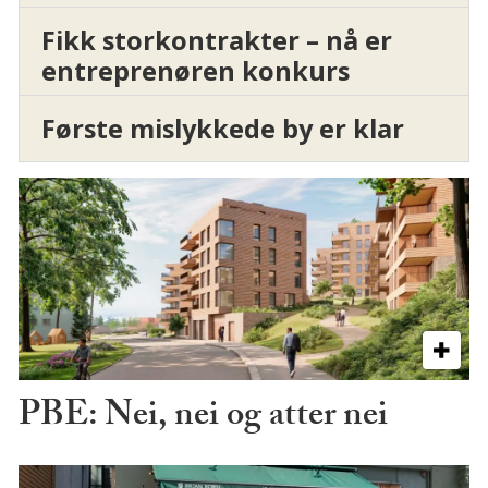
Fikk storkontrakter – nå er
entreprenøren konkurs
Første mislykkede by er klar
PBE: Nei, nei og atter nei