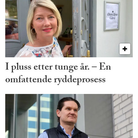
I pluss etter tunge år. – En
omfattende ryddeprosess