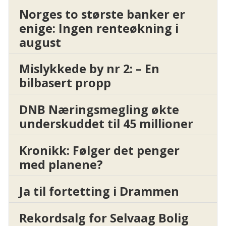
Norges to største banker er
enige: Ingen renteøkning i
august
Mislykkede by nr 2: – En
bilbasert propp
DNB Næringsmegling økte
underskuddet til 45 millioner
Kronikk: Følger det penger
med planene?
Ja til fortetting i Drammen
Rekordsalg for Selvaag Bolig