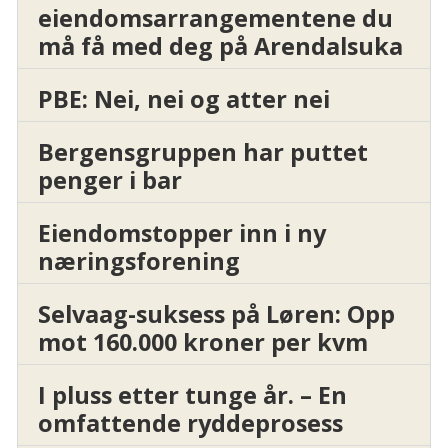
eiendomsarrangementene du
må få med deg på Arendalsuka
PBE: Nei, nei og atter nei
Bergensgruppen har puttet
penger i bar
Eiendomstopper inn i ny
næringsforening
Selvaag-suksess på Løren: Opp
mot 160.000 kroner per kvm
I pluss etter tunge år. – En
omfattende ryddeprosess