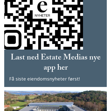
Last ned Estate Medias nye
app her
Få siste eiendomsnyheter først!