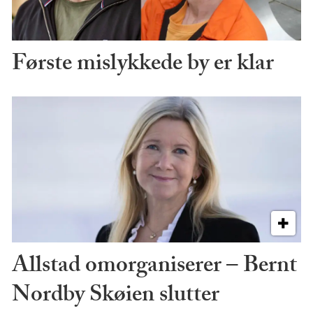
Første mislykkede by er klar
Allstad omorganiserer – Bernt
Nordby Skøien slutter