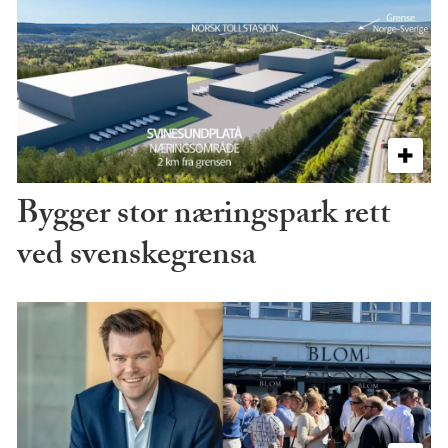
Bygger stor næringspark rett
ved svenskegrensa