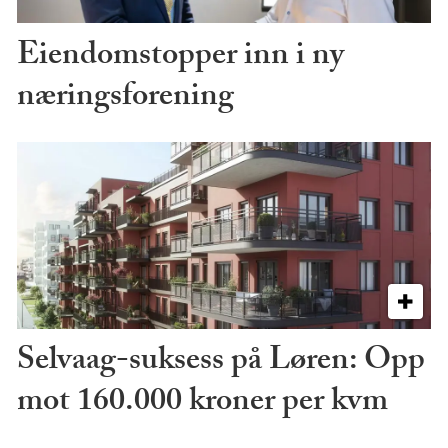
Eiendomstopper inn i ny
næringsforening
Selvaag-suksess på Løren: Opp
mot 160.000 kroner per kvm