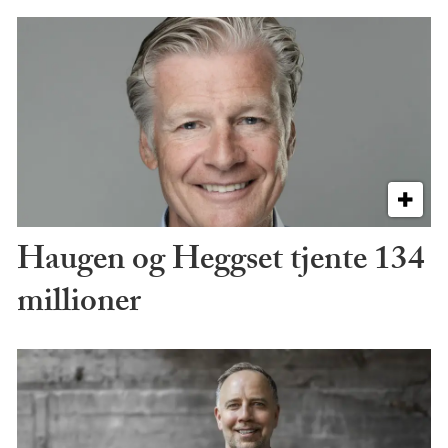
Haugen og Heggset tjente 134
millioner