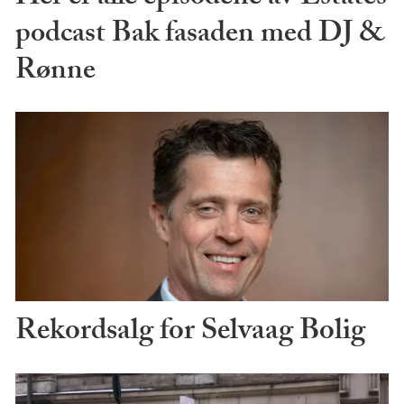
podcast Bak fasaden med DJ &
Rønne
Rekordsalg for Selvaag Bolig