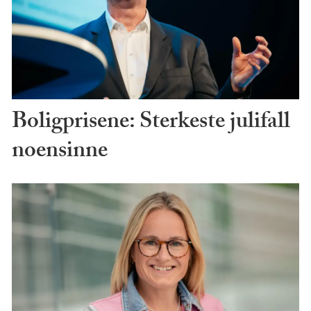
Boligprisene: Sterkeste julifall
noensinne