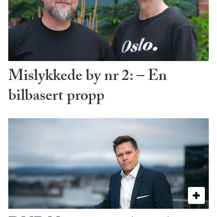
Mislykkede by nr 2: – En
bilbasert propp