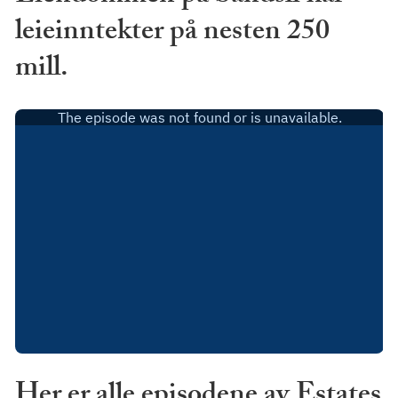
leieinntekter på nesten 250
mill.
Her er alle episodene av Estates