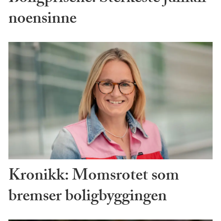
noensinne
Kronikk: Momsrotet som
bremser boligbyggingen