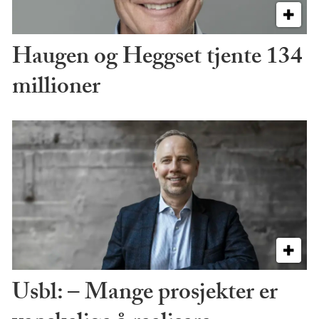
Haugen og Heggset tjente 134
millioner
Usbl: – Mange prosjekter er