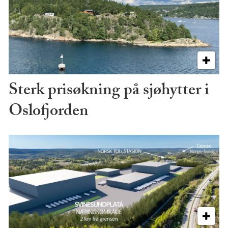
Sterk prisøkning på sjøhytter i
Oslofjorden