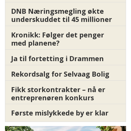
DNB Næringsmegling økte
underskuddet til 45 millioner
Kronikk: Følger det penger
med planene?
Ja til fortetting i Drammen
Rekordsalg for Selvaag Bolig
Fikk storkontrakter – nå er
entreprenøren konkurs
Første mislykkede by er klar