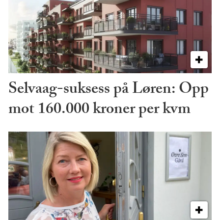
Selvaag-suksess på Løren: Opp
mot 160.000 kroner per kvm