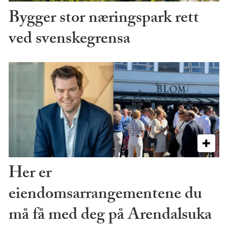
Bygger stor næringspark rett
ved svenskegrensa
Her er
eiendomsarrangementene du
må få med deg på Arendalsuka