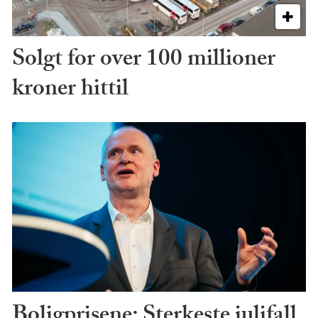
Solgt for over 100 millioner
kroner hittil
Boligprisene: Sterkeste julifall