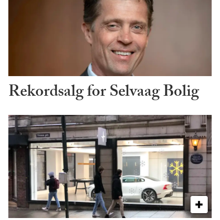
Rekordsalg for Selvaag Bolig