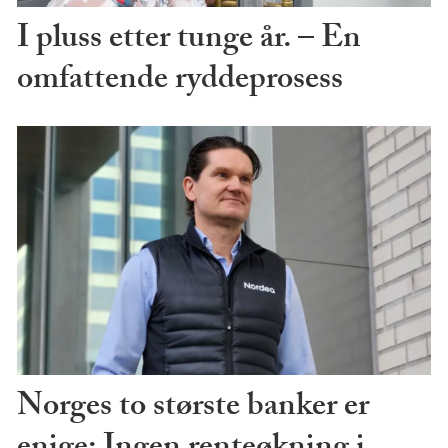
I pluss etter tunge år. – En
omfattende ryddeprosess
Norges to største banker er