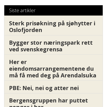
Siste artikler
Sterk prisøkning på sjøhytter i
Oslofjorden
Bygger stor næringspark rett
ved svenskegrensa
Her er
eiendomsarrangementene du
må få med deg på Arendalsuka
PBE: Nei, nei og atter nei
Bergensgruppen har puttet