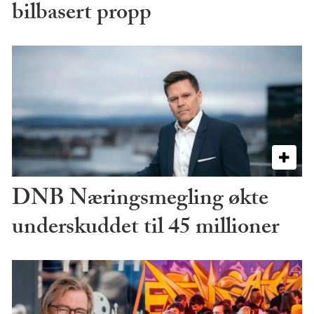
bilbasert propp
DNB Næringsmegling økte
underskuddet til 45 millioner