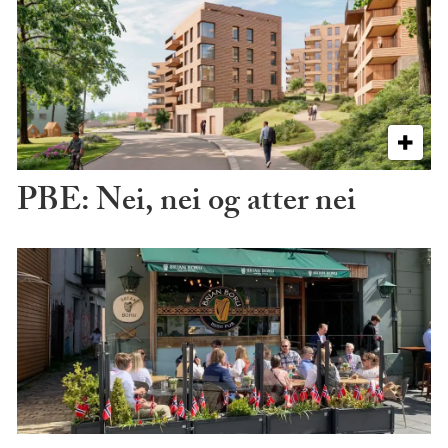
PBE: Nei, nei og atter nei