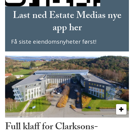
Last ned Estate Medias nye
app her
Få siste eiendomsnyheter først!
Full klaff for Clarksons-