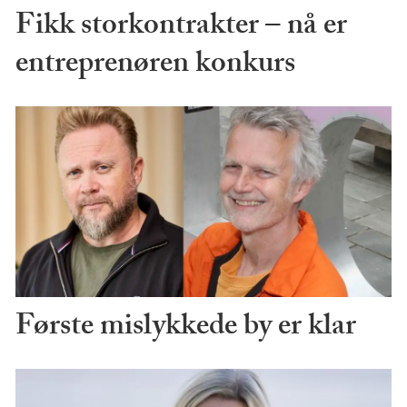
Fikk storkontrakter – nå er
entreprenøren konkurs
Første mislykkede by er klar