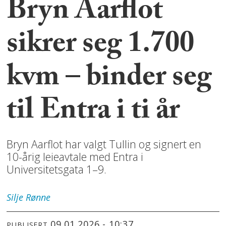
Bryn Aarflot
sikrer seg 1.700
kvm – binder seg
til Entra i ti år
Bryn Aarflot har valgt Tullin og signert en
10-årig leieavtale med Entra i
Universitetsgata 1–9.
Silje
Rønne
09.01.2026 - 10:37
PUBLISERT