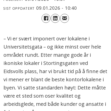
09.01.2026 - 10:40
SIST OPPDATERT
– Vi er svært imponert over lokalene i
Universitetsgata – og ikke minst over hele
området rundt. Etter mange gode år i
ikoniske lokaler i Stortingsgaten ved
Eidsvolls plass, har vi brukt tid på å finne det
vi mener er blant de beste kontorlokalene i
byen. Vi satte standarden høyt: Dette måtte
være et sted som oser kvalitet og
arbeidsglede, med både kunder og ansatte i