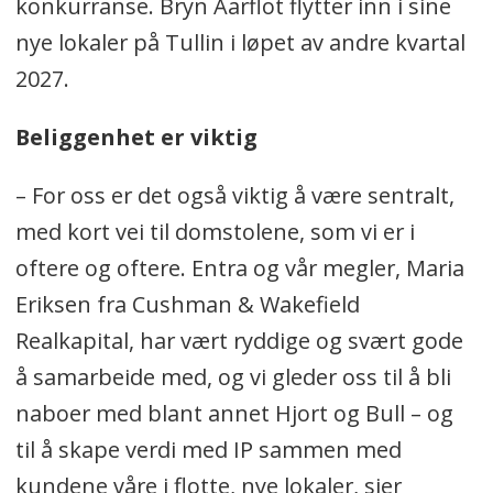
konkurranse. Bryn Aarflot flytter inn i sine
nye lokaler på Tullin i løpet av andre kvartal
2027.
Beliggenhet er viktig
– For oss er det også viktig å være sentralt,
med kort vei til domstolene, som vi er i
oftere og oftere. Entra og vår megler, Maria
Eriksen fra Cushman & Wakefield
Realkapital, har vært ryddige og svært gode
å samarbeide med, og vi gleder oss til å bli
naboer med blant annet Hjort og Bull – og
til å skape verdi med IP sammen med
kundene våre i flotte, nye lokaler, sier