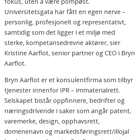
fokus, uten å være pompøst.
Universitetsgata har fått en egen nerve –
personlig, profesjonelt og representativt,
samtidig som det ligger i et miljø med
sterke, kompetansedrevne aktører, sier
Kristine Aarflot, senior partner og CEO i Bryn
Aarflot.
Bryn Aarflot er et konsulentfirma som tilbyr
tjenester innenfor IPR – immaterialrett.
Selskapet bistår oppfinnere, bedrifter og
næringsdrivende i saker som angår patent,
varemerke, design, opphavsrett,
domenenavn og markedsføringsrett/illojal