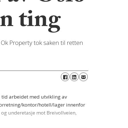
n ting
k Property tok saken til retten
 tid arbeidet med utvikling av
rretning/kontor/hotell/lager innenfor
og underetasje mot Breivollveien,