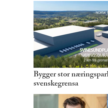
Bygger stor næringspark
svenskegrensa