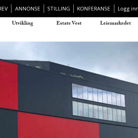
REV
ANNONSE
STILLING
KONFERANSE
Logg in
Utvikling
Estate Vest
Leiemarkedet