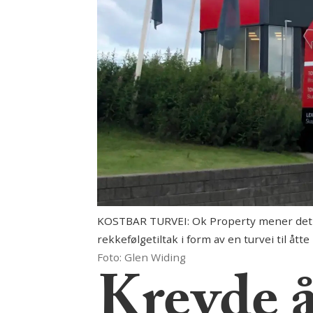
KOSTBAR TURVEI: Ok Property mener det e
rekkefølgetiltak i form av en turvei til åt
Foto: Glen Widing
Krevde å