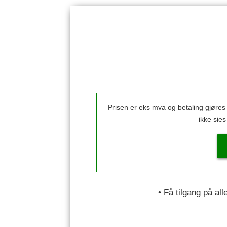
Prisen er eks mva og betaling gjøre
ikke sie
• Få tilgang på al