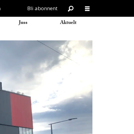
n
Bli abonnent
Juss
Aktuelt