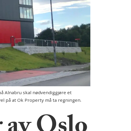
å Alnabru skal nødvendiggjøre et
kevel på at Ok Property må ta regningen.
r av Oslo