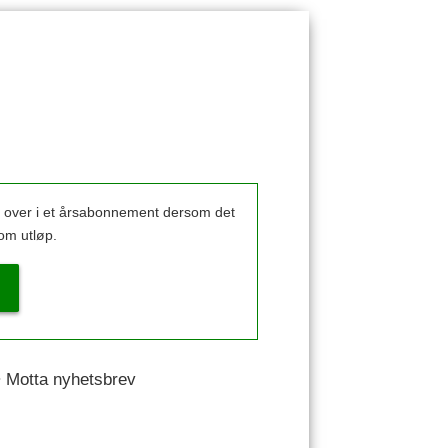
k over i et årsabonnement dersom det
om utløp.
 • Motta nyhetsbrev