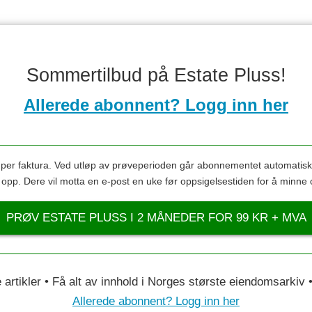
Sommertilbud på Estate Pluss!
Allerede abonnent? Logg inn her
s per faktura. Ved utløp av prøveperioden går abonnementet automatis
s opp. Dere vil motta en e-post en uke før oppsigelsestiden for å minne 
PRØV ESTATE PLUSS I 2 MÅNEDER FOR 99 KR + MVA
le artikler • Få alt av innhold i Norges største eiendomsarkiv
Allerede abonnent? Logg inn her