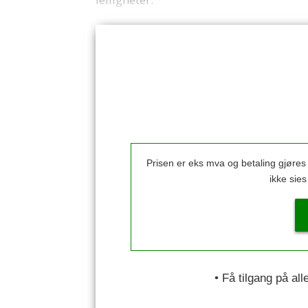
Prisen er eks mva og betaling gjøre
ikke sie
• Få tilgang på al