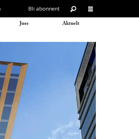
n
Bli abonnent
Juss
Aktuelt