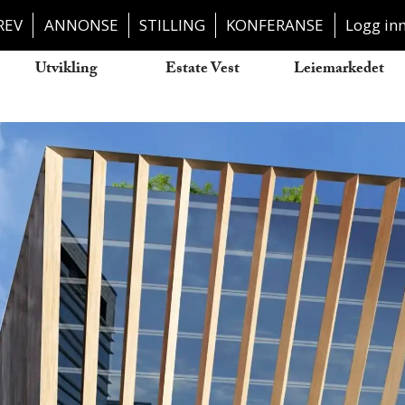
REV
ANNONSE
STILLING
KONFERANSE
Logg in
Utvikling
Estate Vest
Leiemarkedet