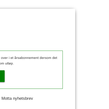
k over i et årsabonnement dersom det
om utløp.
 • Motta nyhetsbrev