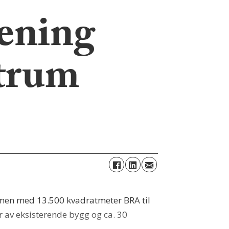
mening
ntrum
men med 13.500 kvadratmeter BRA til
r av eksisterende bygg og ca. 30