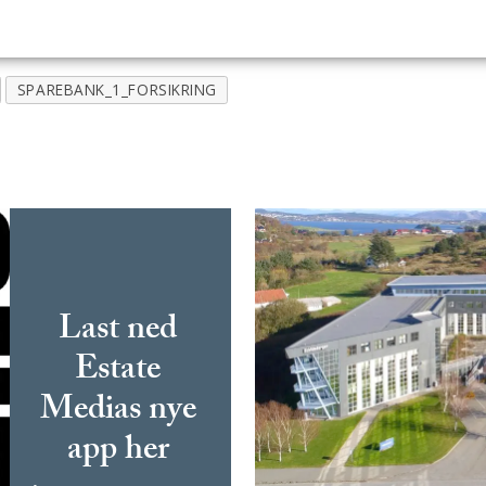
SPAREBANK_1_FORSIKRING
Last ned
Estate
Medias nye
app her