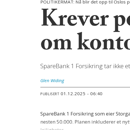
POLITIKERMAT: Nå blir det opp til Oslos pol
Krever p
om konto
SpareBank 1 Forsikring tar ikke et 
Glen
Widing
01.12.2025 - 06:40
PUBLISERT
SpareBank 1 Forsikring som eier Stor
nesten 50.000. Planen inkluderer et nyt
leiligheter.