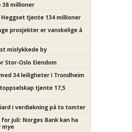
 38 millioner
Heggset tjente 134 millioner
nge prosjekter er vanskelige å
st mislykkede by
for Stor-Oslo Eiendom
med 34 leiligheter i Trondheim
 toppselskap tjente 17,5
liard i verdiøkning på to tomter
 for juli: Norges Bank kan ha
or mye