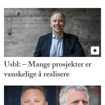
Usbl: – Mange prosjekter er
vanskelige å realisere