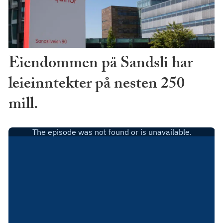
Eiendommen på Sandsli har
leieinntekter på nesten 250
mill.