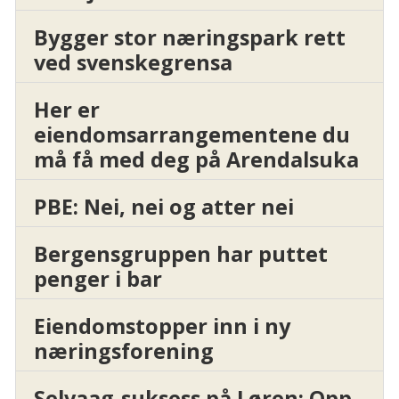
Bygger stor næringspark rett
ved svenskegrensa
Her er
eiendomsarrangementene du
må få med deg på Arendalsuka
PBE: Nei, nei og atter nei
Bergensgruppen har puttet
penger i bar
Eiendomstopper inn i ny
næringsforening
Selvaag-suksess på Løren: Opp