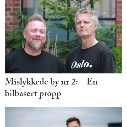
Mislykkede by nr 2: – En
bilbasert propp