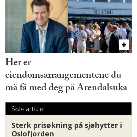
Her er
eiendomsarrangementene du
må få med deg på Arendalsuka
Siste artikler
Sterk prisøkning på sjøhytter i
Oslofjorden