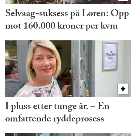
Selvaag-suksess på Løren: Opp
mot 160.000 kroner per kvm
I pluss etter tunge år. – En
omfattende ryddeprosess