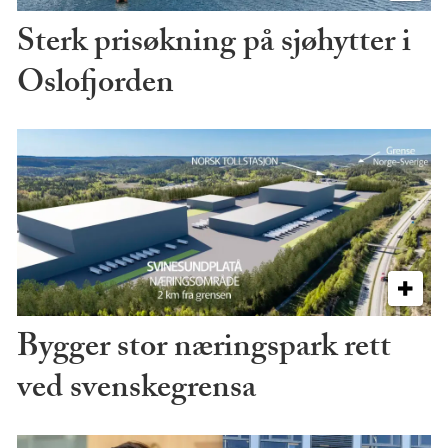
Sterk prisøkning på sjøhytter i
Oslofjorden
Bygger stor næringspark rett
ved svenskegrensa