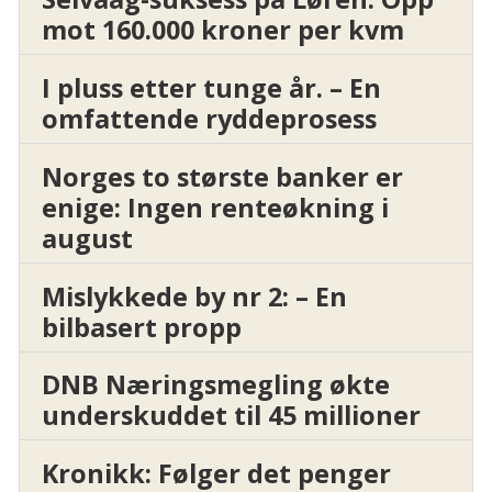
mot 160.000 kroner per kvm
I pluss etter tunge år. – En
omfattende ryddeprosess
Norges to største banker er
enige: Ingen renteøkning i
august
Mislykkede by nr 2: – En
bilbasert propp
DNB Næringsmegling økte
underskuddet til 45 millioner
Kronikk: Følger det penger