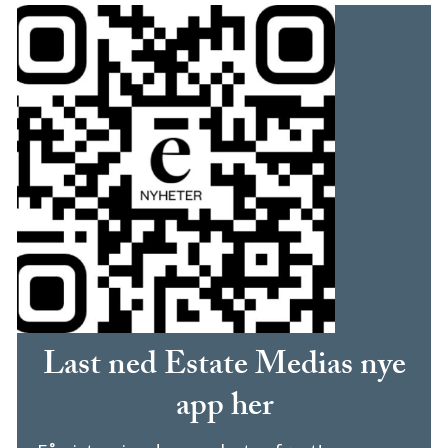
Last ned Estate Medias nye
app her