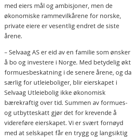
med eiers mål og ambisjoner, men de
økonomiske rammevilkårene for norske,
private eiere er vesentlig endret de siste
årene.
– Selvaag AS er eid av en familie som ønsker
å bo og investere i Norge. Med betydelig økt
formuesbeskatning i de senere årene, og da
særlig for utleieboliger, blir eierskapet i
Selvaag Utleiebolig ikke økonomisk
bærekraftig over tid. Summen av formues-
og utbytteskatt gjør det for krevende å
videreføre eierskapet. Vi er svært fornøyd
med at selskapet får en trygg og langsiktig