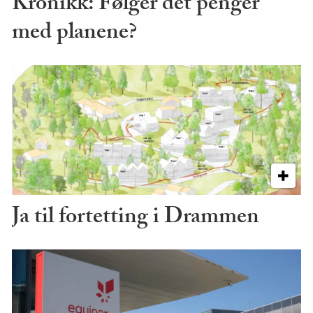
Kronikk: Følger det penger
med planene?
Ja til fortetting i Drammen