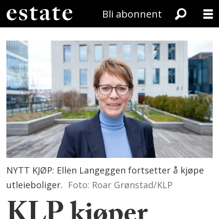
Bli abonnent
NYTT KJØP: Ellen Langeggen fortsetter å kjøpe
utleieboliger.
Foto: Roar Grønstad/KLP
KLP kjøper