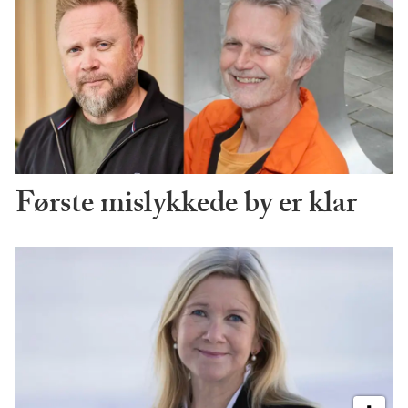
Første mislykkede by er klar