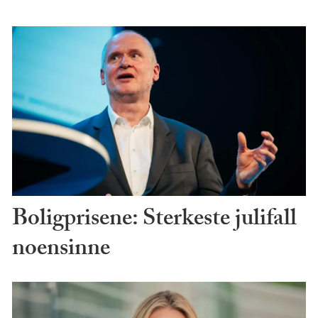
Boligprisene: Sterkeste julifall
noensinne