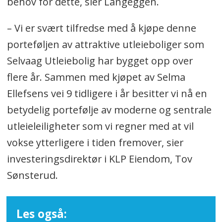
behov for dette, sier Langeggen.
– Vi er svært tilfredse med å kjøpe denne
porteføljen av attraktive utleieboliger som
Selvaag Utleiebolig har bygget opp over
flere år. Sammen med kjøpet av Selma
Ellefsens vei 9 tidligere i år besitter vi nå en
betydelig portefølje av moderne og sentrale
utleieleiligheter som vi regner med at vil
vokse ytterligere i tiden fremover, sier
investeringsdirektør i KLP Eiendom, Tov
Sønsterud.
Les også: