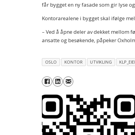
får bygget en ny fasade som gir lyse 
Kontorarealene i bygget skal ifølge me
– Ved å åpne deler av dekket mellom fø
ansatte og besøkende, påpeker Oxholm
OSLO
KONTOR
UTVIKLING
KLP_EI