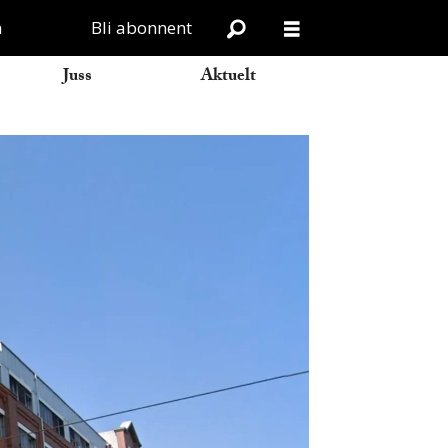
n
Bli abonnent
Juss
Aktuelt