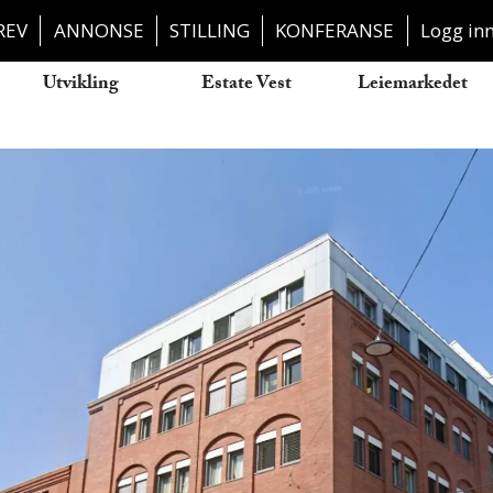
REV
ANNONSE
STILLING
KONFERANSE
Logg in
Utvikling
Estate Vest
Leiemarkedet