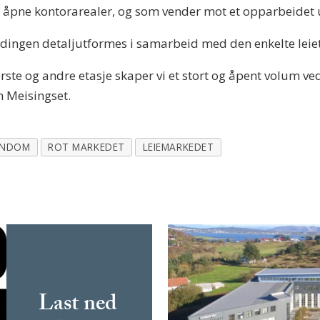
og åpne kontorarealer, og som vender mot et opparbeide
ldingen detaljutformes i samarbeid med den enkelte leie
rste og andre etasje skaper vi et stort og åpent volum 
 Meisingset.
ENDOM
ROT MARKEDET
LEIEMARKEDET
Last ned