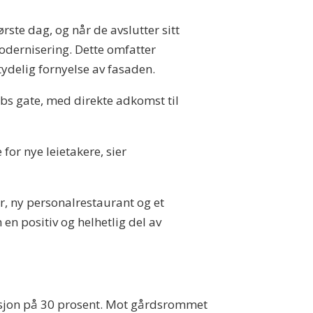
rste dag, og når de avslutter sitt
odernisering. Dette omfatter
delig fornyelse av fasaden.
ebs gate, med direkte adkomst til
 for nye leietakere, sier
r, ny personalrestaurant og et
n positiv og helhetlig del av
uksjon på 30 prosent. Mot gårdsrommet