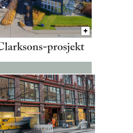
 Clarksons-prosjekt