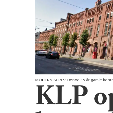
MODERNISERES: Denne 35 år gamle kontorb
KLP op