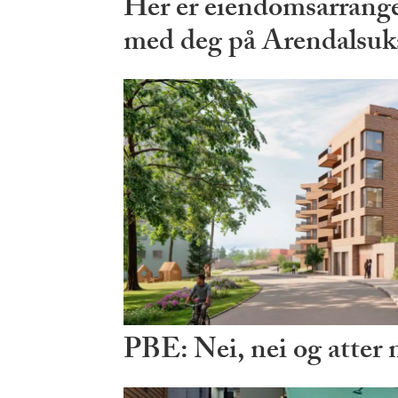
Her er eiendomsarrang
med deg på Arendalsuk
PBE: Nei, nei og atter 