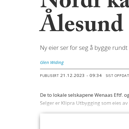
Nordr ka
Ålesund 
Ny eier ser for seg å bygge rundt 
Glen
Widing
21.12.2023 - 09:34
PUBLISERT
SIST OPPDA
De to lokale selskapene Wenaas Eftf. 
Selger er Klipra Utbygging som eies av