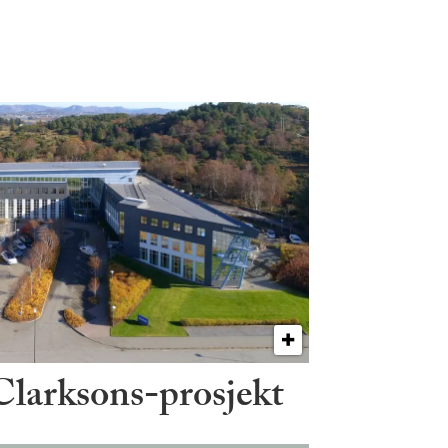
 Clarksons-prosjekt