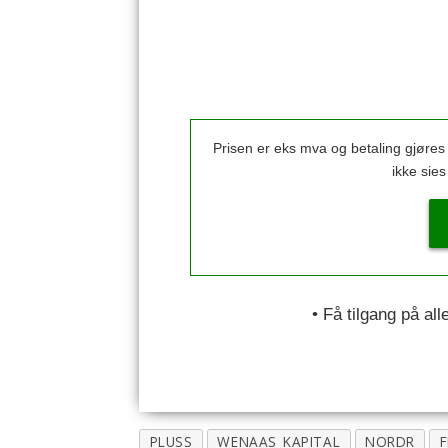
Prisen er eks mva og betaling gjøre
ikke sie
• Få tilgang på al
PLUSS
WENAAS_KAPITAL
NORDR