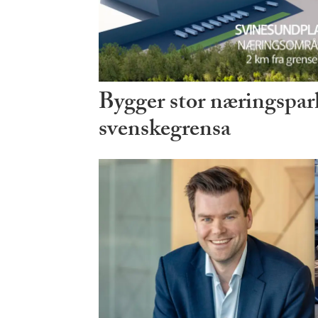
Bygger stor næringspark
svenskegrensa