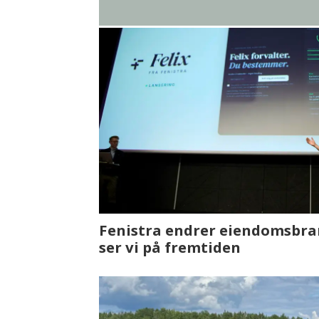
Fenistra endrer eiendomsbran
ser vi på fremtiden