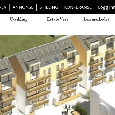
REV
ANNONSE
STILLING
KONFERANSE
Logg in
Utvikling
Estate Vest
Leiemarkedet