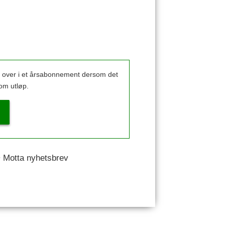
k over i et årsabonnement dersom det
om utløp.
 • Motta nyhetsbrev