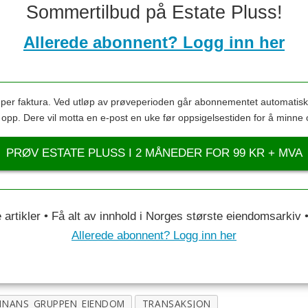
Sommertilbud på Estate Pluss!
Allerede abonnent? Logg inn her
s per faktura. Ved utløp av prøveperioden går abonnementet automatis
s opp. Dere vil motta en e-post en uke før oppsigelsestiden for å minne 
PRØV ESTATE PLUSS I 2 MÅNEDER FOR 99 KR + MVA
le artikler • Få alt av innhold i Norges største eiendomsarkiv
Allerede abonnent? Logg inn her
FINANS_GRUPPEN_EIENDOM
TRANSAKSJON