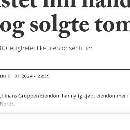
stet inn hånd
og solgte to
80 leiligheter like utenfor sentrum.
01.01.2024 - 22:39
TERT
og Finans Gruppen Eiendom har nylig kjøpt eiendommer i
 Nordr.