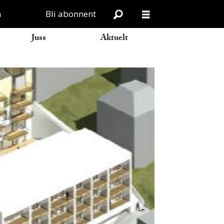
n
Bli abonnent
Juss
Aktuelt