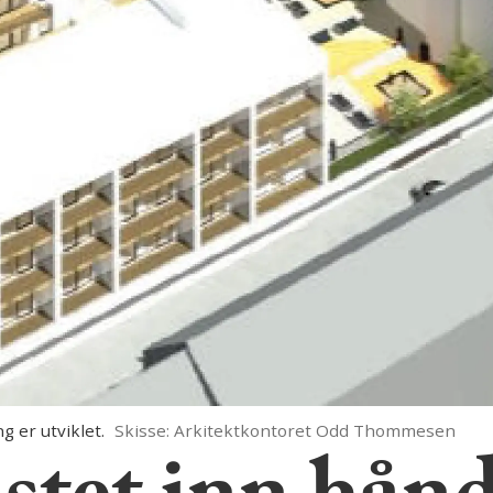
g er utviklet.
Skisse: Arkitektkontoret Odd Thommesen